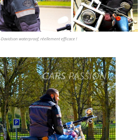
y-Davidson waterproof, réellement efficace !