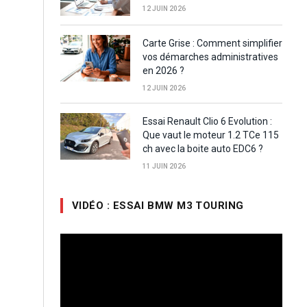
12 JUIN 2026
Carte Grise : Comment simplifier
vos démarches administratives
en 2026 ?
12 JUIN 2026
Essai Renault Clio 6 Evolution :
Que vaut le moteur 1.2 TCe 115
ch avec la boite auto EDC6 ?
11 JUIN 2026
VIDÉO : ESSAI BMW M3 TOURING
Lecteur
vidéo