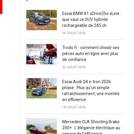
Essai BMW X1 xDrive25e xLine :
que vaut ce SUV hybride
rechargeable de 245 ch
30 JUILLET 2026
Trodo.fr : comment choisir ses
pièces auto en ligne avec plus
de confiance
23 JUILLET 2026
Essai Audi Q4 e-tron 2026
phase : Plus qu’un simple
rafraîchissement, une montée
en efficience
18 JUILLET 2026
Mercedes CLA Shooting Brake
250+ : L’élégance électrique au
service de l’efficience