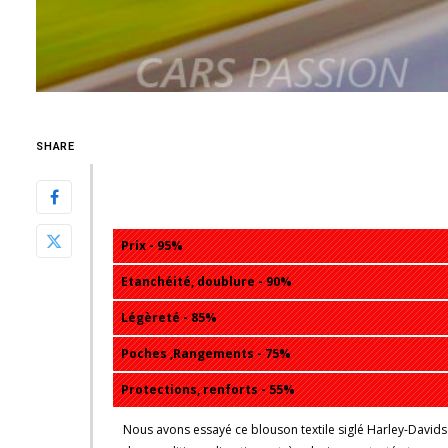
SHARE
Notre avis
Prix - 95%
Etanchéité, doublure - 90%
Légèreté - 85%
Poches ,Rangements - 75%
Protections, renforts - 55%
Nous avons essayé ce blouson textile siglé Harley-Davi