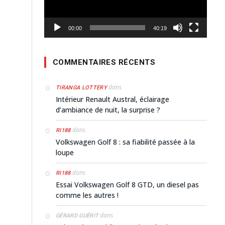
00:00
40:19
COMMENTAIRES RÉCENTS
dans
TIRANGA LOTTERY
Intérieur Renault Austral, éclairage
d’ambiance de nuit, la surprise ?
dans
RI188
Volkswagen Golf 8 : sa fiabilité passée à la
loupe
dans
RI188
Essai Volkswagen Golf 8 GTD, un diesel pas
comme les autres !
dans
GÉRARD GUÉRIT