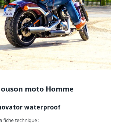
 Blouson moto Homme
nnovator waterproof
a fiche technique :