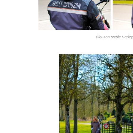
Blouson textile Harle