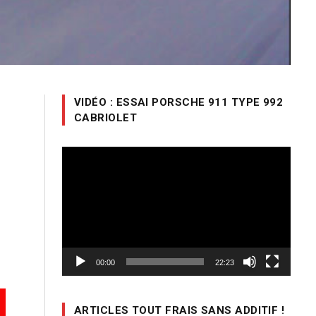
VIDÉO : ESSAI PORSCHE 911 TYPE 992
CABRIOLET
Lecteur
vidéo
00:00
22:23
ARTICLES TOUT FRAIS SANS ADDITIF !