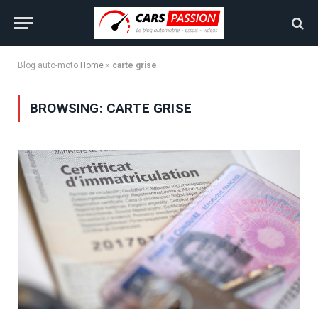
Blog auto-moto
Home
»
carte grise
BROWSING:
CARTE GRISE