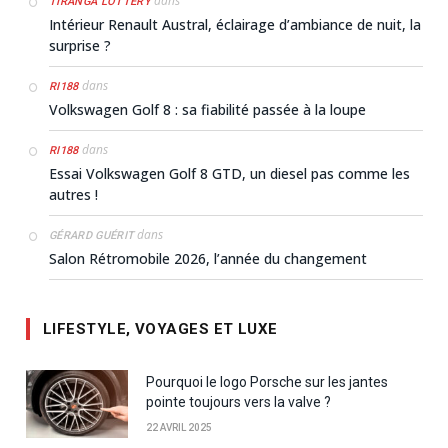
dans
TIRANGA LOTTERY
Intérieur Renault Austral, éclairage d’ambiance de nuit, la
surprise ?
dans
RI188
Volkswagen Golf 8 : sa fiabilité passée à la loupe
dans
RI188
Essai Volkswagen Golf 8 GTD, un diesel pas comme les
autres !
dans
GÉRARD GUÉRIT
Salon Rétromobile 2026, l’année du changement
LIFESTYLE, VOYAGES ET LUXE
Pourquoi le logo Porsche sur les jantes
pointe toujours vers la valve ?
22 AVRIL 2025