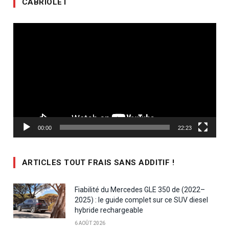
CABRIOLET
Lecteur
vidéo
00:00
22:23
ARTICLES TOUT FRAIS SANS ADDITIF !
Fiabilité du Mercedes GLE 350 de (2022–
2025) : le guide complet sur ce SUV diesel
hybride rechargeable
6 AOÛT 2026