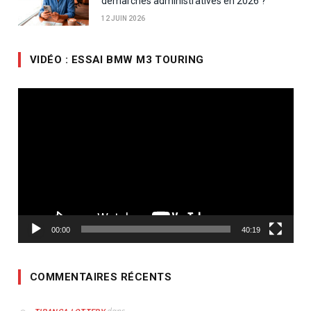
démarches administratives en 2026 ?
12 JUIN 2026
VIDÉO : ESSAI BMW M3 TOURING
Lecteur
vidéo
00:00
40:19
COMMENTAIRES RÉCENTS