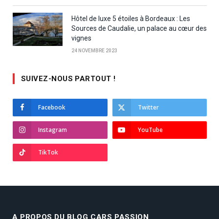
Hôtel de luxe 5 étoiles à Bordeaux : Les
Sources de Caudalie, un palace au cœur des
vignes
24 NOVEMBRE 2023
SUIVEZ-NOUS PARTOUT !
Facebook
Twitter
Instagram
YouTube
TikTok
A PROPOS DU BLOG CARS PASSION