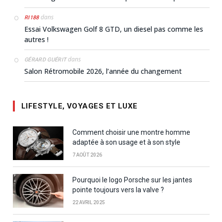
dans
RI188
Essai Volkswagen Golf 8 GTD, un diesel pas comme les
autres !
dans
GÉRARD GUÉRIT
Salon Rétromobile 2026, l’année du changement
LIFESTYLE, VOYAGES ET LUXE
Comment choisir une montre homme
adaptée à son usage et à son style
7 AOÛT 2026
Pourquoi le logo Porsche sur les jantes
pointe toujours vers la valve ?
22 AVRIL 2025