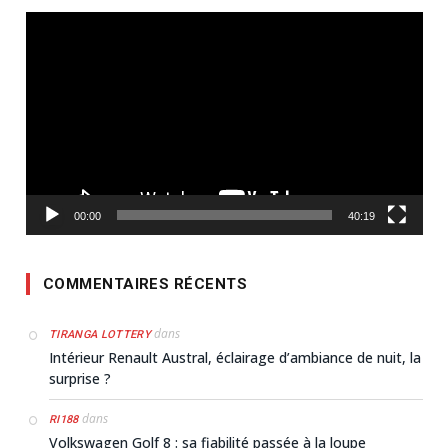
Lecteur
vidéo
00:00
40:19
COMMENTAIRES RÉCENTS
dans
TIRANGA LOTTERY
Intérieur Renault Austral, éclairage d’ambiance de nuit, la
surprise ?
dans
RI188
Volkswagen Golf 8 : sa fiabilité passée à la loupe