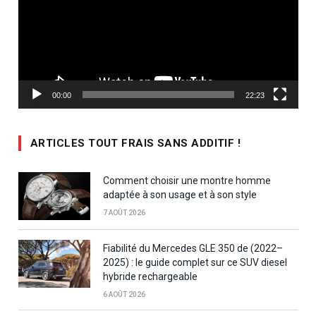
00:00
22:23
ARTICLES TOUT FRAIS SANS ADDITIF !
Comment choisir une montre homme
adaptée à son usage et à son style
7 AOÛT 2026
Fiabilité du Mercedes GLE 350 de (2022–
2025) : le guide complet sur ce SUV diesel
hybride rechargeable
6 AOÛT 2026