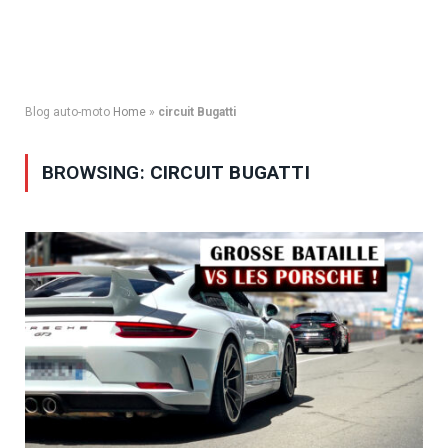
Blog auto-moto
Home
»
circuit Bugatti
BROWSING:
CIRCUIT BUGATTI