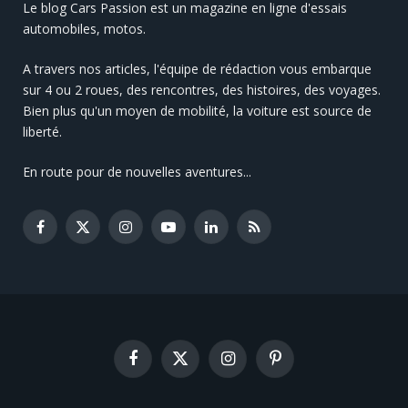
Le blog Cars Passion est un magazine en ligne d'essais
automobiles, motos.
A travers nos articles, l'équipe de rédaction vous embarque
sur 4 ou 2 roues, des rencontres, des histoires, des voyages.
Bien plus qu'un moyen de mobilité, la voiture est source de
liberté.
En route pour de nouvelles aventures...
Facebook
X
Instagram
YouTube
LinkedIn
RSS
(Twitter)
Facebook
X
Instagram
Pinterest
(Twitter)