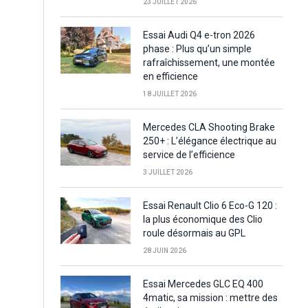
23 JUILLET 2026
Essai Audi Q4 e-tron 2026
phase : Plus qu’un simple
rafraîchissement, une montée
en efficience
18 JUILLET 2026
Mercedes CLA Shooting Brake
250+ : L’élégance électrique au
service de l’efficience
3 JUILLET 2026
Essai Renault Clio 6 Eco-G 120 :
la plus économique des Clio
roule désormais au GPL
28 JUIN 2026
Essai Mercedes GLC EQ 400
4matic, sa mission : mettre des