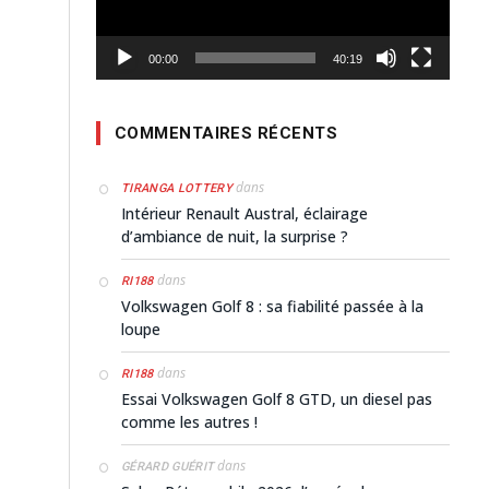
00:00
40:19
COMMENTAIRES RÉCENTS
dans
TIRANGA LOTTERY
Intérieur Renault Austral, éclairage
d’ambiance de nuit, la surprise ?
dans
RI188
Volkswagen Golf 8 : sa fiabilité passée à la
loupe
dans
RI188
Essai Volkswagen Golf 8 GTD, un diesel pas
comme les autres !
dans
GÉRARD GUÉRIT