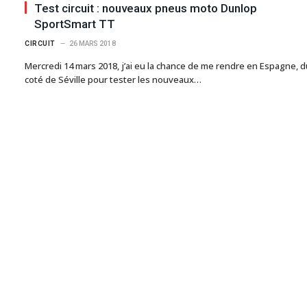
Test circuit : nouveaux pneus moto Dunlop
SportSmart TT
CIRCUIT
26 MARS 2018
Mercredi 14 mars 2018, j’ai eu la chance de me rendre en Espagne, d
coté de Séville pour tester les nouveaux…