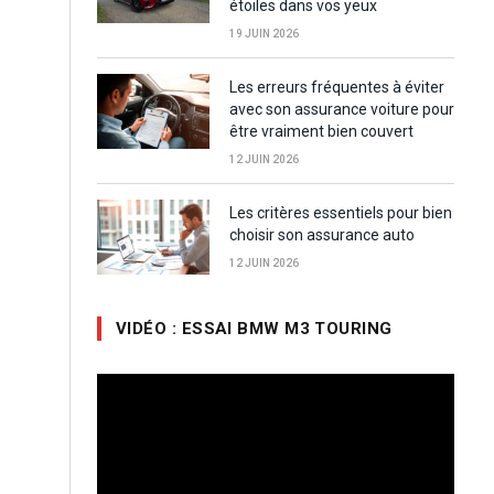
étoiles dans vos yeux
19 JUIN 2026
Les erreurs fréquentes à éviter
avec son assurance voiture pour
être vraiment bien couvert
12 JUIN 2026
Les critères essentiels pour bien
choisir son assurance auto
12 JUIN 2026
VIDÉO : ESSAI BMW M3 TOURING
Lecteur
vidéo