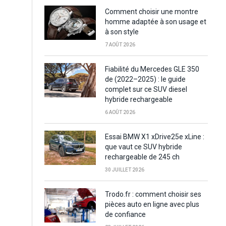
Comment choisir une montre
homme adaptée à son usage et
à son style
7 AOÛT 2026
Fiabilité du Mercedes GLE 350
de (2022–2025) : le guide
complet sur ce SUV diesel
hybride rechargeable
6 AOÛT 2026
Essai BMW X1 xDrive25e xLine :
que vaut ce SUV hybride
rechargeable de 245 ch
30 JUILLET 2026
Trodo.fr : comment choisir ses
pièces auto en ligne avec plus
de confiance