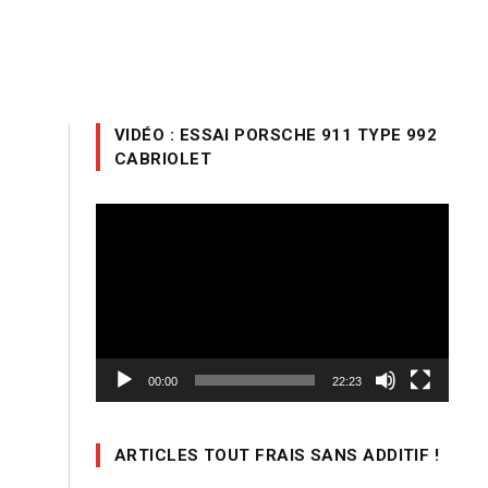
VIDÉO : ESSAI PORSCHE 911 TYPE 992
CABRIOLET
Lecteur
vidéo
00:00
22:23
ARTICLES TOUT FRAIS SANS ADDITIF !