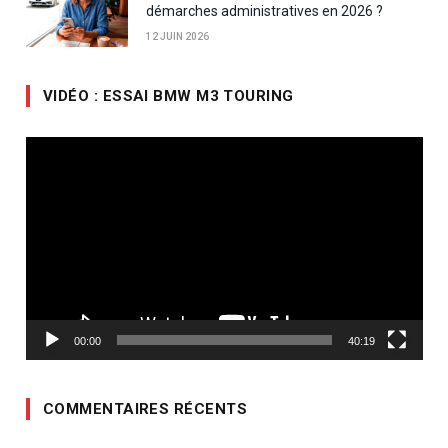
démarches administratives en 2026 ?
12 JUIN 2026
VIDÉO : ESSAI BMW M3 TOURING
Lecteur
vidéo
00:00
40:19
COMMENTAIRES RÉCENTS