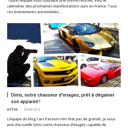
Toute l’équipe vous souhaite une bonne rentrée. Voici le
calendrier des prochaines manifestations auto en France. Tous
ces événements automobiles…
Dims, notre chasseur d’images, prêt à dégainer
son appareil !
ACTUS
20 MAI 2015
L’équipe du blog Cars Passion n’en finit pas de grandir, je vous
prie d’accueillir Dims notre chasseur d’images, capable de