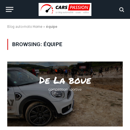
Blog auto-moto
Home
»
équipe
BROWSING:
ÉQUIPE