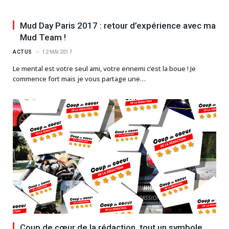
Mud Day Paris 2017 : retour d’expérience avec ma
Mud Team !
ACTUS
12 MAI 2017
Le mental est votre seul ami, votre ennemi c’est la boue ! Je
commence fort mais je vous partage une…
Coup de cœur de la rédaction, tout un symbole