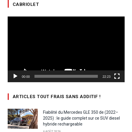
CABRIOLET
Lecteur
vidéo
00:00
22:23
ARTICLES TOUT FRAIS SANS ADDITIF !
Fiabilité du Mercedes GLE 350 de (2022–
2025) : le guide complet sur ce SUV diesel
hybride rechargeable
6 AOÛT 2026