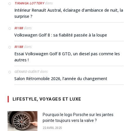
dans
TIRANGA LOTTERY
Intérieur Renault Austral, éclairage d’ambiance de nuit, la
surprise ?
dans
RI188
Volkswagen Golf 8 : sa fiabilité passée à la loupe
dans
RI188
Essai Volkswagen Golf 8 GTD, un diesel pas comme les
autres !
dans
GÉRARD GUÉRIT
Salon Rétromobile 2026, l’année du changement
LIFESTYLE, VOYAGES ET LUXE
Pourquoi le logo Porsche sur les jantes
pointe toujours vers la valve ?
22 AVRIL 2025