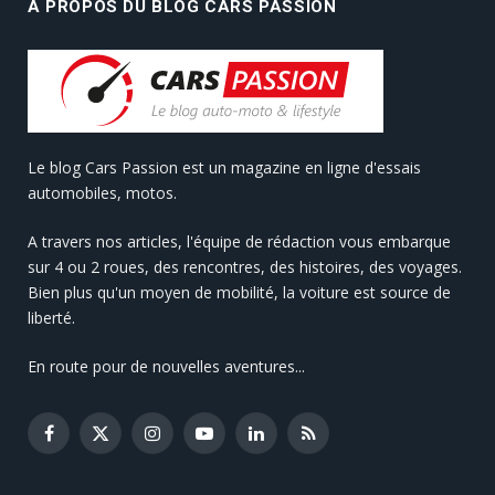
A PROPOS DU BLOG CARS PASSION
Le blog Cars Passion est un magazine en ligne d'essais
automobiles, motos.
A travers nos articles, l'équipe de rédaction vous embarque
sur 4 ou 2 roues, des rencontres, des histoires, des voyages.
Bien plus qu'un moyen de mobilité, la voiture est source de
liberté.
En route pour de nouvelles aventures...
Facebook
X
Instagram
YouTube
LinkedIn
RSS
(Twitter)