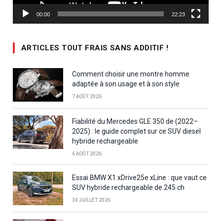
00:00
22:23
ARTICLES TOUT FRAIS SANS ADDITIF !
Comment choisir une montre homme
adaptée à son usage et à son style
7 AOÛT 2026
Fiabilité du Mercedes GLE 350 de (2022–
2025) : le guide complet sur ce SUV diesel
hybride rechargeable
6 AOÛT 2026
Essai BMW X1 xDrive25e xLine : que vaut ce
SUV hybride rechargeable de 245 ch
30 JUILLET 2026