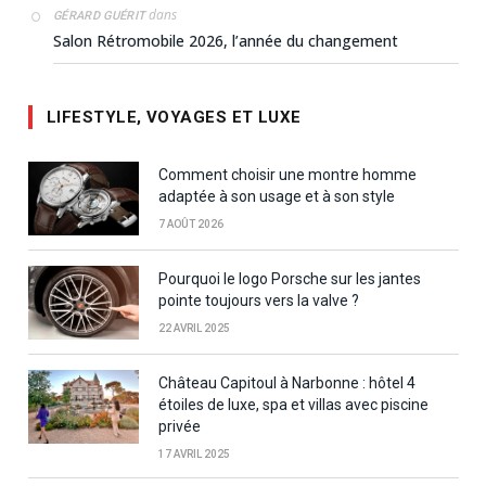
dans
GÉRARD GUÉRIT
Salon Rétromobile 2026, l’année du changement
LIFESTYLE, VOYAGES ET LUXE
Comment choisir une montre homme
adaptée à son usage et à son style
7 AOÛT 2026
Pourquoi le logo Porsche sur les jantes
pointe toujours vers la valve ?
22 AVRIL 2025
Château Capitoul à Narbonne : hôtel 4
étoiles de luxe, spa et villas avec piscine
privée
17 AVRIL 2025