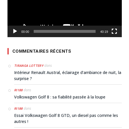
00:00
40:19
COMMENTAIRES RÉCENTS
dans
TIRANGA LOTTERY
Intérieur Renault Austral, éclairage d’ambiance de nuit, la
surprise ?
dans
RI188
Volkswagen Golf 8 : sa fiabilité passée à la loupe
dans
RI188
Essai Volkswagen Golf 8 GTD, un diesel pas comme les
autres !