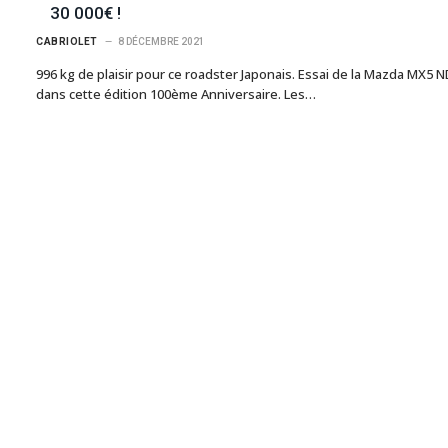
30 000€ !
CABRIOLET
8 DÉCEMBRE 2021
996 kg de plaisir pour ce roadster Japonais. Essai de la Mazda MX5 N
dans cette édition 100ème Anniversaire. Les…