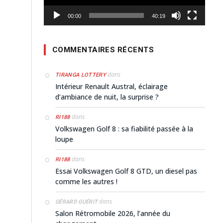
00:00
40:19
COMMENTAIRES RÉCENTS
dans
TIRANGA LOTTERY
Intérieur Renault Austral, éclairage
d’ambiance de nuit, la surprise ?
dans
RI188
Volkswagen Golf 8 : sa fiabilité passée à la
loupe
dans
RI188
Essai Volkswagen Golf 8 GTD, un diesel pas
comme les autres !
dans
GÉRARD GUÉRIT
Salon Rétromobile 2026, l’année du