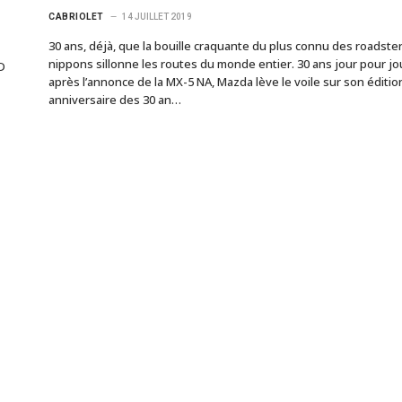
CABRIOLET
14 JUILLET 2019
30 ans, déjà, que la bouille craquante du plus connu des roadste
nippons sillonne les routes du monde entier. 30 ans jour pour jo
D
après l’annonce de la MX-5 NA, Mazda lève le voile sur son éditio
anniversaire des 30 an…