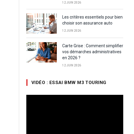
12 JUIN 2026
Les critères essentiels pour bien
choisir son assurance auto
12 JUIN 2026
Carte Grise : Comment simplifier
vos démarches administratives
en 2026 ?
12 JUIN 2026
VIDÉO : ESSAI BMW M3 TOURING
Lecteur
vidéo