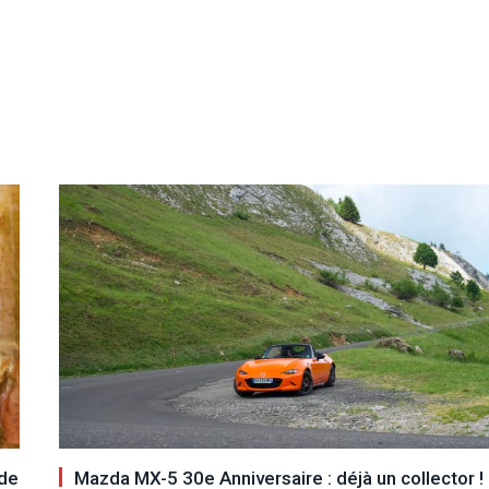
 de
Mazda MX-5 30e Anniversaire : déjà un collector !