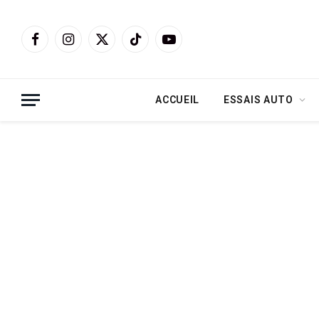
Facebook
Instagram
X
TikTok
YouTube
(Twitter)
ACCUEIL
ESSAIS AUTO