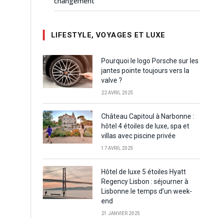
changement
LIFESTYLE, VOYAGES ET LUXE
Pourquoi le logo Porsche sur les
jantes pointe toujours vers la
valve ?
22 AVRIL 2025
Château Capitoul à Narbonne :
hôtel 4 étoiles de luxe, spa et
villas avec piscine privée
17 AVRIL 2025
Hôtel de luxe 5 étoiles Hyatt
Regency Lisbon : séjourner à
Lisbonne le temps d’un week-
end
21 JANVIER 2025