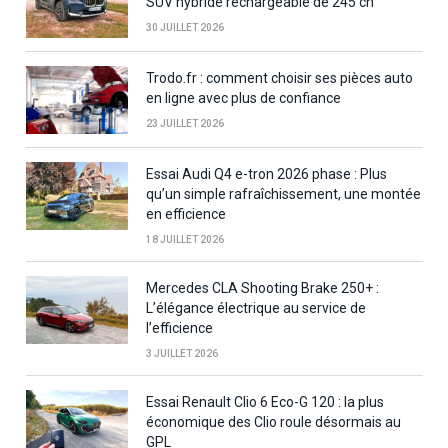
SUV hybride rechargeable de 245 ch
30 JUILLET 2026
Trodo.fr : comment choisir ses pièces auto
en ligne avec plus de confiance
23 JUILLET 2026
Essai Audi Q4 e-tron 2026 phase : Plus
qu’un simple rafraîchissement, une montée
en efficience
18 JUILLET 2026
Mercedes CLA Shooting Brake 250+ :
L’élégance électrique au service de
l’efficience
3 JUILLET 2026
Essai Renault Clio 6 Eco-G 120 : la plus
économique des Clio roule désormais au
GPL