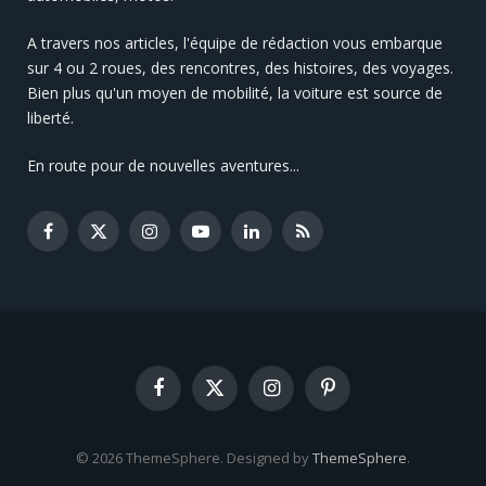
A travers nos articles, l'équipe de rédaction vous embarque
sur 4 ou 2 roues, des rencontres, des histoires, des voyages.
Bien plus qu'un moyen de mobilité, la voiture est source de
liberté.
En route pour de nouvelles aventures...
Facebook
X
Instagram
YouTube
LinkedIn
RSS
(Twitter)
Facebook
X
Instagram
Pinterest
(Twitter)
© 2026 ThemeSphere. Designed by
ThemeSphere
.