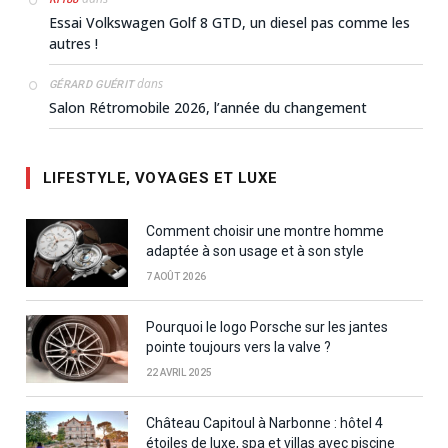
Essai Volkswagen Golf 8 GTD, un diesel pas comme les
autres !
dans
GÉRARD GUÉRIT
Salon Rétromobile 2026, l’année du changement
LIFESTYLE, VOYAGES ET LUXE
Comment choisir une montre homme
adaptée à son usage et à son style
7 AOÛT 2026
Pourquoi le logo Porsche sur les jantes
pointe toujours vers la valve ?
22 AVRIL 2025
Château Capitoul à Narbonne : hôtel 4
étoiles de luxe, spa et villas avec piscine