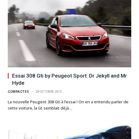
Essai 308 Gti by Peugeot Sport: Dr Jekyll and Mr
Hyde
COMPACTES
28 OCTOBRE 2015
La nouvelle Peugeot 308 Gti à l’essai ! On en a entendu parler de
cette voiture, la Gt semblait déjà…