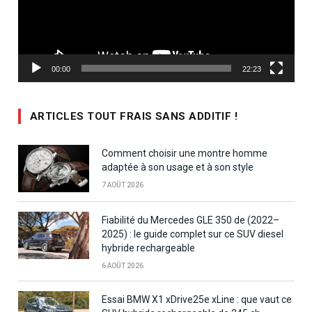
00:00
22:23
ARTICLES TOUT FRAIS SANS ADDITIF !
Comment choisir une montre homme
adaptée à son usage et à son style
7 AOÛT 2026
Fiabilité du Mercedes GLE 350 de (2022–
2025) : le guide complet sur ce SUV diesel
hybride rechargeable
6 AOÛT 2026
Essai BMW X1 xDrive25e xLine : que vaut ce