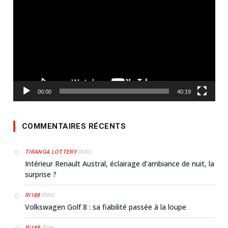
vidéo
00:00
40:19
COMMENTAIRES RÉCENTS
dans
TIRANGA LOTTERY
Intérieur Renault Austral, éclairage d’ambiance de nuit, la
surprise ?
dans
RI188
Volkswagen Golf 8 : sa fiabilité passée à la loupe
dans
RI188