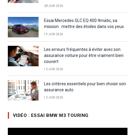
28 JUIN 2026
Essai Mercedes GLC EQ 400 4matic, sa
mission : mettre des étoiles dans vos yeux
19 JUIN 2026
Les erreurs fréquentes à éviter avec son
assurance voiture pour être vraiment bien
couvert
12 JUIN 2026
Les critères essentiels pour bien choisir son
assurance auto
12 JUIN 2026
VIDÉO : ESSAI BMW M3 TOURING
Lecteur