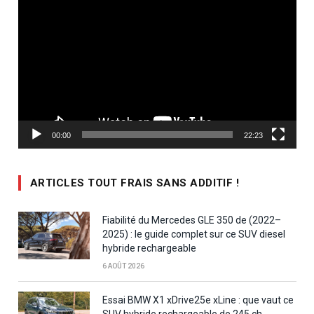
vidéo
00:00
22:23
ARTICLES TOUT FRAIS SANS ADDITIF !
Fiabilité du Mercedes GLE 350 de (2022–
2025) : le guide complet sur ce SUV diesel
hybride rechargeable
6 AOÛT 2026
Essai BMW X1 xDrive25e xLine : que vaut ce
SUV hybride rechargeable de 245 ch