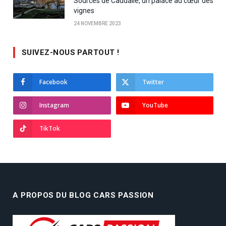
Sources de Caudalie, un palace au cœur des
vignes
24 NOVEMBRE 2023
SUIVEZ-NOUS PARTOUT !
Facebook
Twitter
Instagram
YouTube
TikTok
A PROPOS DU BLOG CARS PASSION