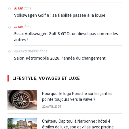
dans
RI188
Volkswagen Golf 8 : sa fiabilité passée à la loupe
dans
RI188
Essai Volkswagen Golf 8 GTD, un diesel pas comme les
autres !
dans
GÉRARD GUÉRIT
Salon Rétromobile 2026, l’année du changement
LIFESTYLE, VOYAGES ET LUXE
Pourquoi le logo Porsche sur les jantes
pointe toujours vers la valve ?
22 AVRIL 2025
Château Capitoul à Narbonne : hôtel 4
étoiles de luxe, spa et villas avec piscine