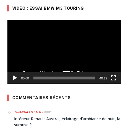
VIDÉO : ESSAI BMW M3 TOURING
Lecteur
vidéo
00:00
40:19
COMMENTAIRES RÉCENTS
dans
TIRANGA LOTTERY
Intérieur Renault Austral, éclairage d’ambiance de nuit, la
surprise ?