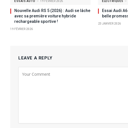
ESSAIS AUTO
19 FÉVRIER 2026
ÉLECTRIQUES
Nouvelle Audi RS 5 (2026) : Audi se lâche
Essai Audi A6 
avec sa première voiture hybride
belle promess
rechargeable sportive !
23 JANVIER 2026
19 FÉVRIER 2026
LEAVE A REPLY