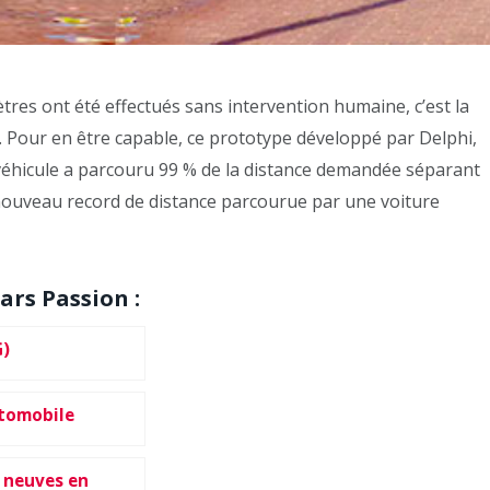
tres ont été effectués sans intervention humaine, c’est la
 Pour en être capable, ce prototype développé par Delphi,
 véhicule a parcouru 99 % de la distance demandée séparant
n nouveau record de distance parcourue par une voiture
ars Passion :
G)
utomobile
 neuves en