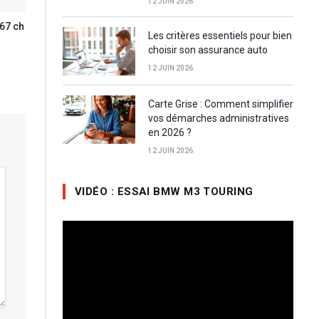
12 JUIN 2026
67 ch
Les critères essentiels pour bien
choisir son assurance auto
12 JUIN 2026
Carte Grise : Comment simplifier
vos démarches administratives
en 2026 ?
12 JUIN 2026
VIDÉO : ESSAI BMW M3 TOURING
Lecteur
vidéo