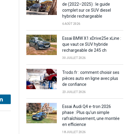
de (2022–2025) : le guide
complet sur ce SUV diesel
hybride rechargeable
6 AOÛT 2026
Essai BMW X1 xDrive25e xLine :
que vaut ce SUV hybride
rechargeable de 245 ch
30 JUILLET 2026
Trodo.fr : comment choisir ses
pièces auto en ligne avec plus
de confiance
23 JUILLET 2026
LinkedIn
Essai Audi Q4 e-tron 2026
phase : Plus qu’un simple
rafraîchissement, une montée
en efficience
18 JUILLET 2026