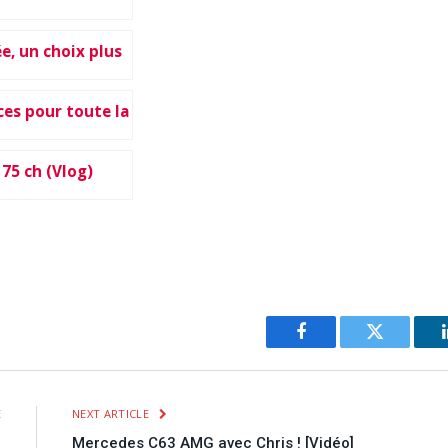
ée, un choix plus
ces pour toute la
75 ch (Vlog)
Facebook
Twitter
E
NEXT ARTICLE
!
Mercedes C63 AMG avec Chris ! [Vidéo]