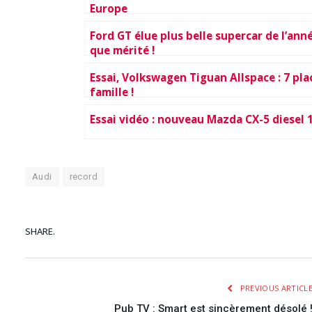
Europe
Ford GT élue plus belle supercar de l’ann
que mérité !
Essai, Volkswagen Tiguan Allspace : 7 pla
famille !
Essai vidéo : nouveau Mazda CX-5 diesel 1
Audi
record
SHARE.
PREVIOUS ARTICL
Pub TV : Smart est sincèrement désolé 