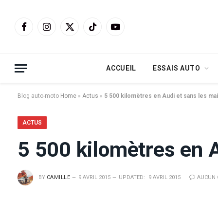
Facebook
Instagram
X
TikTok
YouTube
(Twitter)
ACCUEIL
ESSAIS AUTO
Blog auto-moto
Home
»
Actus
»
5 500 kilomètres en Audi et sans les mai
ACTUS
5 500 kilomètres en A
BY
CAMILLE
9 AVRIL 2015
UPDATED:
9 AVRIL 2015
AUCUN 