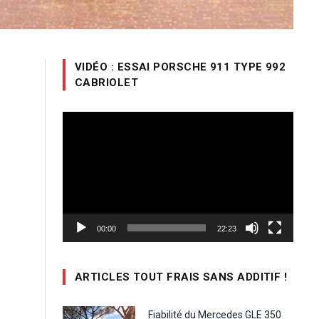
VIDÉO : ESSAI PORSCHE 911 TYPE 992
CABRIOLET
Lecteur
vidéo
00:00
22:23
ARTICLES TOUT FRAIS SANS ADDITIF !
Fiabilité du Mercedes GLE 350