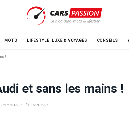
MOTO
LIFESTYLE, LUXE & VOYAGES
CONSEILS
ns !
udi et sans les mains !
COMMENTAIRE
1 MIN READ