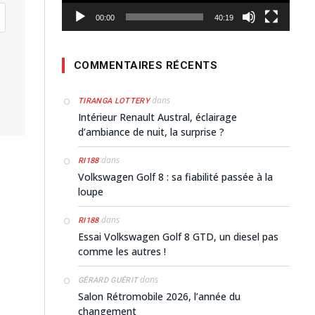
00:00
40:19
COMMENTAIRES RÉCENTS
dans
TIRANGA LOTTERY
Intérieur Renault Austral, éclairage
d’ambiance de nuit, la surprise ?
dans
RI188
Volkswagen Golf 8 : sa fiabilité passée à la
loupe
dans
RI188
Essai Volkswagen Golf 8 GTD, un diesel pas
comme les autres !
dans
GÉRARD GUÉRIT
Salon Rétromobile 2026, l’année du
changement