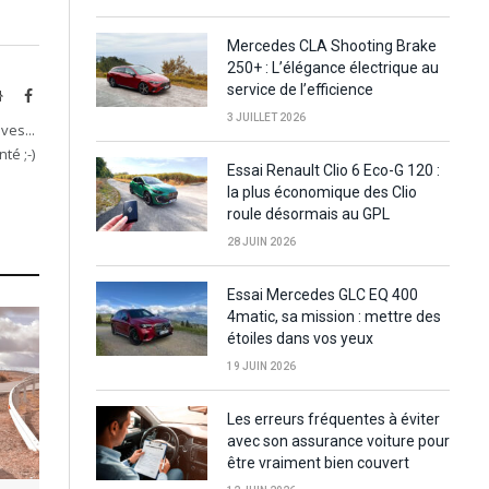
Mercedes CLA Shooting Brake
250+ : L’élégance électrique au
service de l’efficience
Website
Facebook
3 JUILLET 2026
ves...
té ;-)
Essai Renault Clio 6 Eco-G 120 :
la plus économique des Clio
roule désormais au GPL
28 JUIN 2026
Essai Mercedes GLC EQ 400
4matic, sa mission : mettre des
étoiles dans vos yeux
19 JUIN 2026
Les erreurs fréquentes à éviter
avec son assurance voiture pour
être vraiment bien couvert