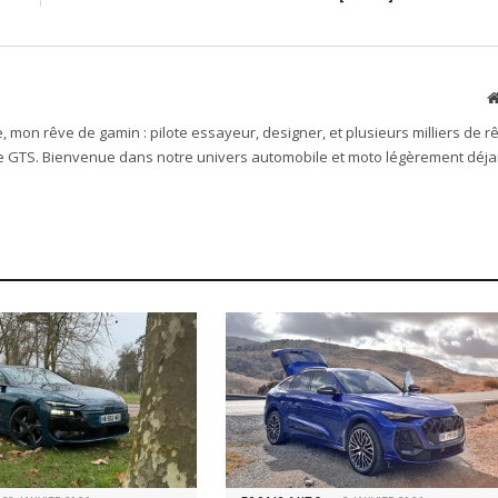
mon rêve de gamin : pilote essayeur, designer, et plusieurs milliers de rê
e GTS. Bienvenue dans notre univers automobile et moto légèrement déjan