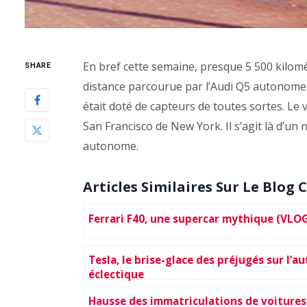
En bref cette semaine, presque 5 500 kilomè
SHARE
distance parcourue par l’Audi Q5 autonome.
était doté de capteurs de toutes sortes. Le
San Francisco de New York. Il s’agit là d’u
autonome.
Articles Similaires Sur Le Blog C
Ferrari F40, une supercar mythique (VLO
Tesla, le brise-glace des préjugés sur l’a
éclectique
Hausse des immatriculations de voitures