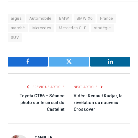
argus
Automobile
BMW
BMW X6
France
marché
Mercedes
Mercedes GLE
stratégie
SUV
Facebook
Twitter
LinkedIn
PREVIOUS ARTICLE
NEXT ARTICLE
Toyota GT86 – Séance
Vidéo: Renault Kadjar, la
photo sur le circuit du
révélation du nouveau
Castellet
Crossover
CAMILLE