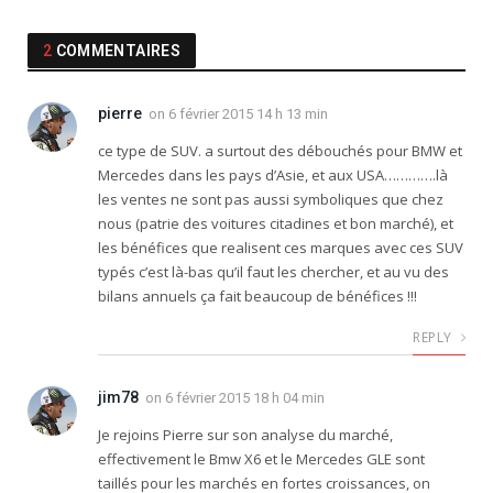
2
COMMENTAIRES
pierre
on
6 février 2015 14 h 13 min
ce type de SUV. a surtout des débouchés pour BMW et
Mercedes dans les pays d’Asie, et aux USA………….là
les ventes ne sont pas aussi symboliques que chez
nous (patrie des voitures citadines et bon marché), et
les bénéfices que realisent ces marques avec ces SUV
typés c’est là-bas qu’il faut les chercher, et au vu des
bilans annuels ça fait beaucoup de bénéfices !!!
REPLY
jim78
on
6 février 2015 18 h 04 min
Je rejoins Pierre sur son analyse du marché,
effectivement le Bmw X6 et le Mercedes GLE sont
taillés pour les marchés en fortes croissances, on