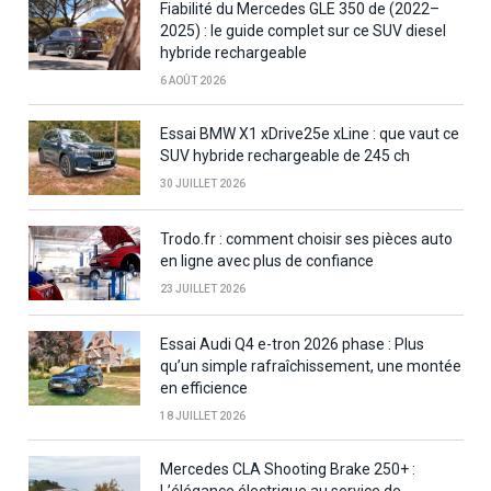
Fiabilité du Mercedes GLE 350 de (2022–
2025) : le guide complet sur ce SUV diesel
hybride rechargeable
6 AOÛT 2026
Essai BMW X1 xDrive25e xLine : que vaut ce
SUV hybride rechargeable de 245 ch
30 JUILLET 2026
Trodo.fr : comment choisir ses pièces auto
en ligne avec plus de confiance
23 JUILLET 2026
Essai Audi Q4 e-tron 2026 phase : Plus
qu’un simple rafraîchissement, une montée
en efficience
18 JUILLET 2026
Mercedes CLA Shooting Brake 250+ :
L’élégance électrique au service de