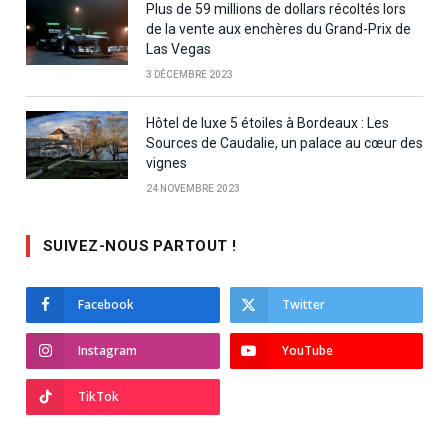
Plus de 59 millions de dollars récoltés lors
de la vente aux enchères du Grand-Prix de
Las Vegas
3 DÉCEMBRE 2023
Hôtel de luxe 5 étoiles à Bordeaux : Les
Sources de Caudalie, un palace au cœur des
vignes
24 NOVEMBRE 2023
SUIVEZ-NOUS PARTOUT !
Facebook
Twitter
Instagram
YouTube
TikTok