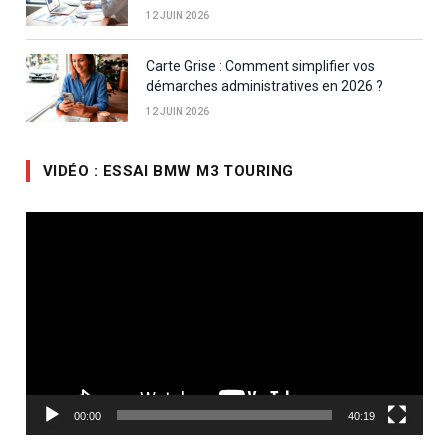
12 JUIN 2026
Carte Grise : Comment simplifier vos
démarches administratives en 2026 ?
12 JUIN 2026
VIDÉO : ESSAI BMW M3 TOURING
Lecteur
vidéo
00:00
40:19