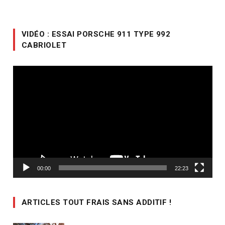
VIDÉO : ESSAI PORSCHE 911 TYPE 992
CABRIOLET
Lecteur
vidéo
00:00
22:23
ARTICLES TOUT FRAIS SANS ADDITIF !