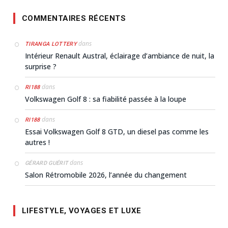
COMMENTAIRES RÉCENTS
dans
TIRANGA LOTTERY
Intérieur Renault Austral, éclairage d’ambiance de nuit, la
surprise ?
dans
RI188
Volkswagen Golf 8 : sa fiabilité passée à la loupe
dans
RI188
Essai Volkswagen Golf 8 GTD, un diesel pas comme les
autres !
dans
GÉRARD GUÉRIT
Salon Rétromobile 2026, l’année du changement
LIFESTYLE, VOYAGES ET LUXE