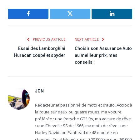
Facebook
Twitter
LinkedIn
PREVIOUS ARTICLE
NEXT ARTICLE
Essai des Lamborghini
Choisir son Assurance Auto
Huracan coupé et spyder
au meilleur prix, mes
conseils :
JON
Rédacteur et passionné de moto et d’auto, Accroc à
la route sur deux ou quatre roues, ma voiture
préférée : une Porsche GT3 Rs, ma voiture de rêve
: une Chevelle SS de 1966, ma moto de rêve : une
Harley Davidson Panhead de 48 montée en
chopper. Total kilométrage : 300 000 km dont 60 000