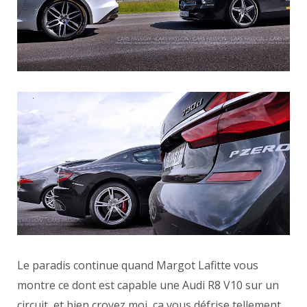
Le paradis continue quand Margot Lafitte vous
montre ce dont est capable une Audi R8 V10 sur un
circuit, et bien croyez moi, ça vous défrise tellement