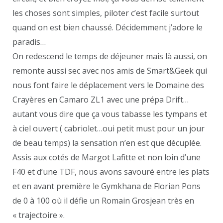
les choses sont simples, piloter c’est facile surtout
quand on est bien chaussé. Décidemment j’adore le
paradis…
On redescend le temps de déjeuner mais là aussi, on
remonte aussi sec avec nos amis de Smart&Geek qui
nous font faire le déplacement vers le Domaine des
Crayères en Camaro ZL1 avec une prépa Drift…
autant vous dire que ça vous tabasse les tympans et
à ciel ouvert ( cabriolet…oui petit must pour un jour
de beau temps) la sensation n’en est que décuplée.
Assis aux cotés de Margot Lafitte et non loin d’une
F40 et d’une TDF, nous avons savouré entre les plats
et en avant première le Gymkhana de Florian Pons
de 0 à 100 où il défie un Romain Grosjean très en
« trajectoire ».