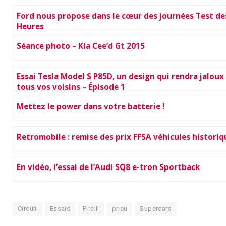
Ford nous propose dans le cœur des journées Test de
Heures
Séance photo – Kia Cee’d Gt 2015
Essai Tesla Model S P85D, un design qui rendra jaloux
tous vos voisins – Épisode 1
Mettez le power dans votre batterie !
Retromobile : remise des prix FFSA véhicules historiq
En vidéo, l’essai de l’Audi SQ8 e-tron Sportback
Circuit
Essais
Pirelli
pneu
Supercars