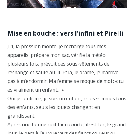
Mise en bouche : vers l’infini et Pirelli
J-1, la pression monte, je recharge tous mes
appareils, prépare mon sac, vérifie la météo
plusieurs fois, prévoit des sous-vêtements de
rechange et saute au lit. Et là, le drame, je n’arrive
pas à m’endormir. Ma femme se moque de moi : « tu
es vraiment un enfant… »
Oui je confirme, je suis un enfant, nous sommes tous
des enfants, seuls les jouets changent en
grandissant.
Apres une bonne nuit bien courte, il est l’or, le grand
jour, je pars à l’aurore vers des flancs couleur or.