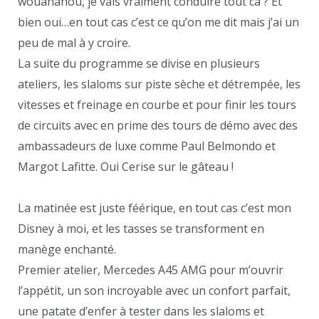
wouahahou, je vais vraiment conduire tout ca ? Et
bien oui…en tout cas c’est ce qu’on me dit mais j’ai un
peu de mal à y croire.
La suite du programme se divise en plusieurs
ateliers, les slaloms sur piste sèche et détrempée, les
vitesses et freinage en courbe et pour finir les tours
de circuits avec en prime des tours de démo avec des
ambassadeurs de luxe comme Paul Belmondo et
Margot Lafitte. Oui Cerise sur le gâteau !
La matinée est juste féérique, en tout cas c’est mon
Disney à moi, et les tasses se transforment en
manège enchanté.
Premier atelier, Mercedes A45 AMG pour m’ouvrir
l’appétit, un son incroyable avec un confort parfait,
une patate d’enfer à tester dans les slaloms et