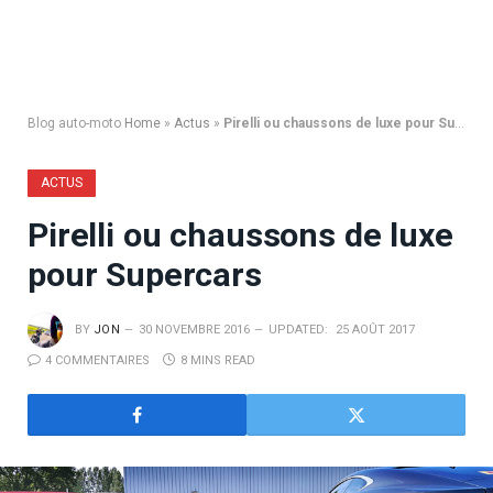
Blog auto-moto
Home
»
Actus
»
Pirelli ou chaussons de luxe pour Supercars
ACTUS
Pirelli ou chaussons de luxe
pour Supercars
BY
JON
30 NOVEMBRE 2016
UPDATED:
25 AOÛT 2017
4 COMMENTAIRES
8 MINS READ