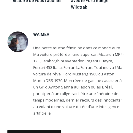
histoire de vous raconter
avec le Ford Ranger
Wildtrak
WAIMEA
Une petite touche féminine dans ce monde auto...
Ma voiture préférée : une supercar. McLaren MP4-
12C, Lamborghini Aventador, Pagani Huayra,
Ferrari 458 Italia, Ferrari LaFerrari. Tout me va ! Ma
voiture de rêve : Ford Mustang 1968 ou Aston
Martin DBS 1970. Mon rêve de gamine : assister à
un GP d'Ayrton Senna au Japon ou au Brésil,
participer à un rallye-raid, être une "héroïne des
temps modernes, dernier recours des innocents"
au volant d'une voiture dotée d'une intelligence
artificielle