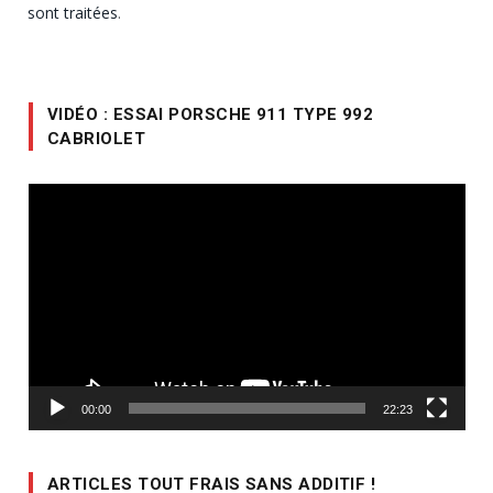
sont traitées
.
VIDÉO : ESSAI PORSCHE 911 TYPE 992
CABRIOLET
Lecteur
vidéo
00:00
22:23
ARTICLES TOUT FRAIS SANS ADDITIF !