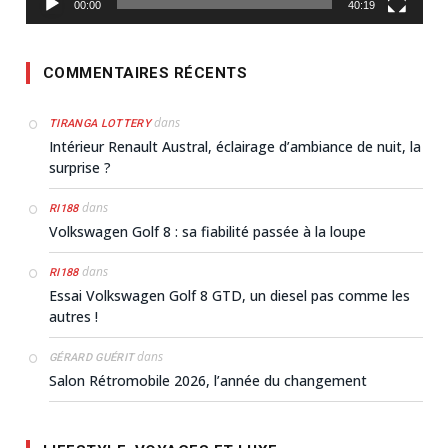
00:00
40:19
COMMENTAIRES RÉCENTS
dans
TIRANGA LOTTERY
Intérieur Renault Austral, éclairage d’ambiance de nuit, la
surprise ?
dans
RI188
Volkswagen Golf 8 : sa fiabilité passée à la loupe
dans
RI188
Essai Volkswagen Golf 8 GTD, un diesel pas comme les
autres !
dans
GÉRARD GUÉRIT
Salon Rétromobile 2026, l’année du changement