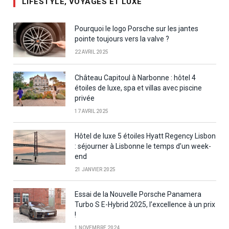
LIFESTYLE, VOYAGES ET LUXE
Pourquoi le logo Porsche sur les jantes
pointe toujours vers la valve ?
22 AVRIL 2025
Château Capitoul à Narbonne : hôtel 4
étoiles de luxe, spa et villas avec piscine
privée
17 AVRIL 2025
Hôtel de luxe 5 étoiles Hyatt Regency Lisbon
: séjourner à Lisbonne le temps d’un week-
end
21 JANVIER 2025
Essai de la Nouvelle Porsche Panamera
Turbo S E-Hybrid 2025, l’excellence à un prix
!
1 NOVEMBRE 2024