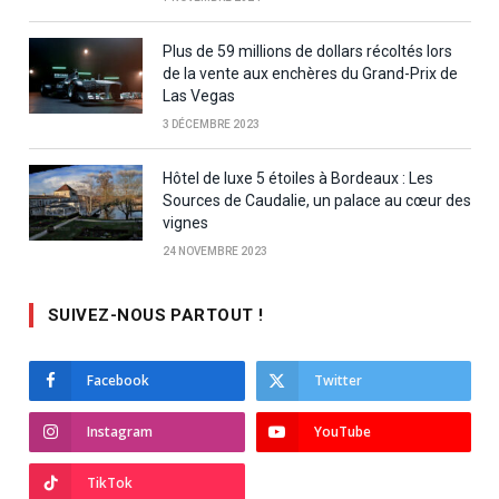
Plus de 59 millions de dollars récoltés lors
de la vente aux enchères du Grand-Prix de
Las Vegas
3 DÉCEMBRE 2023
Hôtel de luxe 5 étoiles à Bordeaux : Les
Sources de Caudalie, un palace au cœur des
vignes
24 NOVEMBRE 2023
SUIVEZ-NOUS PARTOUT !
Facebook
Twitter
Instagram
YouTube
TikTok