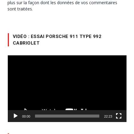
plus sur la façon dont les données de vos commentaires
sont traitées
.
VIDÉO : ESSAI PORSCHE 911 TYPE 992
CABRIOLET
Lecteur
vidéo
00:00
22:23