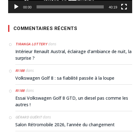
00:00
40:19
COMMENTAIRES RÉCENTS
dans
TIRANGA LOTTERY
Intérieur Renault Austral, éclairage d’ambiance de nuit, la
surprise ?
dans
RI188
Volkswagen Golf 8 : sa fiabilité passée à la loupe
dans
RI188
Essai Volkswagen Golf 8 GTD, un diesel pas comme les
autres !
dans
GÉRARD GUÉRIT
Salon Rétromobile 2026, l’année du changement