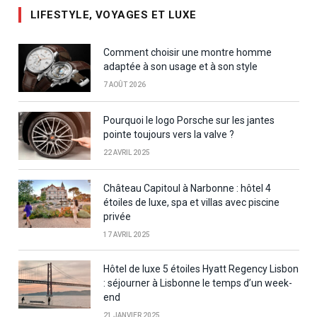
LIFESTYLE, VOYAGES ET LUXE
Comment choisir une montre homme
adaptée à son usage et à son style
7 AOÛT 2026
Pourquoi le logo Porsche sur les jantes
pointe toujours vers la valve ?
22 AVRIL 2025
Château Capitoul à Narbonne : hôtel 4
étoiles de luxe, spa et villas avec piscine
privée
17 AVRIL 2025
Hôtel de luxe 5 étoiles Hyatt Regency Lisbon
: séjourner à Lisbonne le temps d’un week-
end
21 JANVIER 2025