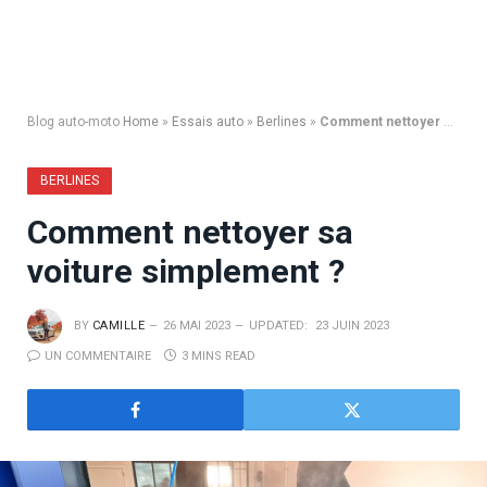
Blog auto-moto
Home
»
Essais auto
»
Berlines
»
Comment nettoyer sa voiture simplement ?
BERLINES
Comment nettoyer sa
voiture simplement ?
BY
CAMILLE
26 MAI 2023
UPDATED:
23 JUIN 2023
UN COMMENTAIRE
3 MINS READ