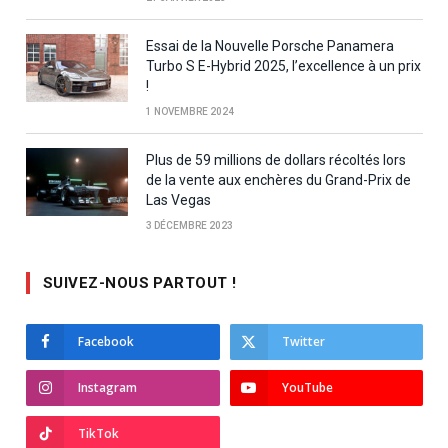
Essai de la Nouvelle Porsche Panamera
Turbo S E-Hybrid 2025, l’excellence à un prix
!
1 NOVEMBRE 2024
Plus de 59 millions de dollars récoltés lors
de la vente aux enchères du Grand-Prix de
Las Vegas
3 DÉCEMBRE 2023
SUIVEZ-NOUS PARTOUT !
Facebook
Twitter
Instagram
YouTube
TikTok