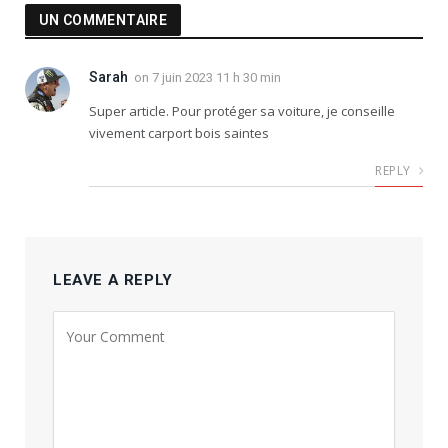
UN COMMENTAIRE
Sarah
on
7 juin 2023 11 h 30 min
Super article. Pour protéger sa voiture, je conseille
vivement carport bois saintes
REPLY
LEAVE A REPLY