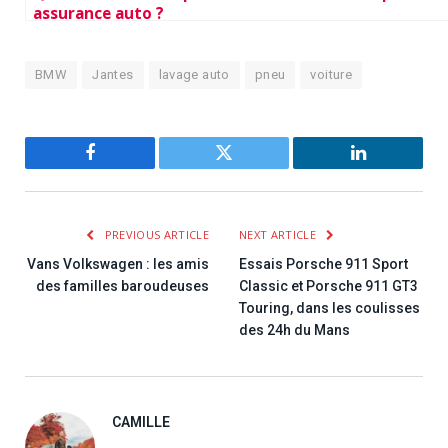
assurance auto ?
BMW
Jantes
lavage auto
pneu
voiture
Facebook
Twitter
LinkedIn
PREVIOUS ARTICLE
NEXT ARTICLE
Vans Volkswagen : les amis
Essais Porsche 911 Sport
des familles baroudeuses
Classic et Porsche 911 GT3
Touring, dans les coulisses
des 24h du Mans
CAMILLE