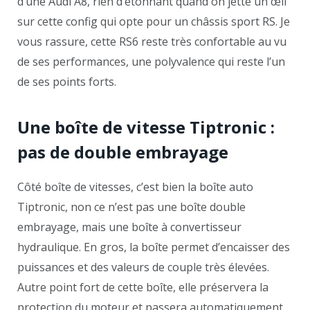
d’une Audi A8, rien d’étonnant quand on jette un œil
sur cette config qui opte pour un châssis sport RS. Je
vous rassure, cette RS6 reste très confortable au vu
de ses performances, une polyvalence qui reste l’un
de ses points forts.
Une boîte de vitesse Tiptronic :
pas de double embrayage
Côté boîte de vitesses, c’est bien la boîte auto
Tiptronic, non ce n’est pas une boîte double
embrayage, mais une boîte à convertisseur
hydraulique. En gros, la boîte permet d’encaisser des
puissances et des valeurs de couple très élevées.
Autre point fort de cette boîte, elle préservera la
protection du moteur et passera automatiquement