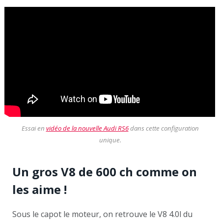
Essai en
vidéo de la nouvelle Audi RS6
dans cette configuration
unique.
Un gros V8 de 600 ch comme on
les aime
!
Sous le capot le moteur, on retrouve le V8 4.0l du