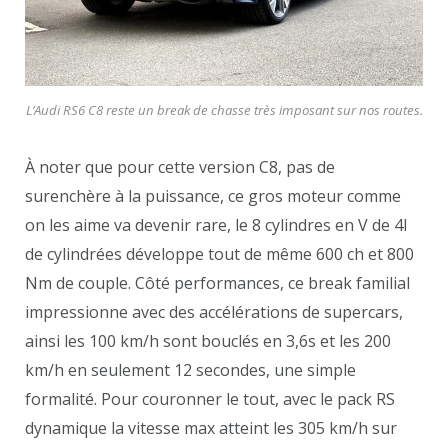
L’Audi RS6 C8 reste un break de chasse très imposant sur nos routes.
À noter que pour cette version C8, pas de
surenchère à la puissance, ce gros moteur comme
on les aime va devenir rare, le 8 cylindres en V de 4l
de cylindrées développe tout de même 600 ch et 800
Nm de couple. Côté performances, ce break familial
impressionne avec des accélérations de supercars,
ainsi les 100 km/h sont bouclés en 3,6s et les 200
km/h en seulement 12 secondes, une simple
formalité. Pour couronner le tout, avec le pack RS
dynamique la vitesse max atteint les 305 km/h sur