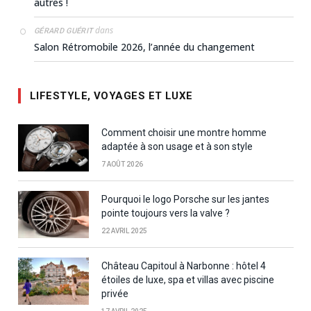
autres !
dans
GÉRARD GUÉRIT
Salon Rétromobile 2026, l’année du changement
LIFESTYLE, VOYAGES ET LUXE
Comment choisir une montre homme
adaptée à son usage et à son style
7 AOÛT 2026
Pourquoi le logo Porsche sur les jantes
pointe toujours vers la valve ?
22 AVRIL 2025
Château Capitoul à Narbonne : hôtel 4
étoiles de luxe, spa et villas avec piscine
privée