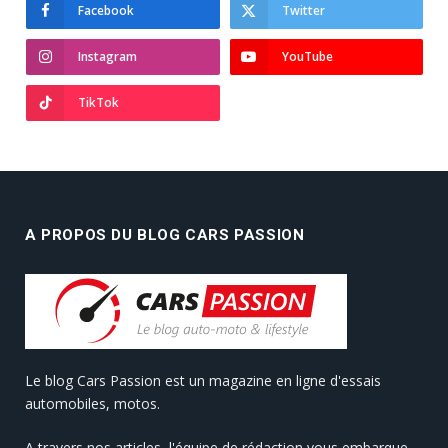
Facebook
Twitter
Instagram
YouTube
TikTok
A PROPOS DU BLOG CARS PASSION
Le blog Cars Passion est un magazine en ligne d'essais
automobiles, motos.
A travers nos articles, l'équipe de rédaction vous embarque