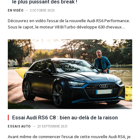
le plus puissant des break !
EN VIDÉO
2 OCTOBRE 2023
Découvrez en vidéo l’essai de la nouvelle Audi RS6 Performance.
Sous le capot, le moteur V8 BiTurbo développe 630 chevaux…
Essai Audi RS6 C8 : bien au-delà de la raison
ESSAIS AUTO
23 SEPTEMBRE 2021
Avant même de commencer l’essai de cette nouvelle Audi RS6, je