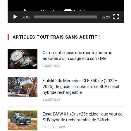
00:00
22:23
ARTICLES TOUT FRAIS SANS ADDITIF !
Comment choisir une montre homme
adaptée à son usage et à son style
7 AOÛT 2026
Fiabilité du Mercedes GLE 350 de (2022–
2025) : le guide complet sur ce SUV diesel
hybride rechargeable
6 AOÛT 2026
Essai BMW X1 xDrive25e xLine : que vaut ce
SUV hybride rechargeable de 245 ch
30 JUILLET 2026