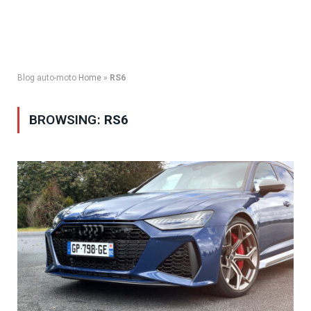
Blog auto-moto
Home
»
RS6
BROWSING:
RS6