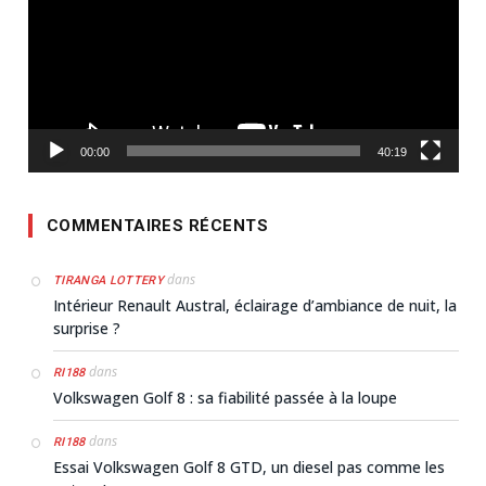
00:00
40:19
COMMENTAIRES RÉCENTS
dans
TIRANGA LOTTERY
Intérieur Renault Austral, éclairage d’ambiance de nuit, la
surprise ?
dans
RI188
Volkswagen Golf 8 : sa fiabilité passée à la loupe
dans
RI188
Essai Volkswagen Golf 8 GTD, un diesel pas comme les