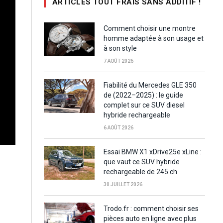
ARTICLES TOUT FRAIS SANS ADDITIF !
Comment choisir une montre
homme adaptée à son usage et
à son style
7 AOÛT 2026
Fiabilité du Mercedes GLE 350
de (2022–2025) : le guide
complet sur ce SUV diesel
hybride rechargeable
6 AOÛT 2026
Essai BMW X1 xDrive25e xLine :
que vaut ce SUV hybride
rechargeable de 245 ch
30 JUILLET 2026
Trodo.fr : comment choisir ses
pièces auto en ligne avec plus