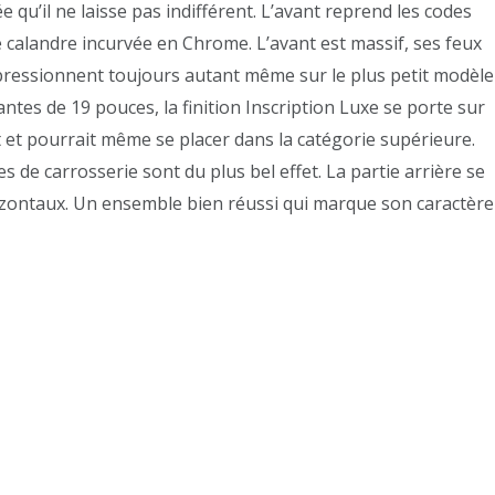
e qu’il ne laisse pas indifférent. L’avant reprend les codes
 calandre incurvée en Chrome. L’avant est massif, ses feux
pressionnent toujours autant même sur le plus petit modèle
ntes de 19 pouces, la finition Inscription Luxe se porte sur
t et pourrait même se placer dans la catégorie supérieure.
es de carrosserie sont du plus bel effet. La partie arrière se
izontaux. Un ensemble bien réussi qui marque son caractère