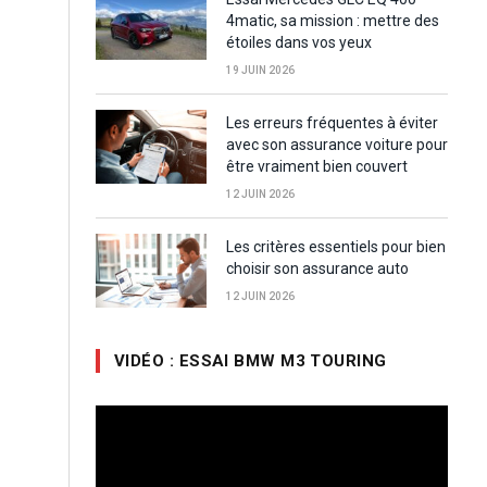
4matic, sa mission : mettre des
étoiles dans vos yeux
19 JUIN 2026
Les erreurs fréquentes à éviter
avec son assurance voiture pour
être vraiment bien couvert
12 JUIN 2026
Les critères essentiels pour bien
choisir son assurance auto
12 JUIN 2026
VIDÉO : ESSAI BMW M3 TOURING
Lecteur
vidéo