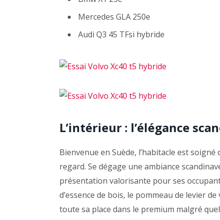
Mercedes GLA 250e
Audi Q3 45 TFsi hybride
L’intérieur : l’élégance sca
Bienvenue en Suède, l’habitacle est soigné da
regard. Se dégage une ambiance scandinave
présentation valorisante pour ses occupants
d’essence de bois, le pommeau de levier de 
toute sa place dans le premium malgré quelq