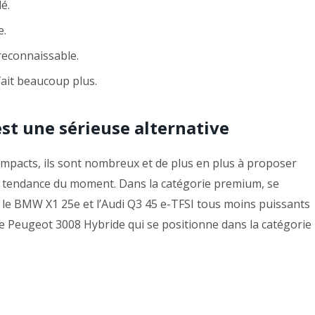
é.
e.
reconnaissable.
fait beaucoup plus.
est une sérieuse alternative
compacts, ils sont nombreux et de plus en plus à proposer
a tendance du moment. Dans la catégorie premium, se
le BMW X1 25e et l’Audi Q3 45 e-TFSI tous moins puissants
 le Peugeot 3008 Hybride qui se positionne dans la catégorie