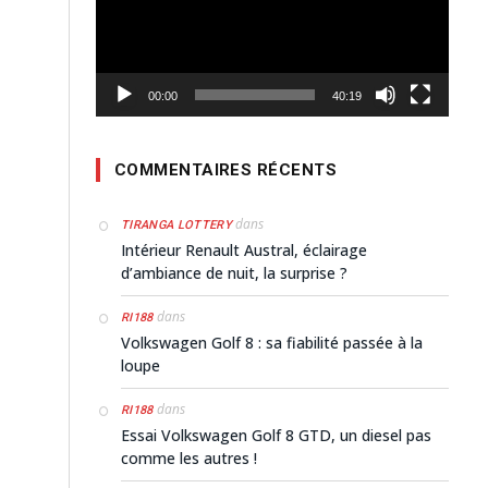
00:00
40:19
COMMENTAIRES RÉCENTS
dans
TIRANGA LOTTERY
Intérieur Renault Austral, éclairage
d’ambiance de nuit, la surprise ?
dans
RI188
Volkswagen Golf 8 : sa fiabilité passée à la
loupe
dans
RI188
Essai Volkswagen Golf 8 GTD, un diesel pas
comme les autres !