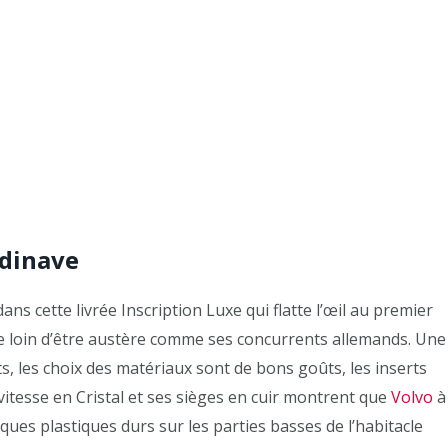
ndinave
ns cette livrée Inscription Luxe qui flatte l’œil au premier
 loin d’être austère comme ses concurrents allemands. Une
, les choix des matériaux sont de bons goûts, les inserts
vitesse en Cristal et ses sièges en cuir montrent que
Volvo
à
ues plastiques durs sur les parties basses de l’habitacle