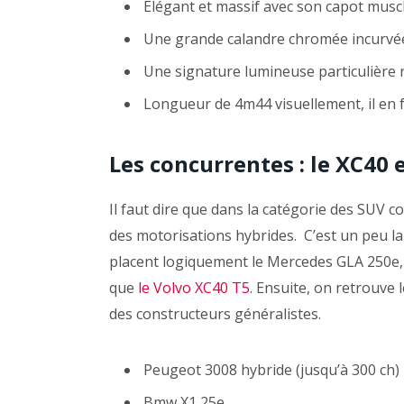
Élégant et massif avec son capot muscl
Une grande calandre chromée incurvé
Une signature lumineuse particulière 
Longueur de 4m44 visuellement, il en 
Les concurrentes : le XC40 
Il faut dire que dans la catégorie des SUV 
des motorisations hybrides. C’est un peu l
placent logiquement le Mercedes GLA 250e, 
que
le Volvo XC40 T5
. Ensuite, on retrouve
des constructeurs généralistes.
Peugeot 3008 hybride (jusqu’à 300 ch)
Bmw X1 25e