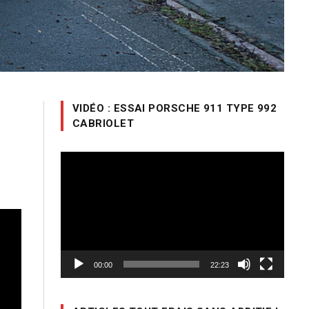
VIDÉO : ESSAI PORSCHE 911 TYPE 992
CABRIOLET
Lecteur
vidéo
00:00
22:23