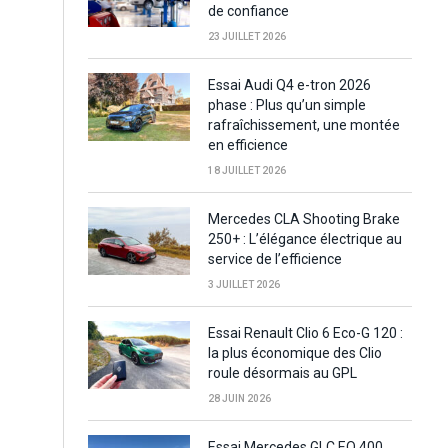
de confiance
23 JUILLET 2026
Essai Audi Q4 e-tron 2026
phase : Plus qu’un simple
rafraîchissement, une montée
en efficience
18 JUILLET 2026
Mercedes CLA Shooting Brake
250+ : L’élégance électrique au
service de l’efficience
3 JUILLET 2026
Essai Renault Clio 6 Eco-G 120 :
la plus économique des Clio
roule désormais au GPL
28 JUIN 2026
Essai Mercedes GLC EQ 400