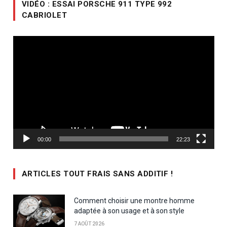
VIDÉO : ESSAI PORSCHE 911 TYPE 992
CABRIOLET
Lecteur
vidéo
00:00
22:23
ARTICLES TOUT FRAIS SANS ADDITIF !
Comment choisir une montre homme
adaptée à son usage et à son style
7 AOÛT 2026