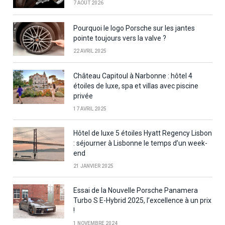
7 AOÛT 2026
Pourquoi le logo Porsche sur les jantes
pointe toujours vers la valve ?
22 AVRIL 2025
Château Capitoul à Narbonne : hôtel 4
étoiles de luxe, spa et villas avec piscine
privée
17 AVRIL 2025
Hôtel de luxe 5 étoiles Hyatt Regency Lisbon
: séjourner à Lisbonne le temps d’un week-
end
21 JANVIER 2025
Essai de la Nouvelle Porsche Panamera
Turbo S E-Hybrid 2025, l’excellence à un prix
!
1 NOVEMBRE 2024