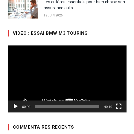
Les critères essentiels pour bien choisir son
assurance auto
12 JUIN 2026
VIDÉO : ESSAI BMW M3 TOURING
Lecteur
vidéo
00:00
40:19
COMMENTAIRES RÉCENTS