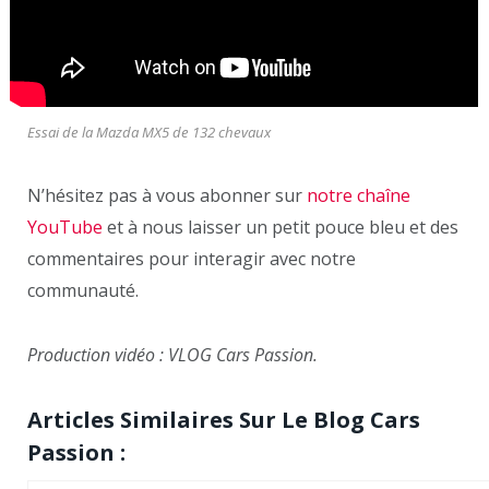
Essai de la Mazda MX5 de 132 chevaux
N’hésitez pas à vous abonner sur
notre chaîne
YouTube
et à nous laisser un petit pouce bleu et des
commentaires pour interagir avec notre
communauté.
Production vidéo : VLOG Cars Passion.
Articles Similaires Sur Le Blog Cars
Passion :