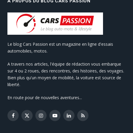
A PROPOS DU BLOG CARS PASSION
Le blog Cars Passion est un magazine en ligne d'essais
automobiles, motos.
A travers nos articles, l'équipe de rédaction vous embarque
sur 4 ou 2 roues, des rencontres, des histoires, des voyages.
Bien plus qu'un moyen de mobilité, la voiture est source de
liberté.
En route pour de nouvelles aventures...
Facebook
X
Instagram
YouTube
LinkedIn
RSS
(Twitter)