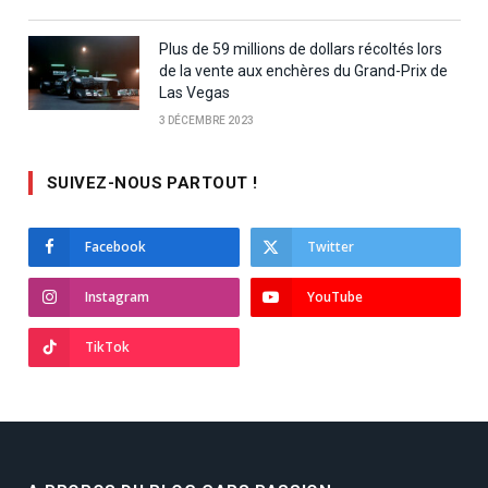
Plus de 59 millions de dollars récoltés lors
de la vente aux enchères du Grand-Prix de
Las Vegas
3 DÉCEMBRE 2023
SUIVEZ-NOUS PARTOUT !
Facebook
Twitter
Instagram
YouTube
TikTok