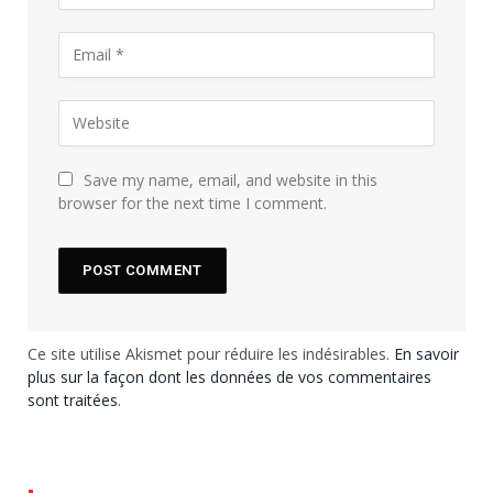
Save my name, email, and website in this
browser for the next time I comment.
Ce site utilise Akismet pour réduire les indésirables.
En savoir
plus sur la façon dont les données de vos commentaires
sont traitées
.