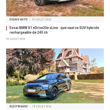
ESSAIS AUTO
30 JUILLET 2026
Essai BMW X1 xDrive25e xLine : que vaut ce SUV hybride
rechargeable de 245 ch
30 JUILLET 2026
ÉLECTRIQUES
18 JUILLET 2026