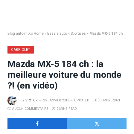
Blog auto-moto
Home
»
Essais auto
»
Sportives
»
Mazda MX-5 184 ch : la meilleure voiture du monde ?! (en vidéo)
CABRIOLET
Mazda MX-5 184 ch : la
meilleure voiture du monde
?! (en vidéo)
BY
VICTOR
25 JANVIER 2019
UPDATED:
8 DÉCEMBRE 2021
AUCUN COMMENTAIRE
2 MINS READ