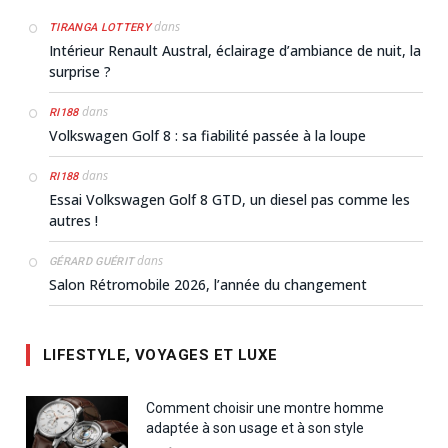
dans
TIRANGA LOTTERY
Intérieur Renault Austral, éclairage d’ambiance de nuit, la
surprise ?
dans
RI188
Volkswagen Golf 8 : sa fiabilité passée à la loupe
dans
RI188
Essai Volkswagen Golf 8 GTD, un diesel pas comme les
autres !
dans
GÉRARD GUÉRIT
Salon Rétromobile 2026, l’année du changement
LIFESTYLE, VOYAGES ET LUXE
Comment choisir une montre homme
adaptée à son usage et à son style