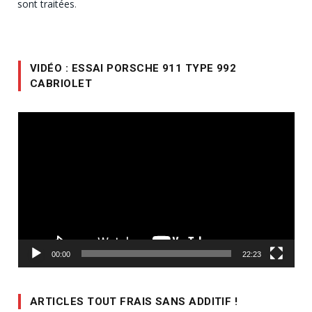
sont traitées
.
VIDÉO : ESSAI PORSCHE 911 TYPE 992
CABRIOLET
Lecteur
vidéo
00:00
22:23
ARTICLES TOUT FRAIS SANS ADDITIF !