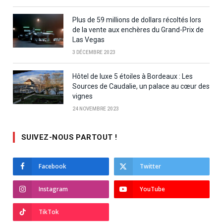
Plus de 59 millions de dollars récoltés lors
de la vente aux enchères du Grand-Prix de
Las Vegas
3 DÉCEMBRE 2023
Hôtel de luxe 5 étoiles à Bordeaux : Les
Sources de Caudalie, un palace au cœur des
vignes
24 NOVEMBRE 2023
SUIVEZ-NOUS PARTOUT !
Facebook
Twitter
Instagram
YouTube
TikTok