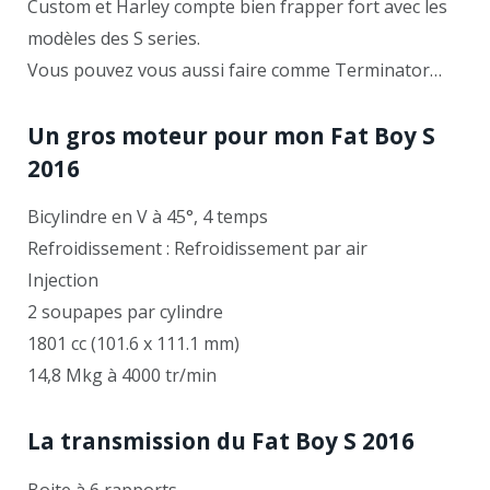
Custom et Harley compte bien frapper fort avec les
modèles des S series.
Vous pouvez vous aussi faire comme Terminator…
Un gros moteur pour mon Fat Boy S
2016
Bicylindre en V à 45°, 4 temps
Refroidissement : Refroidissement par air
Injection
2 soupapes par cylindre
1801 cc (101.6 x 111.1 mm)
14,8 Mkg à 4000 tr/min
La transmission du Fat Boy S 2016
Boite à 6 rapports