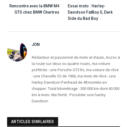
Rencontre avec la BMW M4
Essai moto : Harley-
GTS chez BMW Chartres
Davidson FatBoy S, Dark
Side du Bad Boy
JON
Rédacteur et passionné de moto et d’auto, Accroc à
la route sur deux ou quatre roues, ma voiture
préférée : une Porsche GT3 Rs, ma voiture de rêve
: une Chevelle SS de 1966, ma moto de rêve : une
Harley Davidson Panhead de 48 montée en
chopper. Total kilométrage : 300 000 km dont 60 000
km à moto. Ma fierté : Posséder une harley
Davidson
ARTICLES SIMILAIRES