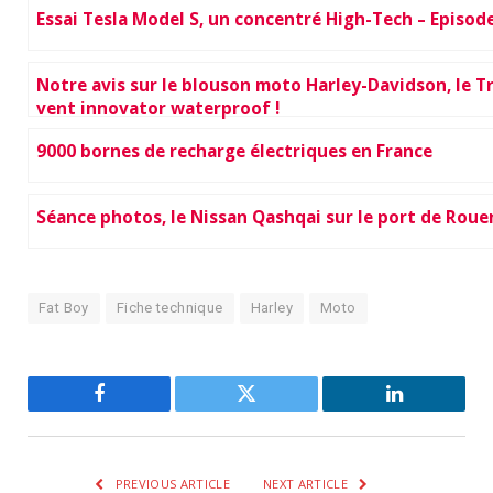
Essai Tesla Model S, un concentré High-Tech – Episod
Notre avis sur le blouson moto Harley-Davidson, le Tr
vent innovator waterproof !
9000 bornes de recharge électriques en France
Séance photos, le Nissan Qashqai sur le port de Roue
Fat Boy
Fiche technique
Harley
Moto
Facebook
Twitter
LinkedIn
PREVIOUS ARTICLE
NEXT ARTICLE