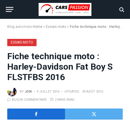
Blog auto-moto
Home
»
Essais moto
»
Fiche technique moto : Harley-Davidson Fat Boy S FLSTFBS 2016
ESSAIS MOTO
Fiche technique moto :
Harley-Davidson Fat Boy S
FLSTFBS 2016
BY
JON
4 JUILLET 2016
UPDATED:
30 AOÛT 2016
AUCUN COMMENTAIRE
2 MINS READ