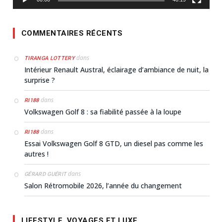
COMMENTAIRES RÉCENTS
dans
TIRANGA LOTTERY
Intérieur Renault Austral, éclairage d’ambiance de nuit, la
surprise ?
dans
RI188
Volkswagen Golf 8 : sa fiabilité passée à la loupe
dans
RI188
Essai Volkswagen Golf 8 GTD, un diesel pas comme les
autres !
dans
GÉRARD GUÉRIT
Salon Rétromobile 2026, l’année du changement
LIFESTYLE, VOYAGES ET LUXE