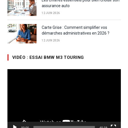
Les critères essentiels pour bien choisir son
assurance auto
12 JUIN 2026
Carte Grise : Comment simplifier vos
démarches administratives en 2026 ?
12 JUIN 2026
VIDÉO : ESSAI BMW M3 TOURING
Lecteur
vidéo
00:00
40:19