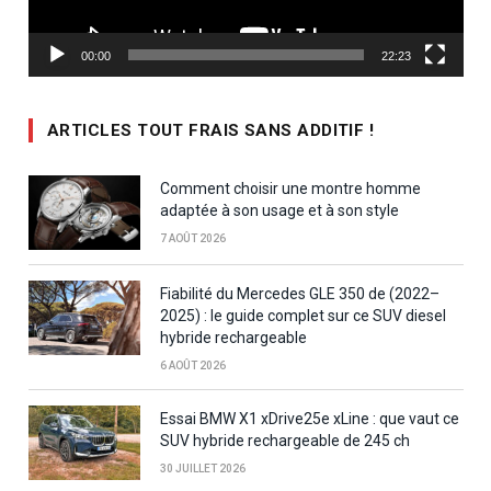
00:00
22:23
ARTICLES TOUT FRAIS SANS ADDITIF !
Comment choisir une montre homme
adaptée à son usage et à son style
7 AOÛT 2026
Fiabilité du Mercedes GLE 350 de (2022–
2025) : le guide complet sur ce SUV diesel
hybride rechargeable
6 AOÛT 2026
Essai BMW X1 xDrive25e xLine : que vaut ce
SUV hybride rechargeable de 245 ch
30 JUILLET 2026