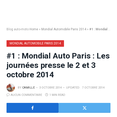
Blog auto-moto
Home
»
Mondial Automobile Paris 2014
»
#1 : Mondial Auto Paris : Les journées presse le 2 et 3 octobre 2014
MONDIAL AUTOMOBILE PARIS 2014
#1 : Mondial Auto Paris : Les
journées presse le 2 et 3
octobre 2014
BY
CAMILLE
3 OCTOBRE 2014
UPDATED:
7 OCTOBRE 2014
AUCUN COMMENTAIRE
1 MIN READ