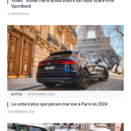
Vidéo : Visiter Paris la nuit à bord de l’Audi SQ8 e-tron
Sportback
2 JANVIER 2024
ACTUS
24 NOVEMBRE 2023
La voiture plus que jamais mal vue à Paris en 2024
24 NOVEMBRE 2023