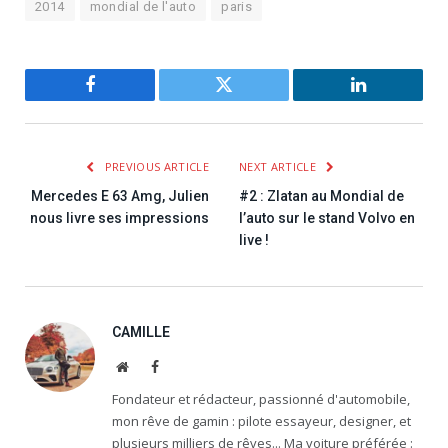
2014
mondial de l'auto
paris
Facebook
Twitter
LinkedIn
PREVIOUS ARTICLE
NEXT ARTICLE
Mercedes E 63 Amg, Julien
#2 : Zlatan au Mondial de
nous livre ses impressions
l’auto sur le stand Volvo en
live !
CAMILLE
Website
Facebook
Fondateur et rédacteur, passionné d'automobile,
mon rêve de gamin : pilote essayeur, designer, et
plusieurs milliers de rêves... Ma voiture préférée :