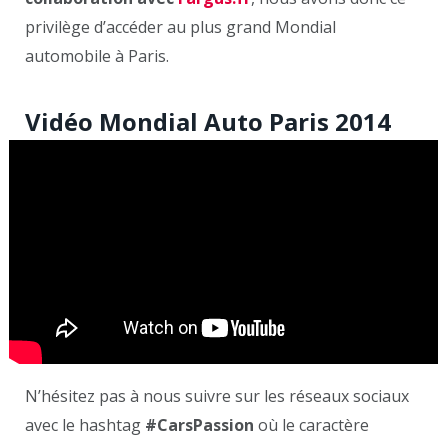
privilège d’accéder au plus grand Mondial
automobile à Paris.
Vidéo Mondial Auto Paris 2014
N’hésitez pas à nous suivre sur les réseaux sociaux
avec le hashtag
#CarsPassion
où le caractère