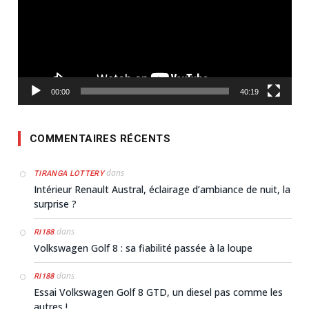
00:00
40:19
COMMENTAIRES RÉCENTS
dans
TIRANGA LOTTERY
Intérieur Renault Austral, éclairage d’ambiance de nuit, la
surprise ?
dans
RI188
Volkswagen Golf 8 : sa fiabilité passée à la loupe
dans
RI188
Essai Volkswagen Golf 8 GTD, un diesel pas comme les
autres !