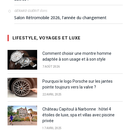
dans
GÉRARD GUÉRIT
Salon Rétromobile 2026, l’année du changement
LIFESTYLE, VOYAGES ET LUXE
Comment choisir une montre homme
adaptée à son usage et à son style
7 AOÛT 2026
Pourquoi le logo Porsche sur les jantes
pointe toujours vers la valve ?
22 AVRIL 2025
Château Capitoul à Narbonne : hôtel 4
étoiles de luxe, spa et villas avec piscine
privée
17 AVRIL 2025