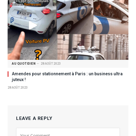
AU QUOTIDIEN
28 AOÛT 2023
Amendes pour stationnement à Paris : un business ultra
juteux !
28 AOÛT 2023
LEAVE A REPLY