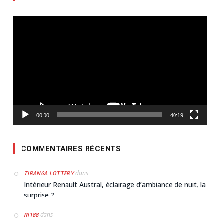
Lecteur
vidéo
00:00
40:19
COMMENTAIRES RÉCENTS
dans
TIRANGA LOTTERY
Intérieur Renault Austral, éclairage d’ambiance de nuit, la
surprise ?
dans
RI188