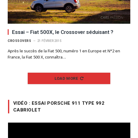
Essai – Fiat 500X, le Crossover séduisant ?
CROSSOVERS
21 FÉVRIER 2015
Après le succès de la Fiat 500, numéro 1 en Europe et N°2 en
France, la Fiat 500 X, connaîtra…
LOAD MORE
VIDÉO : ESSAI PORSCHE 911 TYPE 992
CABRIOLET
Lecteur
vidéo