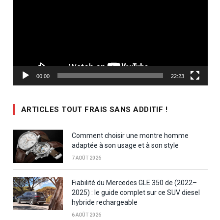
00:00
22:23
ARTICLES TOUT FRAIS SANS ADDITIF !
Comment choisir une montre homme
adaptée à son usage et à son style
7 AOÛT 2026
Fiabilité du Mercedes GLE 350 de (2022–
2025) : le guide complet sur ce SUV diesel
hybride rechargeable
6 AOÛT 2026