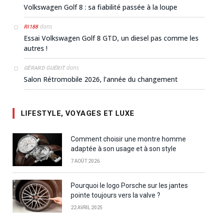
Volkswagen Golf 8 : sa fiabilité passée à la loupe
dans
RI188
Essai Volkswagen Golf 8 GTD, un diesel pas comme les
autres !
dans
GÉRARD GUÉRIT
Salon Rétromobile 2026, l’année du changement
LIFESTYLE, VOYAGES ET LUXE
Comment choisir une montre homme
adaptée à son usage et à son style
7 AOÛT 2026
Pourquoi le logo Porsche sur les jantes
pointe toujours vers la valve ?
22 AVRIL 2025