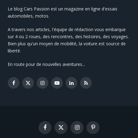
Le blog Cars Passion est un magazine en ligne d'essais
automobiles, motos.
A travers nos articles, l'équipe de rédaction vous embarque
sur 4 ou 2 roues, des rencontres, des histoires, des voyages.
Bien plus qu'un moyen de mobilité, la voiture est source de
liberté.
En route pour de nouvelles aventures...
Facebook
X
Instagram
YouTube
LinkedIn
RSS
(Twitter)
Facebook
X
Instagram
Pinterest
(Twitter)