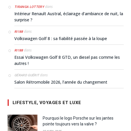
dans
TIRANGA LOTTERY
Intérieur Renault Austral, éclairage d’ambiance de nuit, la
surprise ?
dans
RI188
Volkswagen Golf 8 : sa fiabilité passée à la loupe
dans
RI188
Essai Volkswagen Golf 8 GTD, un diesel pas comme les
autres !
dans
GÉRARD GUÉRIT
Salon Rétromobile 2026, l’année du changement
LIFESTYLE, VOYAGES ET LUXE
Pourquoi le logo Porsche sur les jantes
pointe toujours vers la valve ?