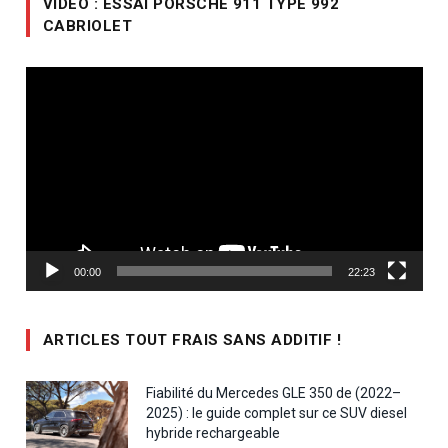
VIDÉO : ESSAI PORSCHE 911 TYPE 992
CABRIOLET
Lecteur
vidéo
00:00
22:23
ARTICLES TOUT FRAIS SANS ADDITIF !
Fiabilité du Mercedes GLE 350 de (2022–
2025) : le guide complet sur ce SUV diesel
hybride rechargeable