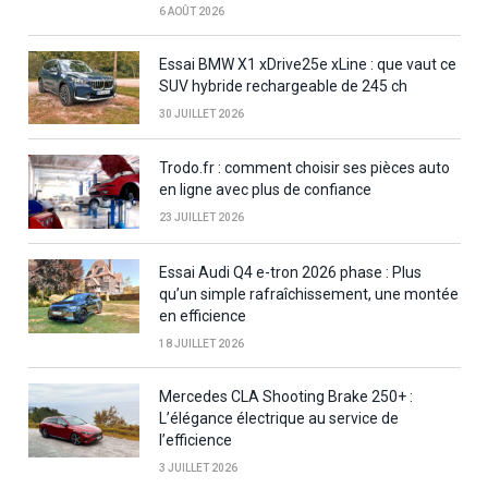
6 AOÛT 2026
Essai BMW X1 xDrive25e xLine : que vaut ce
SUV hybride rechargeable de 245 ch
30 JUILLET 2026
Trodo.fr : comment choisir ses pièces auto
en ligne avec plus de confiance
23 JUILLET 2026
Essai Audi Q4 e-tron 2026 phase : Plus
qu’un simple rafraîchissement, une montée
en efficience
18 JUILLET 2026
Mercedes CLA Shooting Brake 250+ :
L’élégance électrique au service de
l’efficience
3 JUILLET 2026