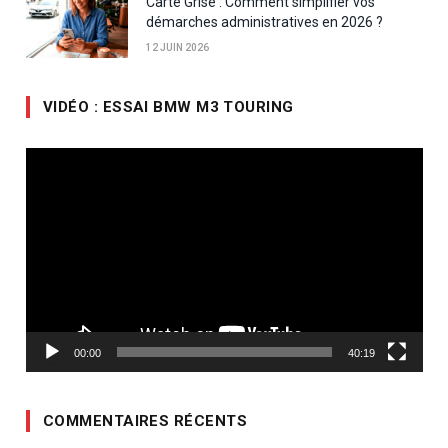
Carte Grise : Comment simplifier vos
démarches administratives en 2026 ?
12 JUIN 2026
VIDÉO : ESSAI BMW M3 TOURING
Lecteur
vidéo
00:00
40:19
COMMENTAIRES RÉCENTS