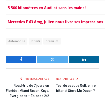
5 500 kilomètres en Audi et sans les mains !
Mercedes E 63 Amg, Julien nous livre ses impressions
Automobile
Infiniti
premium
Facebook
Twitter
LinkedIn
PREVIOUS ARTICLE
NEXT ARTICLE
Road-trip de 7 jours en
Test du casque Gulf, entre
Floride : Miami Beach, Keys,
biker et Steve Mc Queen ?
Everglades – Épisode 2/2