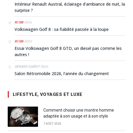
Intérieur Renault Austral, éclairage d’ambiance de nuit, la
surprise ?
dans
RI188
Volkswagen Golf 8 : sa fiabilité passée à la loupe
dans
RI188
Essai Volkswagen Golf 8 GTD, un diesel pas comme les
autres !
dans
GÉRARD GUÉRIT
Salon Rétromobile 2026, l’année du changement
LIFESTYLE, VOYAGES ET LUXE
Comment choisir une montre homme
adaptée à son usage et à son style
7 AOÛT 2026