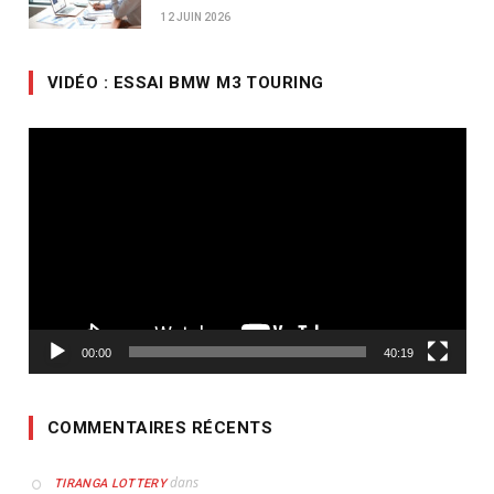
12 JUIN 2026
VIDÉO : ESSAI BMW M3 TOURING
Lecteur
vidéo
00:00
40:19
COMMENTAIRES RÉCENTS
dans
TIRANGA LOTTERY