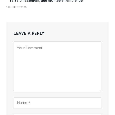
rafraîchissement, une montée en efficience
18 JUILLET 2026
LEAVE A REPLY