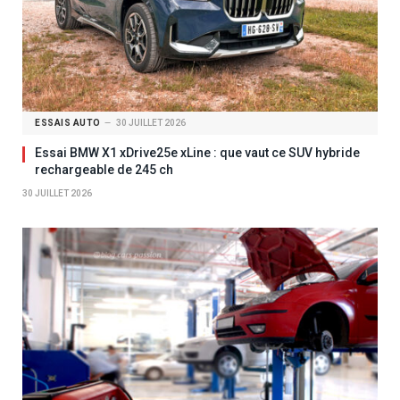
ESSAIS AUTO
30 JUILLET 2026
Essai BMW X1 xDrive25e xLine : que vaut ce SUV hybride
rechargeable de 245 ch
30 JUILLET 2026