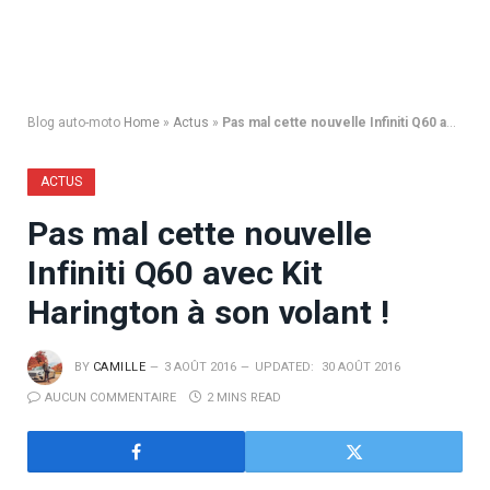
Blog auto-moto
Home
»
Actus
»
Pas mal cette nouvelle Infiniti Q60 avec Kit Harington à son volant !
ACTUS
Pas mal cette nouvelle
Infiniti Q60 avec Kit
Harington à son volant !
BY
CAMILLE
3 AOÛT 2016
UPDATED:
30 AOÛT 2016
AUCUN COMMENTAIRE
2 MINS READ