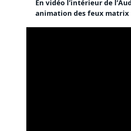
En vidéo l’intérieur de l’Au
animation des feux matrix