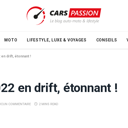
MOTO
LIFESTYLE, LUXE & VOYAGES
CONSEILS
n drift, étonnant !
2 en drift, étonnant !
UCUN COMMENTAIRE
2 MINS READ