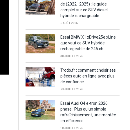
de (2022–2025) : le guide
complet sur ce SUV diesel
hybride rechargeable
6 AOÛT 2026
Essai BMW X1 xDrive25e xLine :
que vaut ce SUV hybride
rechargeable de 245 ch
30 JUILLET 2026
Trodo.fr : comment choisir ses
pièces auto en ligne avec plus
de confiance
23 JUILLET 2026
Essai Audi Q4 e-tron 2026
phase : Plus qu’un simple
rafraîchissement, une montée
en efficience
18 JUILLET 2026