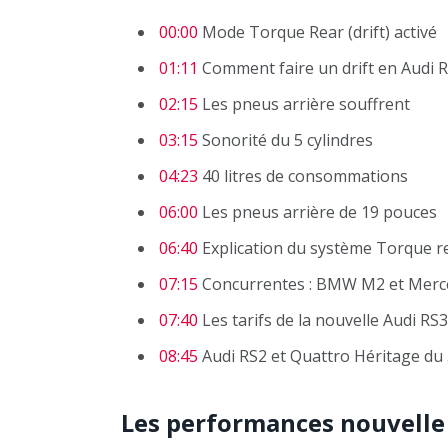
00:00
Mode Torque Rear (drift) activé
01:11
Comment faire un drift en Audi R
02:15
Les pneus arrière souffrent
03:15
Sonorité du 5 cylindres
04:23
40 litres de consommations
06:00
Les pneus arrière de 19 pouces
06:40
Explication du système Torque r
07:15
Concurrentes : BMW M2 et Mer
07:40
Les tarifs de la nouvelle Audi RS3
08:45
Audi RS2 et Quattro Héritage du 
Les performances nouvelle 