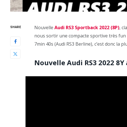
Nouvelle
Audi RS3 Sportback 2022 (8P)
, c
SHARE
nous sortir une compacte sportive très fun 
7min 40s (Audi RS3 Berline), c’est donc la pl
Nouvelle Audi RS3 2022 8Y 