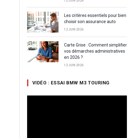
12 JUIN 2026
Les critères essentiels pour bien
choisir son assurance auto
12 JUIN 2026
Carte Grise : Comment simplifier
vos démarches administratives
en 2026 ?
12 JUIN 2026
VIDÉO : ESSAI BMW M3 TOURING
Lecteur
vidéo