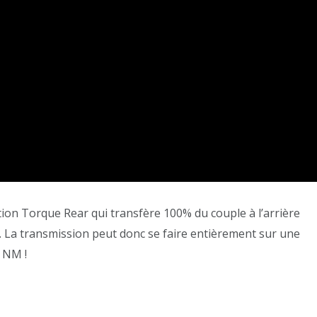
nction Torque Rear qui transfère 100% du couple à l’arrière
. La transmission peut donc se faire entièrement sur une
 NM !