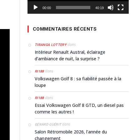
00:00
40:19
COMMENTAIRES RÉCENTS
dans
TIRANGA LOTTERY
Intérieur Renault Austral, éclairage
d’ambiance de nuit, la surprise ?
dans
RI188
Volkswagen Golf 8 : sa fiabilité passée à la
loupe
dans
RI188
Essai Volkswagen Golf 8 GTD, un diesel pas
comme les autres !
dans
GÉRARD GUÉRIT
Salon Rétromobile 2026, l’année du
changement