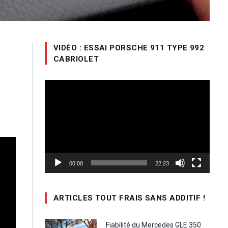
VIDÉO : ESSAI PORSCHE 911 TYPE 992
CABRIOLET
Lecteur
vidéo
00:00
22:23
ARTICLES TOUT FRAIS SANS ADDITIF !
Fiabilité du Mercedes GLE 350