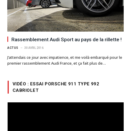
Rassemblement Audi Sport au pays de la rillette !
ACTUS
30 AVRIL 2016
J’attendais ce jour avec impatience, et me voilà embarqué pour le
premier rassemblement Audi France, et ça fait plus de…
VIDÉO : ESSAI PORSCHE 911 TYPE 992
CABRIOLET
Lecteur
vidéo