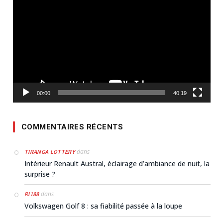
vidéo
00:00
40:19
COMMENTAIRES RÉCENTS
dans
TIRANGA LOTTERY
Intérieur Renault Austral, éclairage d’ambiance de nuit, la
surprise ?
dans
RI188
Volkswagen Golf 8 : sa fiabilité passée à la loupe