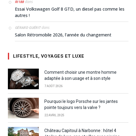
dans
RI188
Essai Volkswagen Golf 8 GTD, un diesel pas comme les
autres !
dans
GÉRARD GUÉRIT
Salon Rétromobile 2026, l’année du changement
LIFESTYLE, VOYAGES ET LUXE
Comment choisir une montre homme
adaptée à son usage et à son style
7 AOÛT 2026
Pourquoi le logo Porsche sur les jantes
pointe toujours vers la valve ?
22 AVRIL 2025
Château Capitoul à Narbonne : hôtel 4