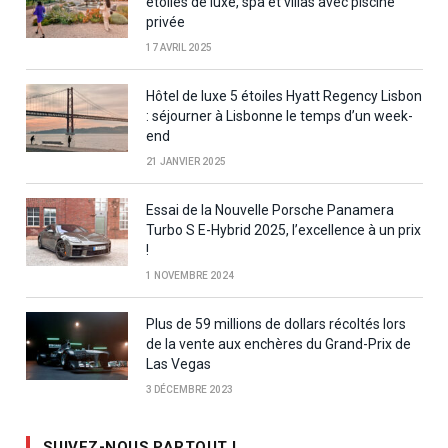
étoiles de luxe, spa et villas avec piscine
privée
17 AVRIL 2025
Hôtel de luxe 5 étoiles Hyatt Regency Lisbon
: séjourner à Lisbonne le temps d’un week-
end
21 JANVIER 2025
Essai de la Nouvelle Porsche Panamera
Turbo S E-Hybrid 2025, l’excellence à un prix
!
1 NOVEMBRE 2024
Plus de 59 millions de dollars récoltés lors
de la vente aux enchères du Grand-Prix de
Las Vegas
3 DÉCEMBRE 2023
SUIVEZ-NOUS PARTOUT !