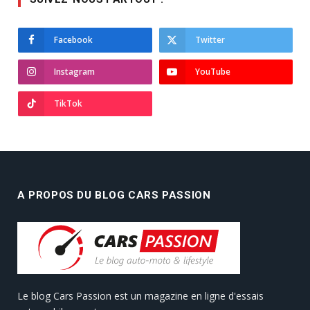
Facebook
Twitter
Instagram
YouTube
TikTok
A PROPOS DU BLOG CARS PASSION
Le blog Cars Passion est un magazine en ligne d'essais