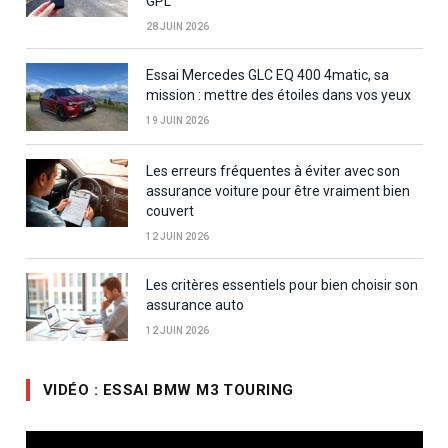
GPL
28 JUIN 2026
Essai Mercedes GLC EQ 400 4matic, sa
mission : mettre des étoiles dans vos yeux
19 JUIN 2026
Les erreurs fréquentes à éviter avec son
assurance voiture pour être vraiment bien
couvert
12 JUIN 2026
Les critères essentiels pour bien choisir son
assurance auto
12 JUIN 2026
VIDÉO : ESSAI BMW M3 TOURING
Lecteur