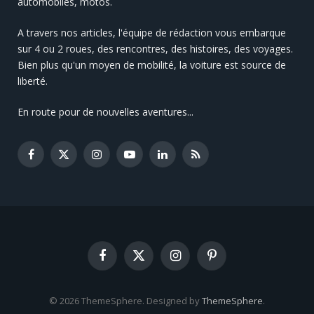
automobiles, motos.
A travers nos articles, l'équipe de rédaction vous embarque
sur 4 ou 2 roues, des rencontres, des histoires, des voyages.
Bien plus qu'un moyen de mobilité, la voiture est source de
liberté.
En route pour de nouvelles aventures...
Facebook
X
Instagram
YouTube
LinkedIn
RSS
(Twitter)
Facebook
X
Instagram
Pinterest
(Twitter)
© 2026 ThemeSphere. Designed by
ThemeSphere
.