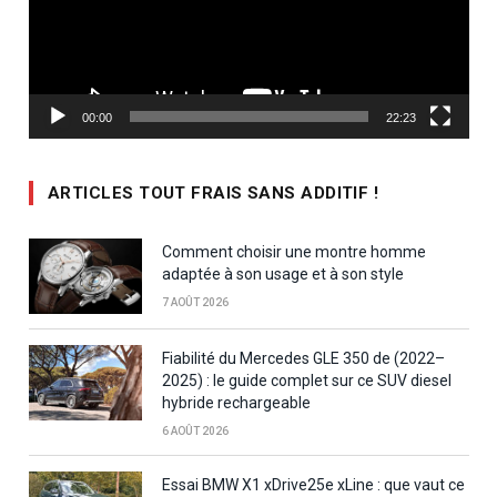
00:00
22:23
ARTICLES TOUT FRAIS SANS ADDITIF !
Comment choisir une montre homme
adaptée à son usage et à son style
7 AOÛT 2026
Fiabilité du Mercedes GLE 350 de (2022–
2025) : le guide complet sur ce SUV diesel
hybride rechargeable
6 AOÛT 2026
Essai BMW X1 xDrive25e xLine : que vaut ce