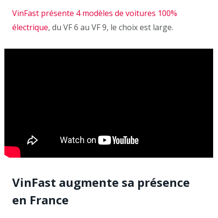
VinFast présente 4 modèles de voitures 100%
électrique
, du VF 6 au VF 9, le choix est large.
VinFast augmente sa présence
en France