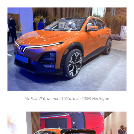
VinFast VF 6, un mini SUV urbain 100% électrique