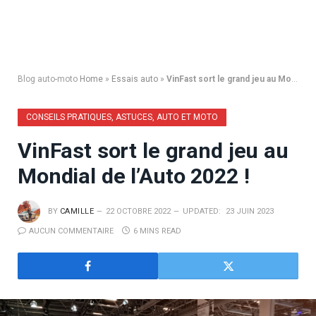
Blog auto-moto
Home
»
Essais auto
»
VinFast sort le grand jeu au Mondial de l’Auto 2022 !
CONSEILS PRATIQUES, ASTUCES, AUTO ET MOTO
VinFast sort le grand jeu au
Mondial de l’Auto 2022 !
BY
CAMILLE
22 OCTOBRE 2022
UPDATED:
23 JUIN 2023
AUCUN COMMENTAIRE
6 MINS READ