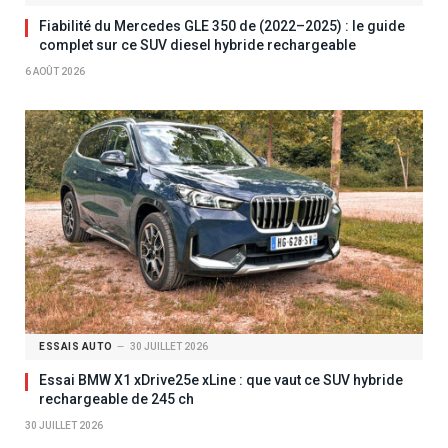
Fiabilité du Mercedes GLE 350 de (2022–2025) : le guide
complet sur ce SUV diesel hybride rechargeable
6 AOÛT 2026
ESSAIS AUTO
30 JUILLET 2026
Essai BMW X1 xDrive25e xLine : que vaut ce SUV hybride
rechargeable de 245 ch
30 JUILLET 2026