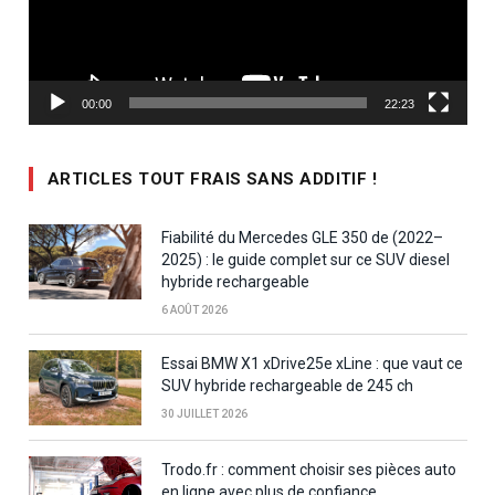
00:00
22:23
ARTICLES TOUT FRAIS SANS ADDITIF !
Fiabilité du Mercedes GLE 350 de (2022–
2025) : le guide complet sur ce SUV diesel
hybride rechargeable
6 AOÛT 2026
Essai BMW X1 xDrive25e xLine : que vaut ce
SUV hybride rechargeable de 245 ch
30 JUILLET 2026
Trodo.fr : comment choisir ses pièces auto
en ligne avec plus de confiance