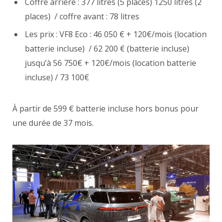
Coffre arrière : 377 litres (5 places) 1250 litres (2
places) / coffre avant : 78 litres
Les prix : VF8 Eco : 46 050 € + 120€/mois (location
batterie incluse) / 62 200 € (batterie incluse)
jusqu’à 56 750€ + 120€/mois (location batterie
incluse) / 73 100€
À partir de 599 € batterie incluse hors bonus pour
une durée de 37 mois.