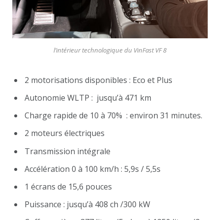
l’intérieur technologique du VinFast VF 8
2 motorisations disponibles : Eco et Plus
Autonomie WLTP : jusqu’à 471 km
Charge rapide de 10 à 70% : environ 31 minutes.
2 moteurs électriques
Transmission intégrale
Accélération 0 à 100 km/h : 5,9s / 5,5s
1 écrans de 15,6 pouces
Puissance : jusqu’à 408 ch /300 kW