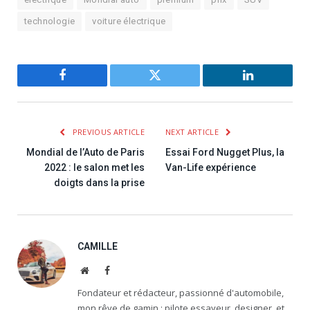
technologie
voiture électrique
Facebook
Twitter
LinkedIn
PREVIOUS ARTICLE
NEXT ARTICLE
Mondial de l’Auto de Paris
Essai Ford Nugget Plus, la
2022 : le salon met les
Van-Life expérience
doigts dans la prise
CAMILLE
Website
Facebook
Fondateur et rédacteur, passionné d'automobile,
mon rêve de gamin : pilote essayeur, designer, et