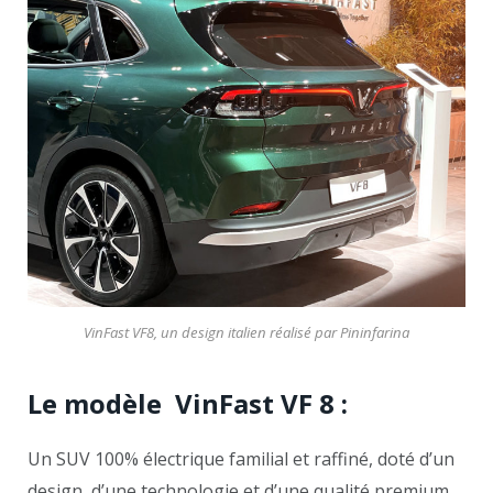
VinFast VF8, un design italien réalisé par Pininfarina
Le modèle VinFast VF 8 :
Un SUV 100% électrique familial et raffiné, doté d’un
design, d’une technologie et d’une qualité premium,