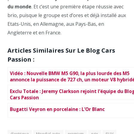
du monde
. Et c’est une première étape réussie avec
brio, puisque le groupe est d’ores et déjà installé aux
Etats-Unis, en Allemagne, aux Pays-Bas, en
Angleterre et en France.
Articles Similaires Sur Le Blog Cars
Passion :
Vidéo : Nouvelle BMW M5 G90, la plus lourde des M5
annonce la puissance de 727 ch, un moteur V8 hybridé
Exclu Totale : Jeremy Clarkson rejoint l’équipe du Blo
Cars Passion
Bugatti Veyron en porcelaine : L’Or Blanc
électrique
Mondial auto
premium
prix
SUV