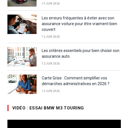
19 JUIN 2026
Les erreurs fréquentes à éviter avec son
assurance voiture pour être vraiment bien
couvert
12 JUIN 2026
Les critères essentiels pour bien choisir son
assurance auto
12 JUIN 2026
Carte Grise : Comment simplifier vos
démarches administratives en 2026 ?
12 JUIN 2026
VIDÉO : ESSAI BMW M3 TOURING
Lecteur
vidéo