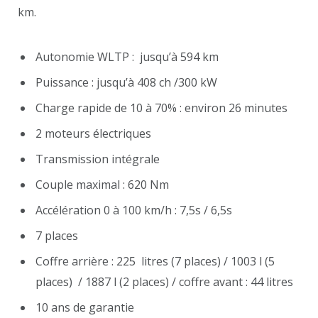
km.
Autonomie WLTP : jusqu’à 594 km
Puissance : jusqu’à 408 ch /300 kW
Charge rapide de 10 à 70% : environ 26 minutes
2 moteurs électriques
Transmission intégrale
Couple maximal : 620 Nm
Accélération 0 à 100 km/h : 7,5s / 6,5s
7 places
Coffre arrière : 225 litres (7 places) / 1003 l (5
places) / 1887 l (2 places) / coffre avant : 44 litres
10 ans de garantie