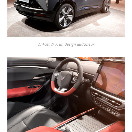
VinFast VF 7, un design audacieux