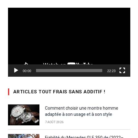
Lecteur
vidéo
00:00
22:23
ARTICLES TOUT FRAIS SANS ADDITIF !
Comment choisir une montre homme
adaptée à son usage et à son style
7 AOÛT 2026
Fiabilité du Mercedes GLE 350 de (2022–