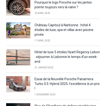
Pourquoi le logo Porsche sur les jantes
pointe toujours vers la valve ?
22 AVRIL 2025
Château Capitoul à Narbonne : hôtel 4
étoiles de luxe, spa et villas avec piscine
privée
17 AVRIL 2025
Hôtel de luxe 5 étoiles Hyatt Regency Lisbon
: séjourner à Lisbonne le temps d’un week-
end
21 JANVIER 2025
Essai de la Nouvelle Porsche Panamera
Turbo S E-Hybrid 2025, l’excellence à un prix
!
1 NOVEMBRE 2024
Plus de 59 millions de dollars récoltés lors