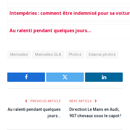
Intempéries : comment être indemnisé pour sa voitur
Au ralenti pendant quelques jours…
Mercedes
Mercedes GLA
Photos
Séance photos
Facebook
Twitter
LinkedIn
PREVIOUS ARTICLE
NEXT ARTICLE
Au ralenti pendant quelques
Direction Le Mans en Audi,
jours…
907 chevaux sous le capot !