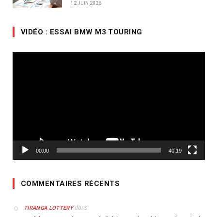
12 JUIN 2026
VIDÉO : ESSAI BMW M3 TOURING
Lecteur
vidéo
00:00
40:19
COMMENTAIRES RÉCENTS
dans
TIRANGA LOTTERY