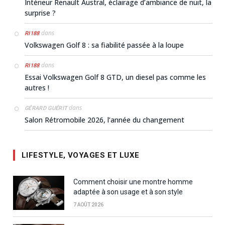
Intérieur Renault Austral, éclairage d’ambiance de nuit, la
surprise ?
dans
RI188
Volkswagen Golf 8 : sa fiabilité passée à la loupe
dans
RI188
Essai Volkswagen Golf 8 GTD, un diesel pas comme les
autres !
dans
GÉRARD GUÉRIT
Salon Rétromobile 2026, l’année du changement
LIFESTYLE, VOYAGES ET LUXE
Comment choisir une montre homme
adaptée à son usage et à son style
7 AOÛT 2026