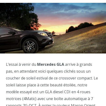
L’essai à venir du
Mercedes GLA
arrive à grands
pas, en attendant voici quelques clichés sous un
coucher de soleil estival de ce crossover compact. Le
soleil laisse place à cette beauté étoilée, notre
modèle essayé est un GLA diesel CDI en 4 roues
motrices (4Matic) avec une boîte automatique à 7
rapports 7G-DCT.
À
noter la couleur Maron Orient