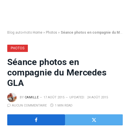
Blog auto-moto
Home
»
Photos
»
Séance photos en compagnie du Mercedes GLA
PHOTOS
Séance photos en
compagnie du Mercedes
GLA
BY
CAMILLE
17 AOÛT 2015
UPDATED:
24 AOÛT 2015
AUCUN COMMENTAIRE
1 MIN READ