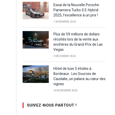
Essai de la Nouvelle Porsche
Panamera Turbo S E-Hybrid
2025, l’excellence à un prix !
1 NOVEMBRE 2024
Plus de 59 millions de dollars
récoltés lors de la vente aux
enchères du Grand-Prix de Las
Vegas
3 DÉCEMBRE 2023
Hôtel de luxe 5 étoiles à
Bordeaux : Les Sources de
Caudalie, un palace au cœur des
vignes
24 NOVEMBRE 2023
SUIVEZ-NOUS PARTOUT !