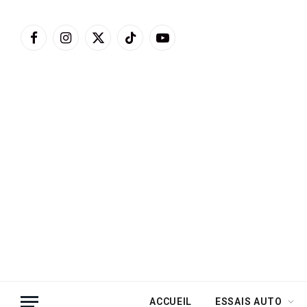
Facebook
Instagram
X
TikTok
YouTube
(Twitter)
ACCUEIL
ESSAIS AUTO