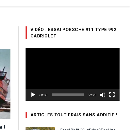
VIDÉO : ESSAI PORSCHE 911 TYPE 992
CABRIOLET
Lecteur
vidéo
00:00
22:23
ARTICLES TOUT FRAIS SANS ADDITIF !
e !