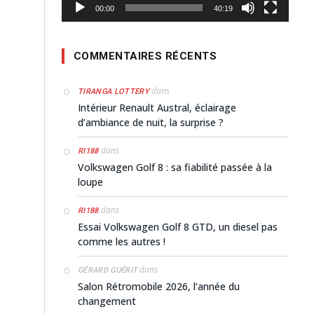
00:00
40:19
COMMENTAIRES RÉCENTS
dans
TIRANGA LOTTERY
Intérieur Renault Austral, éclairage
d’ambiance de nuit, la surprise ?
dans
RI188
Volkswagen Golf 8 : sa fiabilité passée à la
loupe
dans
RI188
Essai Volkswagen Golf 8 GTD, un diesel pas
comme les autres !
dans
GÉRARD GUÉRIT
Salon Rétromobile 2026, l’année du
changement