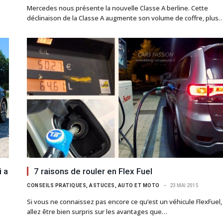
Mercedes nous présente la nouvelle Classe A berline. Cette
déclinaison de la Classe A augmente son volume de coffre, plus
i a
7 raisons de rouler en Flex Fuel
CONSEILS PRATIQUES, ASTUCES, AUTO ET MOTO
23 MAI 2015
Si vous ne connaissez pas encore ce qu’est un véhicule FlexFuel
allez être bien surpris sur les avantages que…