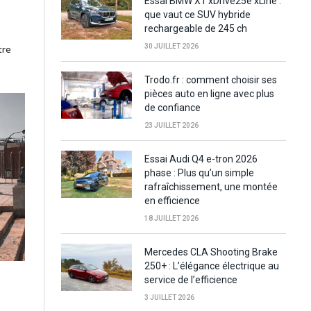
Essai BMW X1 xDrive25e xLine :
que vaut ce SUV hybride
rechargeable de 245 ch
e
30 JUILLET 2026
tre
Trodo.fr : comment choisir ses
pièces auto en ligne avec plus
de confiance
23 JUILLET 2026
Essai Audi Q4 e-tron 2026
phase : Plus qu’un simple
rafraîchissement, une montée
en efficience
18 JUILLET 2026
Mercedes CLA Shooting Brake
250+ : L’élégance électrique au
service de l’efficience
3 JUILLET 2026