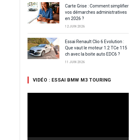
Carte Grise : Comment simplifier
vos démarches administratives
en 2026 ?
12 JUIN 2026
Essai Renault Clio 6 Evolution :
Que vaut le moteur 1.2 TCe 115
ch avec la boite auto EDC6 ?
11 JUIN 2026
VIDÉO : ESSAI BMW M3 TOURING
Lecteur
vidéo