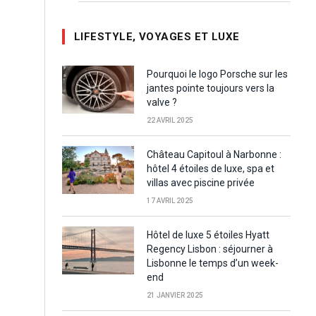
LIFESTYLE, VOYAGES ET LUXE
Pourquoi le logo Porsche sur les
jantes pointe toujours vers la
valve ?
22 AVRIL 2025
Château Capitoul à Narbonne :
hôtel 4 étoiles de luxe, spa et
villas avec piscine privée
17 AVRIL 2025
Hôtel de luxe 5 étoiles Hyatt
Regency Lisbon : séjourner à
Lisbonne le temps d’un week-
end
21 JANVIER 2025