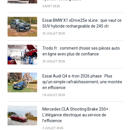
6 AOÛT 2026
Essai BMW X1 xDrive25e xLine : que vaut ce
SUV hybride rechargeable de 245 ch
30 JUILLET 2026
Trodo.fr : comment choisir ses pièces auto
en ligne avec plus de confiance
23 JUILLET 2026
Essai Audi Q4 e-tron 2026 phase : Plus
qu’un simple rafraîchissement, une montée
en efficience
18 JUILLET 2026
Mercedes CLA Shooting Brake 250+ :
L’élégance électrique au service de
l’efficience
3 JUILLET 2026