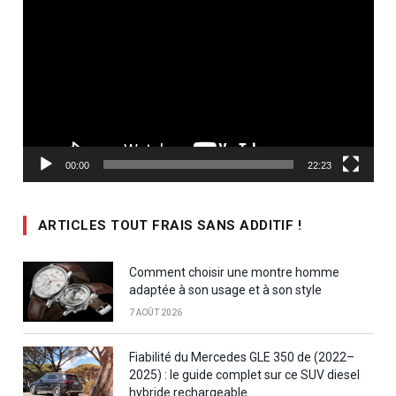
vidéo
00:00
22:23
ARTICLES TOUT FRAIS SANS ADDITIF !
Comment choisir une montre homme
adaptée à son usage et à son style
7 AOÛT 2026
Fiabilité du Mercedes GLE 350 de (2022–
2025) : le guide complet sur ce SUV diesel
hybride rechargeable