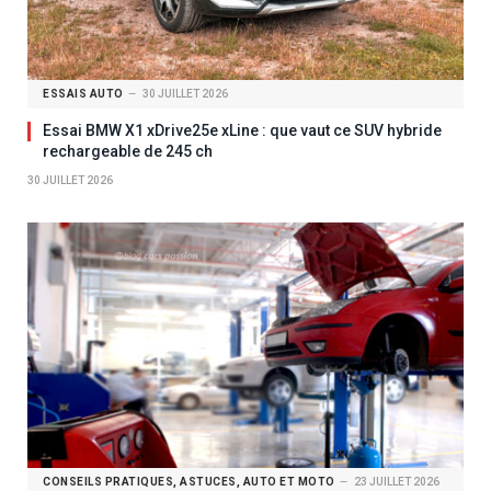
ESSAIS AUTO
30 JUILLET 2026
Essai BMW X1 xDrive25e xLine : que vaut ce SUV hybride
rechargeable de 245 ch
30 JUILLET 2026
CONSEILS PRATIQUES, ASTUCES, AUTO ET MOTO
23 JUILLET 2026