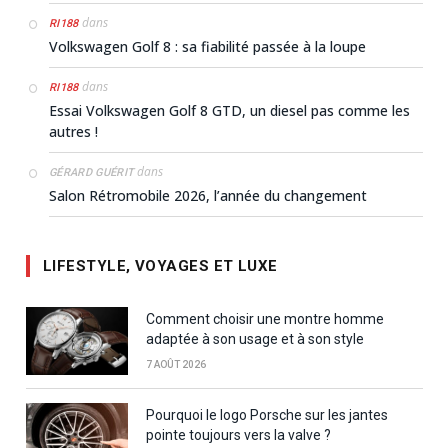
dans
RI188
Volkswagen Golf 8 : sa fiabilité passée à la loupe
dans
RI188
Essai Volkswagen Golf 8 GTD, un diesel pas comme les
autres !
dans
GÉRARD GUÉRIT
Salon Rétromobile 2026, l’année du changement
LIFESTYLE, VOYAGES ET LUXE
Comment choisir une montre homme
adaptée à son usage et à son style
7 AOÛT 2026
Pourquoi le logo Porsche sur les jantes
pointe toujours vers la valve ?