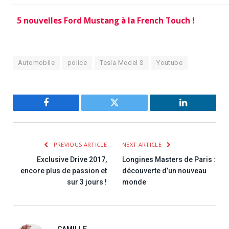
5 nouvelles Ford Mustang à la French Touch !
Automobile
police
Tesla Model S
Youtube
Facebook
Twitter
LinkedIn
PREVIOUS ARTICLE
NEXT ARTICLE
Exclusive Drive 2017,
Longines Masters de Paris :
encore plus de passion et
découverte d’un nouveau
sur 3 jours !
monde