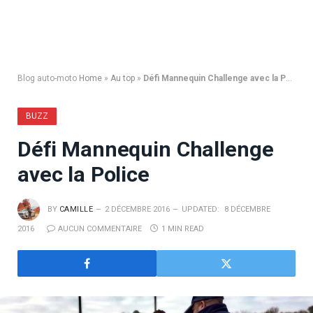
Blog auto-moto
Home
»
Au top
»
Défi Mannequin Challenge avec la Police
BUZZ
Défi Mannequin Challenge
avec la Police
BY
CAMILLE
2 DÉCEMBRE 2016
UPDATED:
8 DÉCEMBRE
2016
AUCUN COMMENTAIRE
1 MIN READ