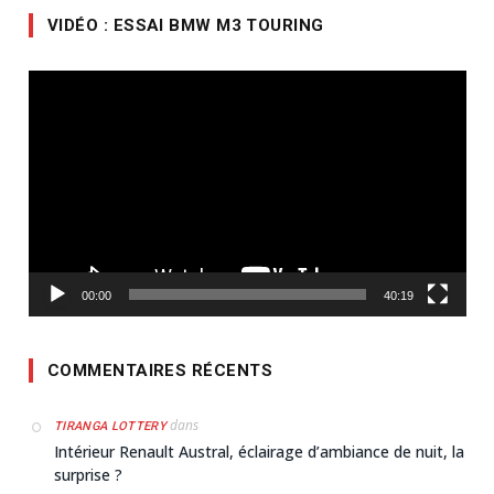
VIDÉO : ESSAI BMW M3 TOURING
Lecteur
vidéo
00:00
40:19
COMMENTAIRES RÉCENTS
dans
TIRANGA LOTTERY
Intérieur Renault Austral, éclairage d’ambiance de nuit, la
surprise ?