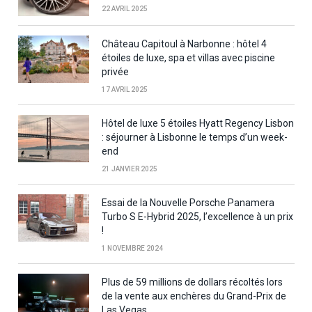
22 AVRIL 2025
Château Capitoul à Narbonne : hôtel 4
étoiles de luxe, spa et villas avec piscine
privée
17 AVRIL 2025
Hôtel de luxe 5 étoiles Hyatt Regency Lisbon
: séjourner à Lisbonne le temps d’un week-
end
21 JANVIER 2025
Essai de la Nouvelle Porsche Panamera
Turbo S E-Hybrid 2025, l’excellence à un prix
!
1 NOVEMBRE 2024
Plus de 59 millions de dollars récoltés lors
de la vente aux enchères du Grand-Prix de
Las Vegas