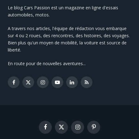
Le blog Cars Passion est un magazine en ligne d'essais
automobiles, motos.
A travers nos articles, l'équipe de rédaction vous embarque
sur 4 ou 2 roues, des rencontres, des histoires, des voyages.
Bien plus qu'un moyen de mobilité, la voiture est source de
liberté.
En route pour de nouvelles aventures...
Facebook
X
Instagram
YouTube
LinkedIn
RSS
(Twitter)
Facebook
X
Instagram
Pinterest
(Twitter)