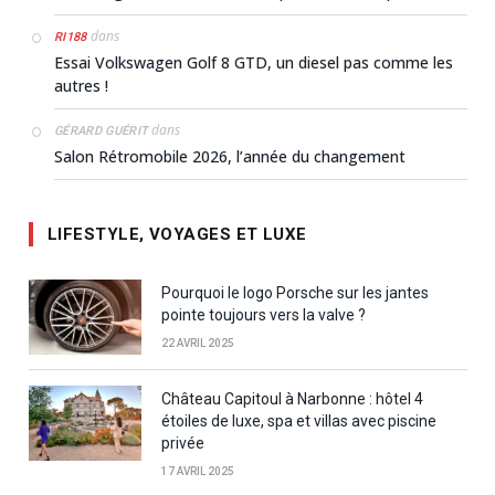
dans
RI188
Essai Volkswagen Golf 8 GTD, un diesel pas comme les
autres !
dans
GÉRARD GUÉRIT
Salon Rétromobile 2026, l’année du changement
LIFESTYLE, VOYAGES ET LUXE
Pourquoi le logo Porsche sur les jantes
pointe toujours vers la valve ?
22 AVRIL 2025
Château Capitoul à Narbonne : hôtel 4
étoiles de luxe, spa et villas avec piscine
privée
17 AVRIL 2025