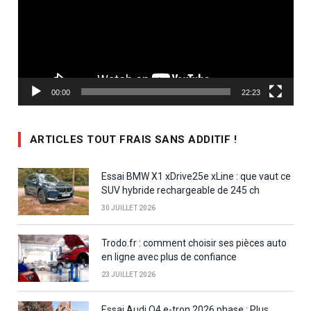
00:00
22:23
ARTICLES TOUT FRAIS SANS ADDITIF !
Essai BMW X1 xDrive25e xLine : que vaut ce
SUV hybride rechargeable de 245 ch
30 JUILLET 2026
Trodo.fr : comment choisir ses pièces auto
en ligne avec plus de confiance
23 JUILLET 2026
Essai Audi Q4 e-tron 2026 phase : Plus