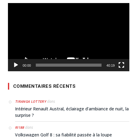
Lecteur
vidéo
00:00
40:19
COMMENTAIRES RÉCENTS
dans
TIRANGA LOTTERY
Intérieur Renault Austral, éclairage d’ambiance de nuit, la
surprise ?
dans
RI188
Volkswagen Golf 8 : sa fiabilité passée à la loupe