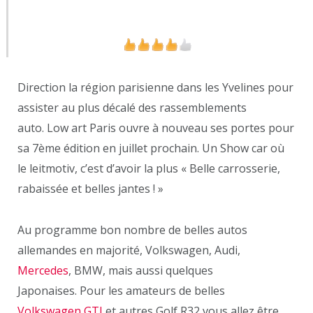
User Rating:
4.15
(
2
votes)
Direction la région parisienne dans les Yvelines pour
assister au plus décalé des rassemblements
auto. Low art Paris ouvre à nouveau ses portes pour
sa 7ème édition en juillet prochain. Un Show car où
le leitmotiv, c’est d’avoir la plus « Belle carrosserie,
rabaissée et belles jantes ! »
Au programme bon nombre de belles autos
allemandes en majorité, Volkswagen, Audi,
Mercedes
, BMW, mais aussi quelques
Japonaises. Pour les amateurs de belles
Volkswagen GTI
et autres Golf R32 vous allez être