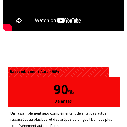
Mon avis sur ce Rassemblement
auto
Rassemblement Auto - 90%
90
%
Déjantés !
Un rassemblement auto complémentent déjanté, des autos
rabaissées au plus bas, et des prépas de dingue ! L'un des plus
cool événement auto de Paris.