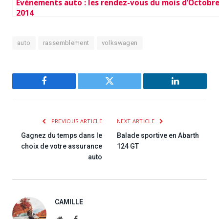
Evénements auto : les rendez-vous du mois d’Octobr
2014
auto
rassemblement
volkswagen
Facebook
Twitter
LinkedIn
PREVIOUS ARTICLE
NEXT ARTICLE
Gagnez du temps dans le
Balade sportive en Abarth
choix de votre assurance
124 GT
auto
CAMILLE
Website
Facebook