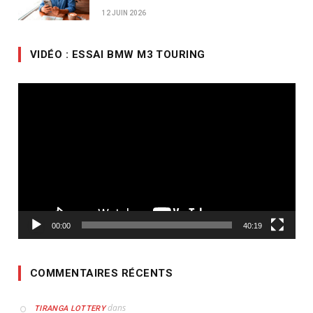
12 JUIN 2026
VIDÉO : ESSAI BMW M3 TOURING
Lecteur
vidéo
00:00
40:19
COMMENTAIRES RÉCENTS
dans
TIRANGA LOTTERY