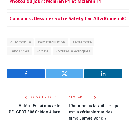
Photos du jour : Mclaren P1 et Mclaren F1
Concours : Dessinez votre Safety Car Alfa Romeo 4C
Automobile
immatriculation
septembre
Tendances
voiture
voitures électriques
Facebook
Twitter
LinkedIn
PREVIOUS ARTICLE
NEXT ARTICLE
Vidéo : Essai nouvelle
L’homme ou la voiture : qui
PEUGEOT 308 finition Allure
est la véritable star des
films James Bond ?