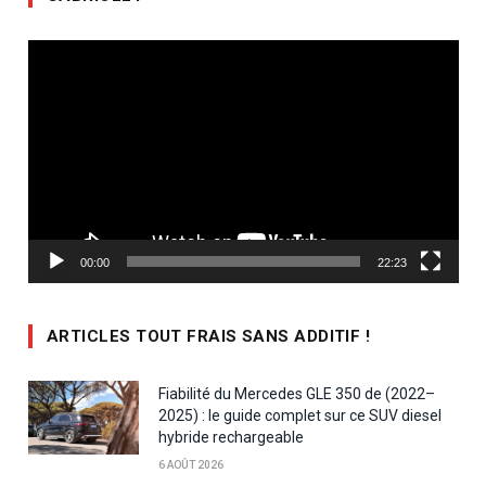
Lecteur
vidéo
00:00
22:23
ARTICLES TOUT FRAIS SANS ADDITIF !
Fiabilité du Mercedes GLE 350 de (2022–
2025) : le guide complet sur ce SUV diesel
hybride rechargeable
6 AOÛT 2026