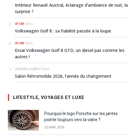
Intérieur Renault Austral, éclairage d’ambiance de nuit, la
surprise ?
dans
RI188
Volkswagen Golf 8 : sa fiabilité passée à la loupe
dans
RI188
Essai Volkswagen Golf 8 GTD, un diesel pas comme les
autres !
dans
GÉRARD GUÉRIT
Salon Rétromobile 2026, l’année du changement
LIFESTYLE, VOYAGES ET LUXE
Pourquoi le logo Porsche sur les jantes
pointe toujours vers la valve ?
22 AVRIL 2025