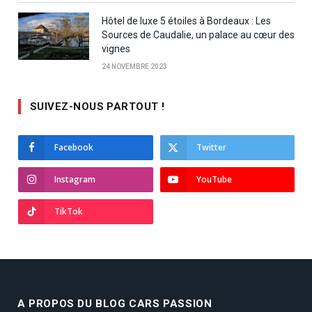
Hôtel de luxe 5 étoiles à Bordeaux : Les
Sources de Caudalie, un palace au cœur des
vignes
24 NOVEMBRE 2023
SUIVEZ-NOUS PARTOUT !
Facebook
Twitter
Instagram
YouTube
TikTok
A PROPOS DU BLOG CARS PASSION