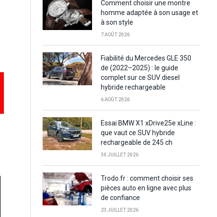
Comment choisir une montre
homme adaptée à son usage et
à son style
7 AOÛT 2026
Fiabilité du Mercedes GLE 350
de (2022–2025) : le guide
complet sur ce SUV diesel
hybride rechargeable
6 AOÛT 2026
Essai BMW X1 xDrive25e xLine :
que vaut ce SUV hybride
rechargeable de 245 ch
30 JUILLET 2026
Trodo.fr : comment choisir ses
pièces auto en ligne avec plus
de confiance
23 JUILLET 2026