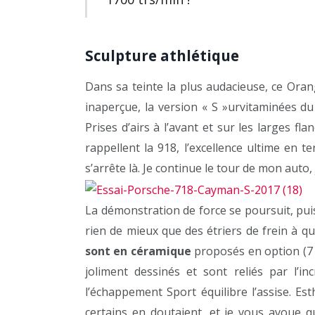
Sculpture athlétique
Dans sa teinte la plus audacieuse, ce Ora
inaperçue, la version « S »urvitaminées 
Prises d’airs à l’avant et sur les larges f
rappellent la 918, l’excellence ultime en 
s’arrête là. Je continue le tour de mon auto,
La démonstration de force se poursuit, pui
rien de mieux que des étriers de frein à qu
sont en céramique
proposés en option (7 3
joliment dessinés et sont reliés par l’i
l’échappement Sport équilibre l’assise. Es
certains en doutaient, et je vous avoue 