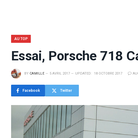
AU TOP
Essai, Porsche 718 C
BY
CAMILLE
5 AVRIL 2017
UPDATED:
18 OCTOBRE 2017
AU
Facebook
Twitter