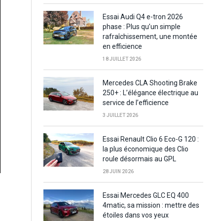
Essai Audi Q4 e-tron 2026
phase : Plus qu’un simple
rafraîchissement, une montée
en efficience
18 JUILLET 2026
Mercedes CLA Shooting Brake
250+ : L’élégance électrique au
service de l’efficience
3 JUILLET 2026
Essai Renault Clio 6 Eco-G 120 :
la plus économique des Clio
roule désormais au GPL
28 JUIN 2026
Essai Mercedes GLC EQ 400
4matic, sa mission : mettre des
étoiles dans vos yeux