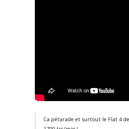
Ca pétarade et surtout le Flat 4 d
1700 trs/min !