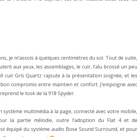
ns, je m’assois à quelques centimètres du sol. Tout de suite
utent aux yeux, les assemblages, le cuir, l’alu brossé un pe
full cuir Gris Quartz rajoute à la présentation soignée, et le
n bon compromis entre maintien et confort. J’empoigne ave
reprend le look de la 918 Spyder.
n système multimédia à la page, connecté avec votre mobile
our la partie mélodie, outre l’adoption du Flat 4 et d
est équipé du système audio Bose Sound Surround, et pou