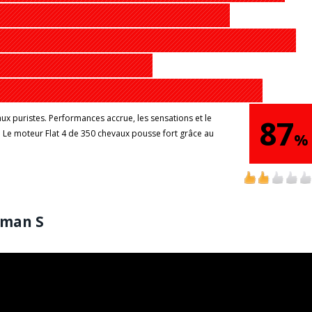
ux puristes. Performances accrue, les sensations et le
87
t. Le moteur Flat 4 de 350 chevaux pousse fort grâce au
%
yman S