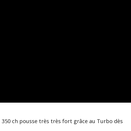
e 350 ch pousse très très fort grâce au Turbo dès