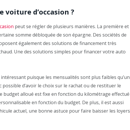
 voiture d’occasion ?
ccasion
peut se régler de plusieurs manières. La première et
e certaine somme débloquée de son épargne. Des sociétés de
oposent également des solutions de financement très
haud. Une des solutions simples pour financer votre auto
r intéressant puisque les mensualités sont plus faibles qu’un
nc possible d’avoir le choix sur le rachat ou de restituer le
le budget alloué est fixe en fonction du kilométrage effectué
ersonnalisable en fonction du budget. De plus, il est aussi
hicule actuel, une bonne astuce pour faire baisser les loyers