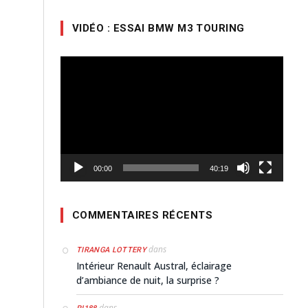
VIDÉO : ESSAI BMW M3 TOURING
Lecteur
vidéo
00:00
40:19
COMMENTAIRES RÉCENTS
dans
TIRANGA LOTTERY
Intérieur Renault Austral, éclairage
d’ambiance de nuit, la surprise ?
dans