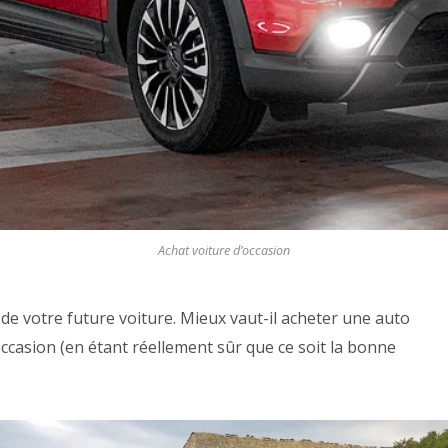
Achat voiture d’occasion
 de votre future voiture. Mieux vaut-il acheter une auto
occasion (en étant réellement sûr que ce soit la bonne