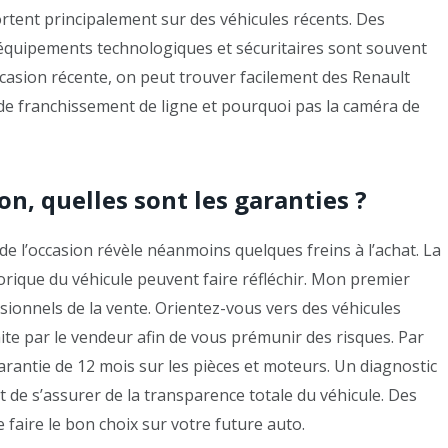
ortent principalement sur des véhicules récents. Des
s équipements technologiques et sécuritaires sont souvent
casion récente, on peut trouver facilement des Renault
e de franchissement de ligne et pourquoi pas la caméra de
n, quelles sont les garanties ?
de l’occasion révèle néanmoins quelques freins à l’achat. La
torique du véhicule peuvent faire réfléchir. Mon premier
sionnels de la vente. Orientez-vous vers des véhicules
ite par le vendeur afin de vous prémunir des risques. Par
antie de 12 mois sur les pièces et moteurs. Un diagnostic
de s’assurer de la transparence totale du véhicule. Des
 faire le bon choix sur votre future auto.