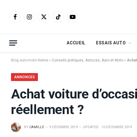
Facebook
Instagram
X
TikTok
YouTube
(Twitter)
ACCUEIL
ESSAIS AUTO
Blog auto-moto
Home
»
Conseils pratiques, Astuces, Auto et Moto
»
Achat
ANNONCES
Achat voiture d’occasi
réellement ?
BY
CAMILLE
9 DÉCEMBRE 2019
UPDATED:
10 DÉCEMBRE 2019