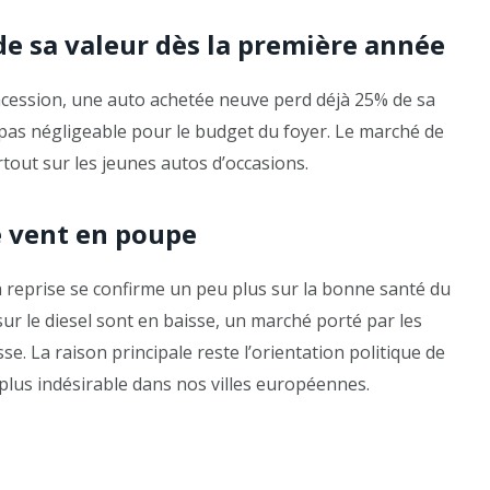
e sa valeur dès la première année
oncession, une auto achetée neuve perd déjà 25% de sa
t pas négligeable pour le budget du foyer. Le marché de
rtout sur les jeunes autos d’occasions.
le vent en poupe
a reprise se confirme un peu plus sur la bonne santé du
ur le diesel sont en baisse, un marché porté par les
. La raison principale reste l’orientation politique de
plus indésirable dans nos villes européennes.