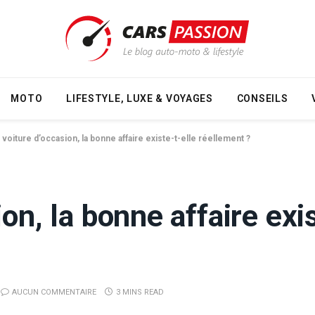
MOTO
LIFESTYLE, LUXE & VOYAGES
CONSEILS
 voiture d’occasion, la bonne affaire existe-t-elle réellement ?
on, la bonne affaire exis
AUCUN COMMENTAIRE
3 MINS READ