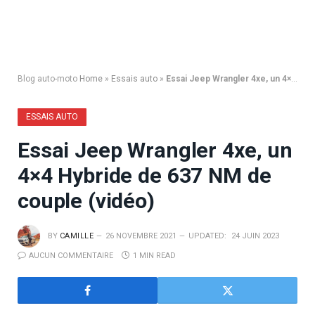
Blog auto-moto
Home
»
Essais auto
»
Essai Jeep Wrangler 4xe, un 4×4 Hybride de 637 NM de couple (vidéo)
ESSAIS AUTO
Essai Jeep Wrangler 4xe, un
4×4 Hybride de 637 NM de
couple (vidéo)
BY
CAMILLE
26 NOVEMBRE 2021
UPDATED:
24 JUIN 2023
AUCUN COMMENTAIRE
1 MIN READ