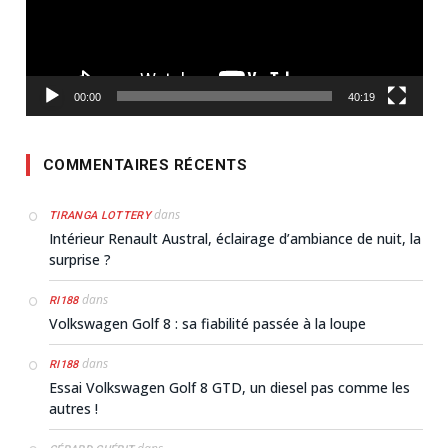
00:00
40:19
COMMENTAIRES RÉCENTS
dans
TIRANGA LOTTERY
Intérieur Renault Austral, éclairage d’ambiance de nuit, la
surprise ?
dans
RI188
Volkswagen Golf 8 : sa fiabilité passée à la loupe
dans
RI188
Essai Volkswagen Golf 8 GTD, un diesel pas comme les
autres !