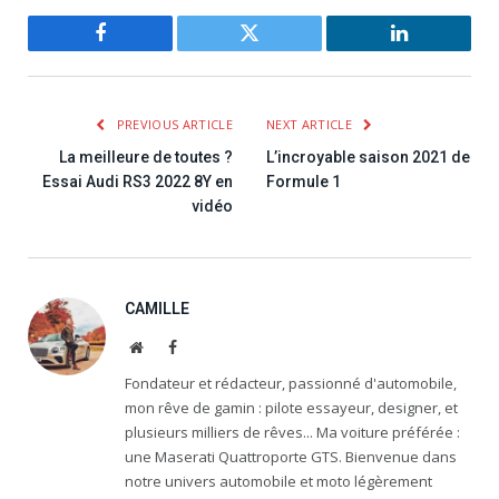
Facebook
Twitter
LinkedIn
PREVIOUS ARTICLE
NEXT ARTICLE
La meilleure de toutes ?
L’incroyable saison 2021 de
Essai Audi RS3 2022 8Y en
Formule 1
vidéo
CAMILLE
Website
Facebook
Fondateur et rédacteur, passionné d'automobile,
mon rêve de gamin : pilote essayeur, designer, et
plusieurs milliers de rêves... Ma voiture préférée :
une Maserati Quattroporte GTS. Bienvenue dans
notre univers automobile et moto légèrement