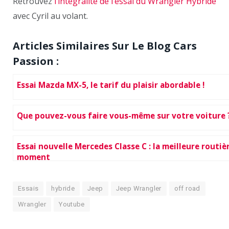
Retrouvez
l’intégralité de l’essai du Wrangler Hybride
avec Cyril au volant.
Articles Similaires Sur Le Blog Cars
Passion :
Essai Mazda MX-5, le tarif du plaisir abordable !
Que pouvez-vous faire vous-même sur votre voiture 
Essai nouvelle Mercedes Classe C : la meilleure routiè
moment
Essais
hybride
Jeep
Jeep Wrangler
off road
Wrangler
Youtube