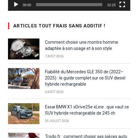
00:00
22:23
ARTICLES TOUT FRAIS SANS ADDITIF !
Comment choisir une montre homme
adaptée à son usage et à son style
7 AOÛT 2026
Fiabilité du Mercedes GLE 350 de (2022–
2025) : le guide complet sur ce SUV diesel
hybride rechargeable
6 AOÛT 2026
Essai BMW X1 xDrive25e xLine : que vaut ce
SUV hybride rechargeable de 245 ch
30 JUILLET 2026
Trodo.fr : comment choisir ses pièces auto