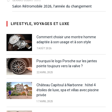
dans
GÉRARD GUÉRIT
Salon Rétromobile 2026, l’année du changement
LIFESTYLE, VOYAGES ET LUXE
Comment choisir une montre homme
adaptée à son usage et à son style
7 AOÛT 2026
Pourquoi le logo Porsche sur les jantes
pointe toujours vers la valve ?
22 AVRIL 2025
Château Capitoul à Narbonne : hôtel 4
étoiles de luxe, spa et villas avec piscine
privée
17 AVRIL 2025