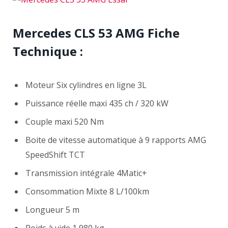
Mercedes CLS 53 AMG Fiche
Technique :
Moteur Six cylindres en ligne 3L
Puissance réelle maxi 435 ch / 320 kW
Couple maxi 520 Nm
Boite de vitesse automatique à 9 rapports AMG
SpeedShift TCT
Transmission intégrale 4Matic+
Consommation Mixte 8 L/100km
Longueur 5 m
Poids à vide 1 980 kg