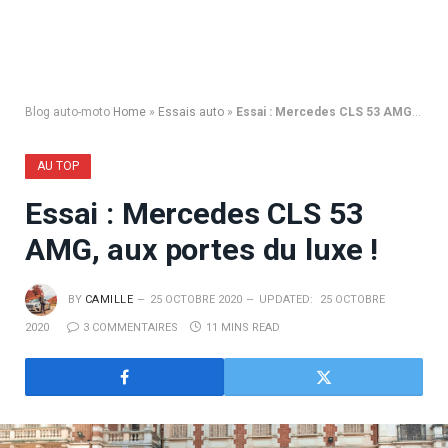
Blog auto-moto
Home
»
Essais auto
»
Essai : Mercedes CLS 53 AMG, aux portes du luxe !
AU TOP
Essai : Mercedes CLS 53
AMG, aux portes du luxe !
BY
CAMILLE
25 OCTOBRE 2020
UPDATED:
25 OCTOBRE
2020
3 COMMENTAIRES
11 MINS READ