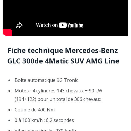
Fiche technique Mercedes-Benz
GLC 300de 4Matic SUV AMG Line
Boîte automatique 9G Tronic
Moteur 4 cylindres 143 chevaux + 90 kW
(194+122) pour un total de 306 chevaux
Couple de 400 Nm
0 à 100 km/h : 6,2 secondes
Vitesse maximale : 230 km/h