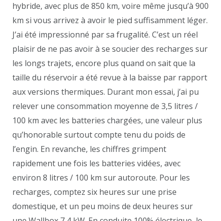
hybride, avec plus de 850 km, voire même jusqu’à 900
km si vous arrivez à avoir le pied suffisamment léger.
J’ai été impressionné par sa frugalité. C’est un réel
plaisir de ne pas avoir à se soucier des recharges sur
les longs trajets, encore plus quand on sait que la
taille du réservoir a été revue à la baisse par rapport
aux versions thermiques. Durant mon essai, j’ai pu
relever une consommation moyenne de 3,5 litres /
100 km avec les batteries chargées, une valeur plus
qu’honorable surtout compte tenu du poids de
l’engin. En revanche, les chiffres grimpent
rapidement une fois les batteries vidées, avec
environ 8 litres / 100 km sur autoroute. Pour les
recharges, comptez six heures sur une prise
domestique, et un peu moins de deux heures sur
une Wallbox 7,4 kW. En conduite 100% électrique, le