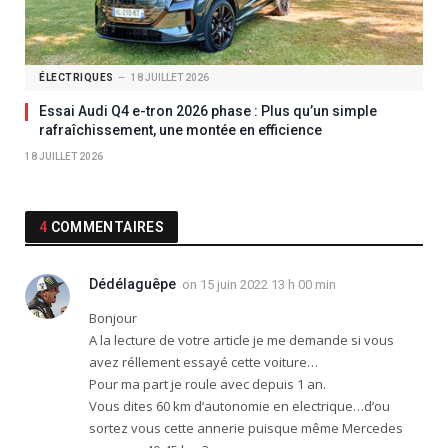
ÉLECTRIQUES
18 JUILLET 2026
Essai Audi Q4 e-tron 2026 phase : Plus qu’un simple
rafraîchissement, une montée en efficience
18 JUILLET 2026
4
COMMENTAIRES
Dédélaguêpe
on
15 juin 2022 13 h 00 min
Bonjour
A la lecture de votre article je me demande si vous
avez réllement essayé cette voiture…
Pour ma part je roule avec depuis 1 an.
Vous dites 60 km d’autonomie en electrique…d’ou
sortez vous cette annerie puisque même Mercedes