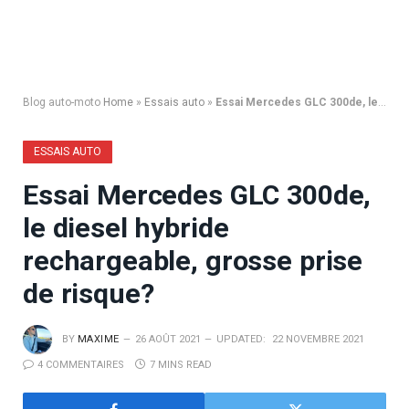
Blog auto-moto
Home
»
Essais auto
»
Essai Mercedes GLC 300de, le diesel hybride rechargeable, grosse prise de risque?
ESSAIS AUTO
Essai Mercedes GLC 300de,
le diesel hybride
rechargeable, grosse prise
de risque?
BY
MAXIME
26 AOÛT 2021
UPDATED:
22 NOVEMBRE 2021
4 COMMENTAIRES
7 MINS READ