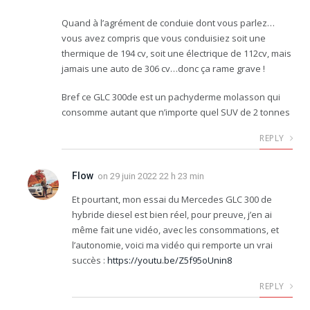
Quand à l’agrément de conduie dont vous parlez…
vous avez compris que vous conduisiez soit une
thermique de 194 cv, soit une électrique de 112cv, mais
jamais une auto de 306 cv…donc ça rame grave !
Bref ce GLC 300de est un pachyderme molasson qui
consomme autant que n’importe quel SUV de 2 tonnes
REPLY
Flow
on
29 juin 2022 22 h 23 min
Et pourtant, mon essai du Mercedes GLC 300 de
hybride diesel est bien réel, pour preuve, j’en ai
même fait une vidéo, avec les consommations, et
l’autonomie, voici ma vidéo qui remporte un vrai
succès :
https://youtu.be/Z5f95oUnin8
REPLY