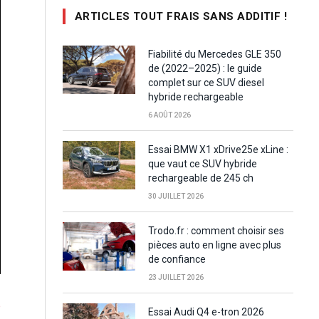
ARTICLES TOUT FRAIS SANS ADDITIF !
Fiabilité du Mercedes GLE 350
de (2022–2025) : le guide
complet sur ce SUV diesel
hybride rechargeable
6 AOÛT 2026
Essai BMW X1 xDrive25e xLine :
que vaut ce SUV hybride
rechargeable de 245 ch
30 JUILLET 2026
Trodo.fr : comment choisir ses
pièces auto en ligne avec plus
de confiance
23 JUILLET 2026
e
Essai Audi Q4 e-tron 2026