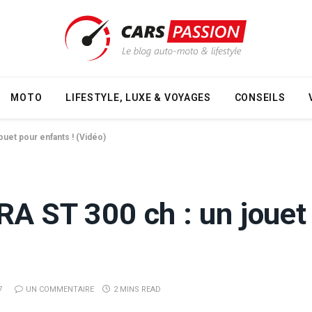
MOTO
LIFESTYLE, LUXE & VOYAGES
CONSEILS
ouet pour enfants ! (Vidéo)
RA ST 300 ch : un jouet
7
UN COMMENTAIRE
2 MINS READ