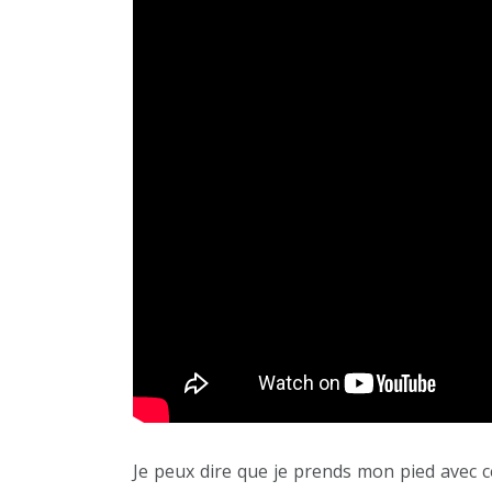
Je peux dire que je prends mon pied avec 