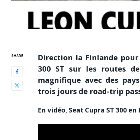
Direction la Finlande pour
SHARE
300 ST sur les routes de
magnifique avec des pays
trois jours de road-trip pa
En vidéo, Seat Cupra ST 300 en 