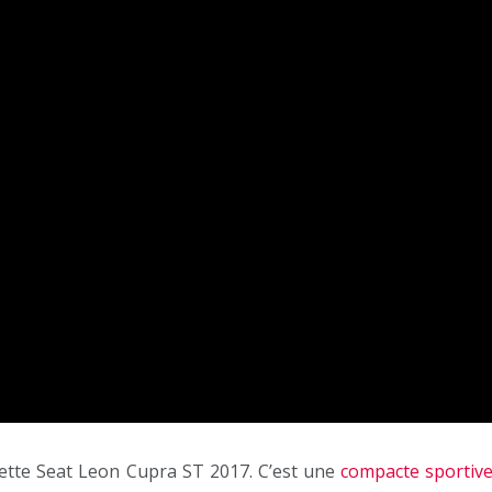
cette Seat Leon Cupra ST 2017. C’est une
compacte sportiv