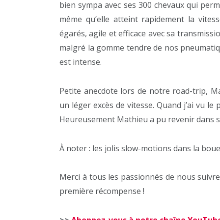
bien sympa avec ses 300 chevaux qui permet
même qu’elle atteint rapidement la vite
égarés, agile et efficace avec sa transmiss
malgré la gomme tendre de nos pneumatiques
est intense.
Petite anecdote lors de notre road-trip, 
un léger excès de vitesse. Quand j’ai vu le 
Heureusement Mathieu a pu revenir dans sa 
À noter : les jolis slow-motions dans la bo
Merci à tous les passionnés de nous suivre, 
première récompense !