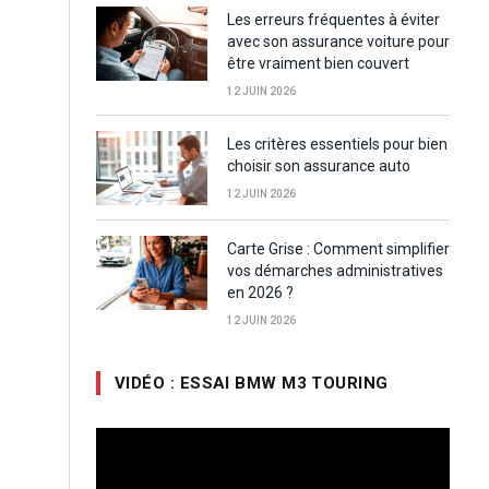
Les erreurs fréquentes à éviter
avec son assurance voiture pour
être vraiment bien couvert
12 JUIN 2026
Les critères essentiels pour bien
choisir son assurance auto
12 JUIN 2026
Carte Grise : Comment simplifier
vos démarches administratives
en 2026 ?
12 JUIN 2026
VIDÉO : ESSAI BMW M3 TOURING
Lecteur
vidéo