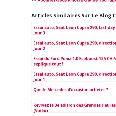
>>
Abonnez-vous à notre chaîne YouTu
Articles Similaires Sur Le Blog C
Essai auto, Seat Leon Cupra 290, last day
Jour 3
Essai auto, Seat Leon Cupra 290, directio
Jour 2
Essai du Ford Puma 1.0 Ecoboost 155 CH 
explique tout !
Essai auto, Seat Leon Cupra 290, directio
Jour 1
Quelle Mercedes d’occasion acheter ?
Revivez la 3e édition des Grandes Heure
(Vidéo)