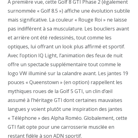
À première vue, cette Golf 8 GTI Phase 2 (également
surnommée « Golf 8.5 ») affiche une évolution subtile
mais significative. La couleur « Rouge Roi » ne laisse
pas indifférent à sa musculature. Les boucliers avant
et arrière ont été redessinés, tout comme les
optiques, lui offrant un look plus affirmé et sportif.
Avec l’option IQ Light, l’animation des feux de nuit
offre un spectacle supplémentaire tout comme le
logo VW illuminé sur la calandre avant. Les jantes 19
pouces « Queenstown » (en option) rappellent les
mythiques roues de la Golf 5 GTI, un clin d’œil
assumé à l’héritage GTI dont certaines mauvaises
langues y voient plutôt une inspiration des jantes
« Téléphone » des Alpha Roméo. Globalement, cette
GTI fait opte pour une carrosserie musclée en
restant fidèle à son ADN sportif.