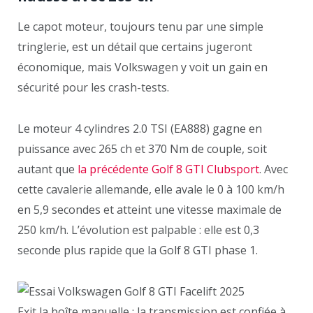
Le capot moteur, toujours tenu par une simple
tringlerie, est un détail que certains jugeront
économique, mais Volkswagen y voit un gain en
sécurité pour les crash-tests.
Le moteur 4 cylindres 2.0 TSI (EA888) gagne en
puissance avec 265 ch et 370 Nm de couple, soit
autant que
la précédente Golf 8 GTI Clubsport
. Avec
cette cavalerie allemande, elle avale le 0 à 100 km/h
en 5,9 secondes et atteint une vitesse maximale de
250 km/h. L’évolution est palpable : elle est 0,3
seconde plus rapide que la Golf 8 GTI phase 1.
Exit la boîte manuelle : la transmission est confiée à