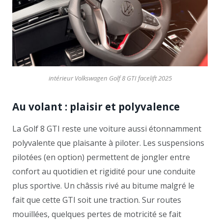
intérieur Volkswagen Golf 8 GTI facelift 2025
Au volant : plaisir et polyvalence
La Golf 8 GTI reste une voiture aussi étonnamment
polyvalente que plaisante à piloter. Les suspensions
pilotées (en option) permettent de jongler entre
confort au quotidien et rigidité pour une conduite
plus sportive. Un châssis rivé au bitume malgré le
fait que cette GTI soit une traction. Sur routes
mouillées, quelques pertes de motricité se fait