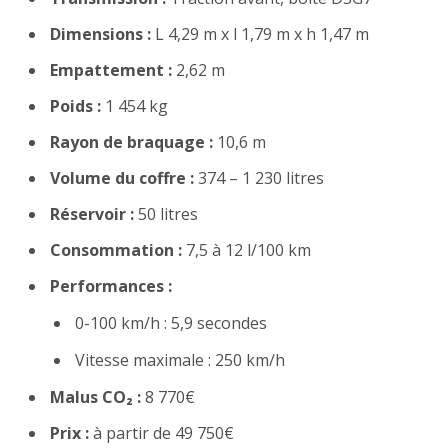
Dimensions :
L 4,29 m x l 1,79 m x h 1,47 m
Empattement :
2,62 m
Poids :
1 454 kg
Rayon de braquage :
10,6 m
Volume du coffre :
374 – 1 230 litres
Réservoir :
50 litres
Consommation :
7,5 à 12 l/100 km
Performances :
0-100 km/h : 5,9 secondes
Vitesse maximale : 250 km/h
Malus CO₂ :
8 770€
Prix :
à partir de 49 750€