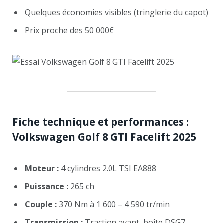
Quelques économies visibles (tringlerie du capot)
Prix proche des 50 000€
Fiche technique et performances :
Volkswagen Golf 8 GTI Facelift 2025
Moteur :
4 cylindres 2.0L TSI EA888
Puissance :
265 ch
Couple :
370 Nm à 1 600 – 4 590 tr/min
Transmission :
Traction avant, boîte DSG7