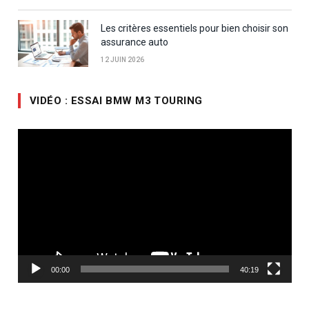
Les critères essentiels pour bien choisir son
assurance auto
12 JUIN 2026
VIDÉO : ESSAI BMW M3 TOURING
Lecteur
vidéo
00:00
40:19