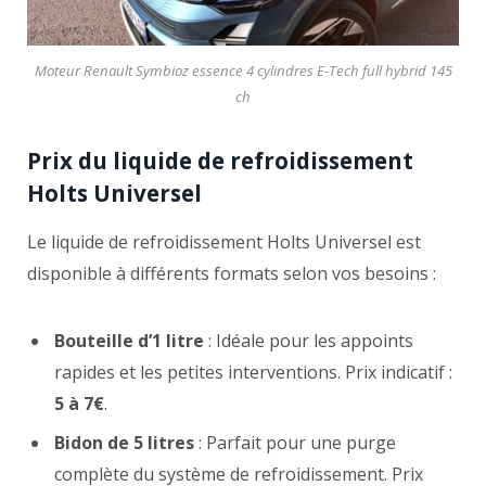
Moteur Renault Symbioz essence 4 cylindres E-Tech full hybrid 145
ch
Prix du liquide de refroidissement
Holts Universel
Le liquide de refroidissement Holts Universel est
disponible à différents formats selon vos besoins :
Bouteille d’1 litre
: Idéale pour les appoints
rapides et les petites interventions. Prix indicatif :
5 à 7€
.
Bidon de 5 litres
: Parfait pour une purge
complète du système de refroidissement. Prix