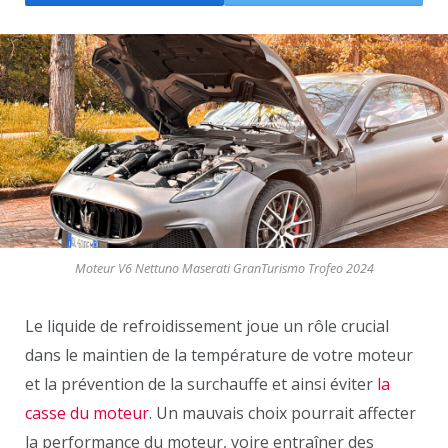
Moteur V6 Nettuno Maserati GranTurismo Trofeo 2024
Le liquide de refroidissement joue un rôle crucial
dans le maintien de la température de votre moteur
et la prévention de la surchauffe et ainsi éviter
la
casse du moteur
. Un mauvais choix pourrait affecter
la performance du moteur, voire entraîner des