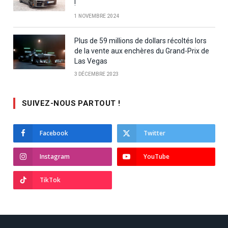
!
1 NOVEMBRE 2024
Plus de 59 millions de dollars récoltés lors
de la vente aux enchères du Grand-Prix de
Las Vegas
3 DÉCEMBRE 2023
SUIVEZ-NOUS PARTOUT !
Facebook
Twitter
Instagram
YouTube
TikTok