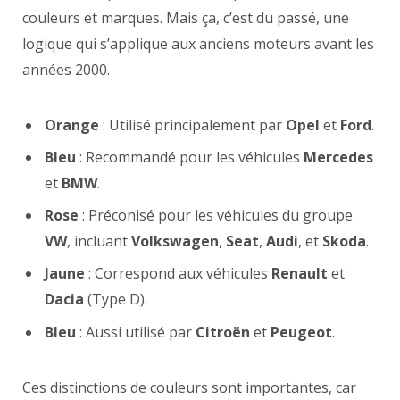
couleurs et marques. Mais ça, c’est du passé, une
logique qui s’applique aux anciens moteurs avant les
années 2000.
Orange
: Utilisé principalement par
Opel
et
Ford
.
Bleu
: Recommandé pour les véhicules
Mercedes
et
BMW
.
Rose
: Préconisé pour les véhicules du groupe
VW
, incluant
Volkswagen
,
Seat
,
Audi
, et
Skoda
.
Jaune
: Correspond aux véhicules
Renault
et
Dacia
(Type D).
Bleu
: Aussi utilisé par
Citroën
et
Peugeot
.
Ces distinctions de couleurs sont importantes, car