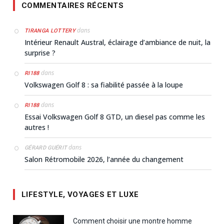
COMMENTAIRES RÉCENTS
dans
TIRANGA LOTTERY
Intérieur Renault Austral, éclairage d’ambiance de nuit, la
surprise ?
dans
RI188
Volkswagen Golf 8 : sa fiabilité passée à la loupe
dans
RI188
Essai Volkswagen Golf 8 GTD, un diesel pas comme les
autres !
dans
GÉRARD GUÉRIT
Salon Rétromobile 2026, l’année du changement
LIFESTYLE, VOYAGES ET LUXE
Comment choisir une montre homme