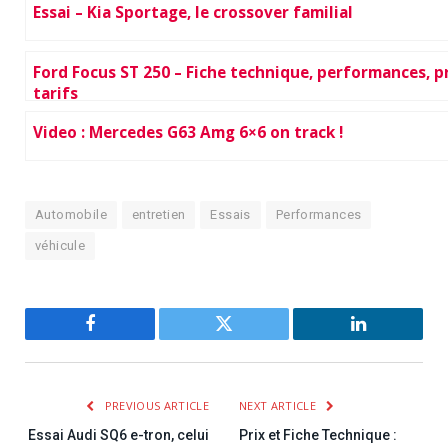
Essai – Kia Sportage, le crossover familial
Ford Focus ST 250 – Fiche technique, performances, pr
tarifs
Video : Mercedes G63 Amg 6×6 on track !
Automobile
entretien
Essais
Performances
véhicule
Facebook
Twitter
LinkedIn
PREVIOUS ARTICLE
NEXT ARTICLE
Essai Audi SQ6 e-tron, celui
Prix et Fiche Technique :