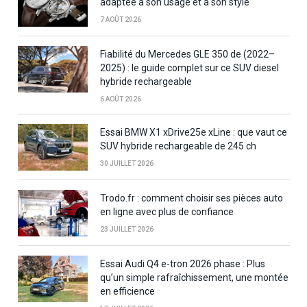
adaptée à son usage et à son style
7 AOÛT 2026
Fiabilité du Mercedes GLE 350 de (2022–
2025) : le guide complet sur ce SUV diesel
hybride rechargeable
6 AOÛT 2026
Essai BMW X1 xDrive25e xLine : que vaut ce
SUV hybride rechargeable de 245 ch
30 JUILLET 2026
Trodo.fr : comment choisir ses pièces auto
en ligne avec plus de confiance
23 JUILLET 2026
Essai Audi Q4 e-tron 2026 phase : Plus
qu’un simple rafraîchissement, une montée
en efficience