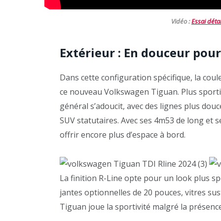
Vidéo :
Essai déta
Extérieur : En douceur pou
Dans cette configuration spécifique, la cou
ce nouveau Volkswagen Tiguan. Plus sportif
général s’adoucit, avec des lignes plus dou
SUV statutaires. Avec ses 4m53 de long et 
offrir encore plus d’espace à bord.
La finition R-Line opte pour un look plus spo
jantes optionnelles de 20 pouces, vitres sus
Tiguan joue la sportivité malgré la présen