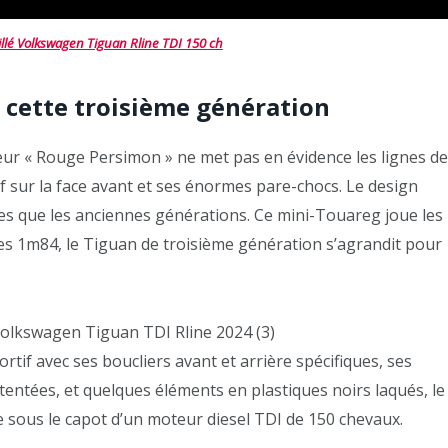
illé Volkswagen Tiguan Rline TDI 150 ch
r cette troisième génération
leur « Rouge Persimon » ne met pas en évidence les lignes de
 sur la face avant et ses énormes pare-chocs. Le design
ces que les anciennes générations. Ce mini-Touareg joue les
ses 1m84, le Tiguan de troisième génération s’agrandit pour
rtif avec ses boucliers avant et arrière spécifiques, ses
tentées, et quelques éléments en plastiques noirs laqués, le
ce sous le capot d’un moteur diesel TDI de 150 chevaux.