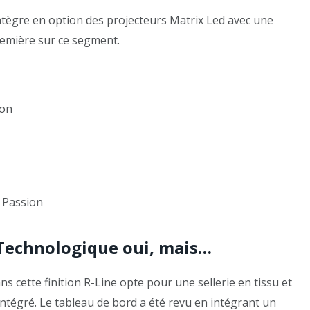
tègre en option des projecteurs Matrix Led avec une
remière sur ce segment.
ion
 Technologique oui, mais…
dans cette finition R-Line opte pour une sellerie en tissu et
 intégré. Le tableau de bord a été revu en intégrant un