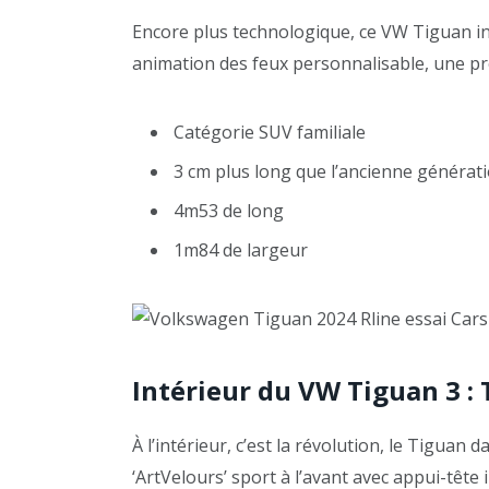
Encore plus technologique, ce VW Tiguan in
animation des feux personnalisable, une p
Catégorie SUV familiale
3 cm plus long que l’ancienne générat
4m53 de long
1m84 de largeur
Intérieur du VW Tiguan 3 :
À l’intérieur, c’est la révolution, le Tiguan 
‘ArtVelours’ sport à l’avant avec appui-tête