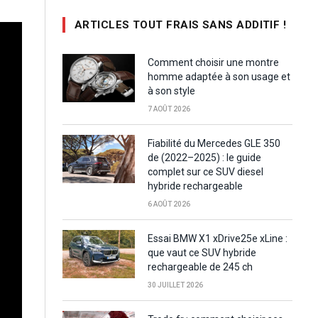
ARTICLES TOUT FRAIS SANS ADDITIF !
Comment choisir une montre
homme adaptée à son usage et
à son style
7 AOÛT 2026
Fiabilité du Mercedes GLE 350
de (2022–2025) : le guide
complet sur ce SUV diesel
hybride rechargeable
6 AOÛT 2026
Essai BMW X1 xDrive25e xLine :
que vaut ce SUV hybride
rechargeable de 245 ch
30 JUILLET 2026