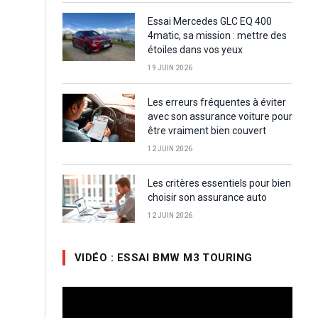
Essai Mercedes GLC EQ 400
4matic, sa mission : mettre des
étoiles dans vos yeux
19 JUIN 2026
Les erreurs fréquentes à éviter
avec son assurance voiture pour
être vraiment bien couvert
12 JUIN 2026
Les critères essentiels pour bien
choisir son assurance auto
12 JUIN 2026
VIDÉO : ESSAI BMW M3 TOURING
Lecteur
vidéo