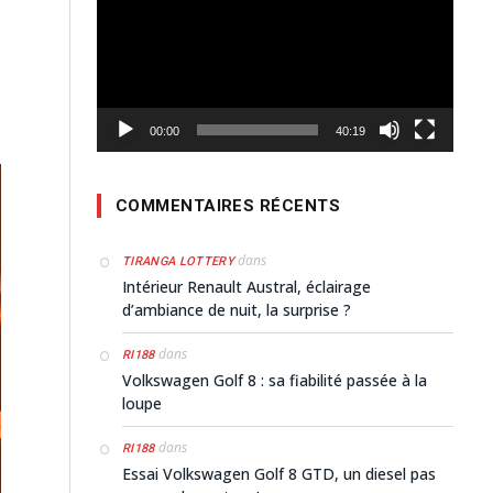
00:00
40:19
COMMENTAIRES RÉCENTS
dans
TIRANGA LOTTERY
Intérieur Renault Austral, éclairage
d’ambiance de nuit, la surprise ?
dans
RI188
Volkswagen Golf 8 : sa fiabilité passée à la
loupe
dans
RI188
Essai Volkswagen Golf 8 GTD, un diesel pas