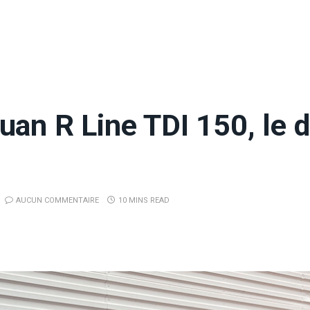
an R Line TDI 150, le d
AUCUN COMMENTAIRE
10 MINS READ