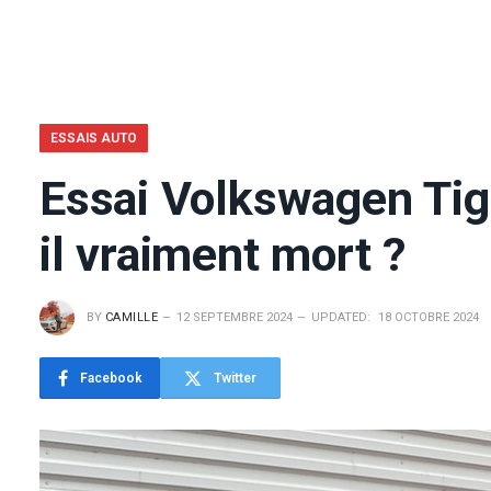
ESSAIS AUTO
Essai Volkswagen Tigu
il vraiment mort ?
BY
CAMILLE
12 SEPTEMBRE 2024
UPDATED:
18 OCTOBRE 2024
Facebook
Twitter