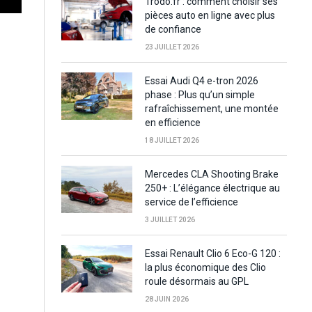
Trodo.fr : comment choisir ses
pièces auto en ligne avec plus
de confiance
23 JUILLET 2026
Essai Audi Q4 e-tron 2026
phase : Plus qu’un simple
rafraîchissement, une montée
en efficience
18 JUILLET 2026
Mercedes CLA Shooting Brake
250+ : L’élégance électrique au
service de l’efficience
3 JUILLET 2026
Essai Renault Clio 6 Eco-G 120 :
la plus économique des Clio
roule désormais au GPL
28 JUIN 2026