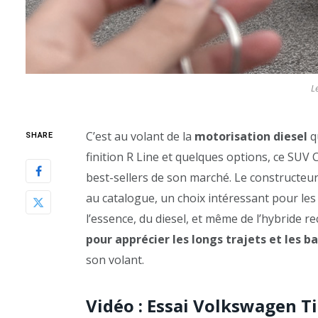
L
C’est au volant de la
motorisation diesel
q
SHARE
finition R Line et quelques options, ce SUV
best-sellers de son marché. Le constructe
au catalogue, un choix intéressant pour le
l’essence, du diesel, et même de l’hybride r
pour apprécier les longs trajets et les
son volant.
Vidéo : Essai Volkswagen T