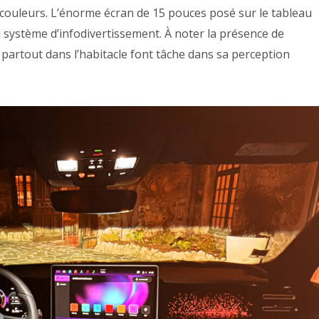
 couleurs. L’énorme écran de 15 pouces posé sur le tableau
u système d’infodivertissement. À noter la présence de
artout dans l’habitacle font tâche dans sa perception