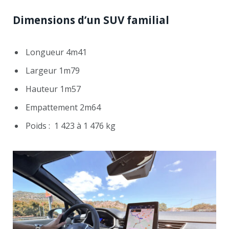
Dimensions d’un SUV familial
Longueur 4m41
Largeur 1m79
Hauteur 1m57
Empattement 2m64
Poids : 1 423 à 1 476 kg