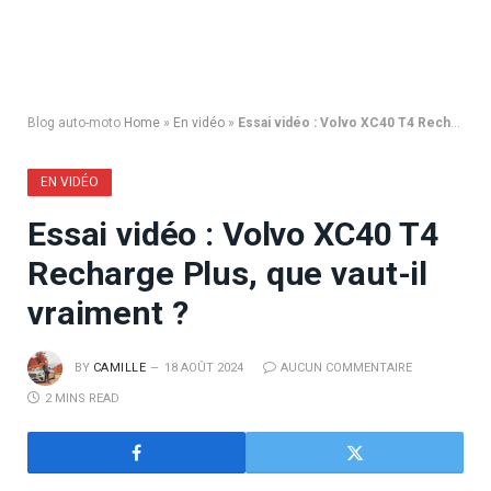
Blog auto-moto
Home
»
En vidéo
»
Essai vidéo : Volvo XC40 T4 Recharge Plus, que vaut-il vraiment ?
EN VIDÉO
Essai vidéo : Volvo XC40 T4
Recharge Plus, que vaut-il
vraiment ?
BY
CAMILLE
18 AOÛT 2024
AUCUN COMMENTAIRE
2 MINS READ