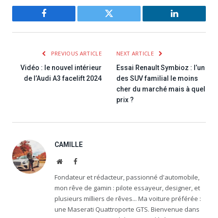
Facebook
Twitter
LinkedIn
PREVIOUS ARTICLE
NEXT ARTICLE
Vidéo : le nouvel intérieur
Essai Renault Symbioz : l’un
de l’Audi A3 facelift 2024
des SUV familial le moins
cher du marché mais à quel
prix ?
CAMILLE
Website
Facebook
Fondateur et rédacteur, passionné d'automobile,
mon rêve de gamin : pilote essayeur, designer, et
plusieurs milliers de rêves... Ma voiture préférée :
une Maserati Quattroporte GTS. Bienvenue dans