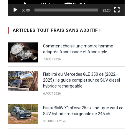
00:00
22:23
ARTICLES TOUT FRAIS SANS ADDITIF !
Comment choisir une montre homme
adaptée à son usage et à son style
7 AOÛT 2026
Fiabilité du Mercedes GLE 350 de (2022–
2025) : le guide complet sur ce SUV diesel
hybride rechargeable
6 AOÛT 2026
Essai BMW X1 xDrive25e xLine : que vaut ce
SUV hybride rechargeable de 245 ch
30 JUILLET 2026