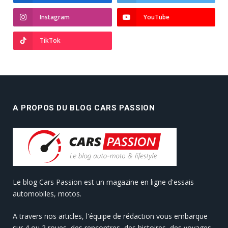
Instagram
YouTube
TikTok
A PROPOS DU BLOG CARS PASSION
Le blog Cars Passion est un magazine en ligne d'essais
automobiles, motos.
A travers nos articles, l'équipe de rédaction vous embarque
sur 4 ou 2 roues, des rencontres, des histoires, des voyages.