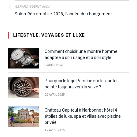
dans
GÉRARD GUÉRIT
Salon Rétromobile 2026, l’année du changement
LIFESTYLE, VOYAGES ET LUXE
Comment choisir une montre homme
adaptée à son usage et à son style
7 AOÛT 2026
Pourquoi le logo Porsche sur les jantes
pointe toujours vers la valve ?
22 AVRIL 2025
Château Capitoul à Narbonne : hôtel 4
étoiles de luxe, spa et villas avec piscine
privée
17 AVRIL 2025