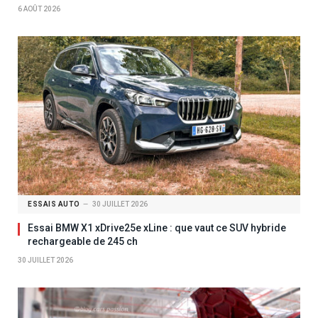
6 AOÛT 2026
ESSAIS AUTO
30 JUILLET 2026
Essai BMW X1 xDrive25e xLine : que vaut ce SUV hybride
rechargeable de 245 ch
30 JUILLET 2026