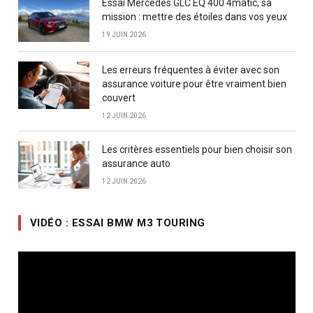
Essai Mercedes GLC EQ 400 4matic, sa
mission : mettre des étoiles dans vos yeux
19 JUIN 2026
Les erreurs fréquentes à éviter avec son
assurance voiture pour être vraiment bien
couvert
12 JUIN 2026
Les critères essentiels pour bien choisir son
assurance auto
12 JUIN 2026
VIDÉO : ESSAI BMW M3 TOURING
Lecteur
vidéo