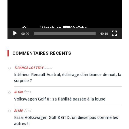
00:00
40:19
COMMENTAIRES RÉCENTS
dans
TIRANGA LOTTERY
Intérieur Renault Austral, éclairage d’ambiance de nuit, la
surprise ?
dans
RI188
Volkswagen Golf 8 : sa fiabilité passée à la loupe
dans
RI188
Essai Volkswagen Golf 8 GTD, un diesel pas comme les
autres !