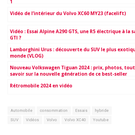
1
Vidéo de l’intérieur du Volvo XC60 MY23 (facelift)
Vidéo : Essai Alpine A290 GTS, une R5 électrique à la 
GTI ?
Lamborghini Urus : découverte du SUV le plus exotiq
monde (VLOG)
Nouveau Volkswagen Tiguan 2024 : prix, photos, tout
savoir sur la nouvelle génération de ce best-seller
Rétromobile 2024 en vidéo
Automobile
consommation
Essais
hybride
SUV
Vidéos
Volvo
Volvo XC40
Youtube