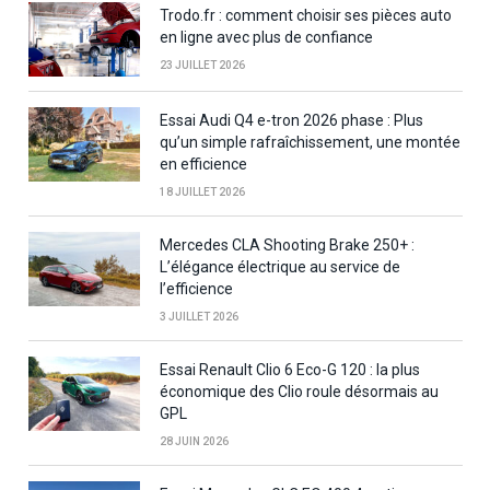
Trodo.fr : comment choisir ses pièces auto
en ligne avec plus de confiance
23 JUILLET 2026
Essai Audi Q4 e-tron 2026 phase : Plus
qu’un simple rafraîchissement, une montée
en efficience
18 JUILLET 2026
Mercedes CLA Shooting Brake 250+ :
L’élégance électrique au service de
l’efficience
3 JUILLET 2026
Essai Renault Clio 6 Eco-G 120 : la plus
économique des Clio roule désormais au
GPL
28 JUIN 2026