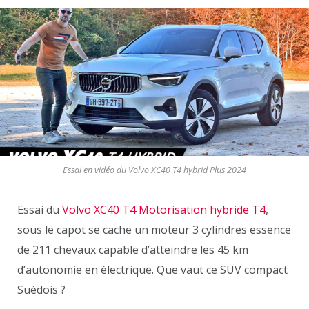
Essai en vidéo du Volvo XC40 T4 hybrid Plus 2024
Essai du
Volvo XC40 T4 Motorisation hybride T4
,
sous le capot se cache un moteur 3 cylindres essence
de 211 chevaux capable d’atteindre les 45 km
d’autonomie en électrique. Que vaut ce SUV compact
Suédois ?