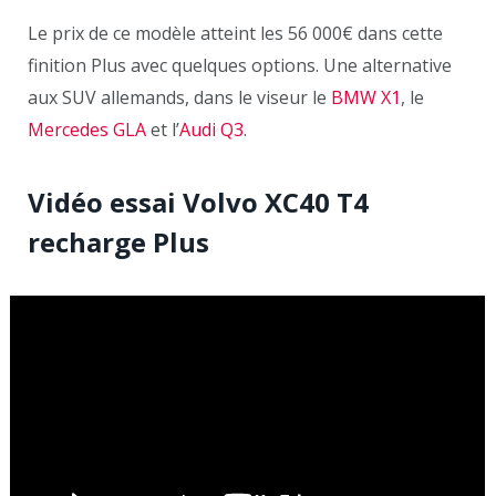
Le prix de ce modèle atteint les 56 000€ dans cette
finition Plus avec quelques options. Une alternative
aux SUV allemands, dans le viseur le
BMW X1
, le
Mercedes GLA
et l’
Audi Q3
.
Vidéo essai Volvo XC40 T4
recharge Plus