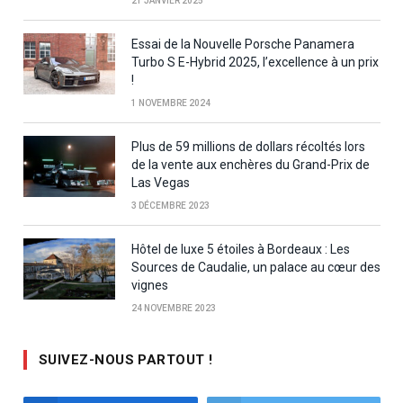
21 JANVIER 2025
Essai de la Nouvelle Porsche Panamera
Turbo S E-Hybrid 2025, l’excellence à un prix
!
1 NOVEMBRE 2024
Plus de 59 millions de dollars récoltés lors
de la vente aux enchères du Grand-Prix de
Las Vegas
3 DÉCEMBRE 2023
Hôtel de luxe 5 étoiles à Bordeaux : Les
Sources de Caudalie, un palace au cœur des
vignes
24 NOVEMBRE 2023
SUIVEZ-NOUS PARTOUT !