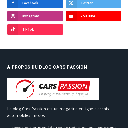
Facebook
Twitter
Instagram
YouTube
TikTok
A PROPOS DU BLOG CARS PASSION
Le blog Cars Passion est un magazine en ligne d'essais
automobiles, motos.
A travers nos articles, l'équipe de rédaction vous embarque