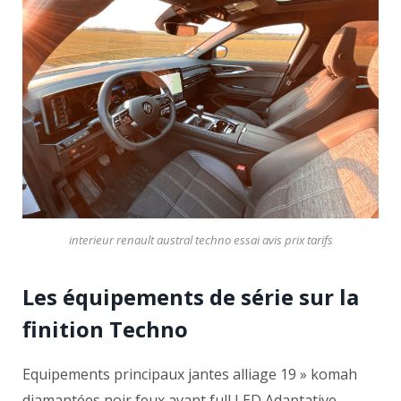
interieur renault austral techno essai avis prix tarifs
Les équipements de série sur la
finition Techno
Equipements principaux jantes alliage 19 » komah
diamantées noir feux avant full LED Adaptative