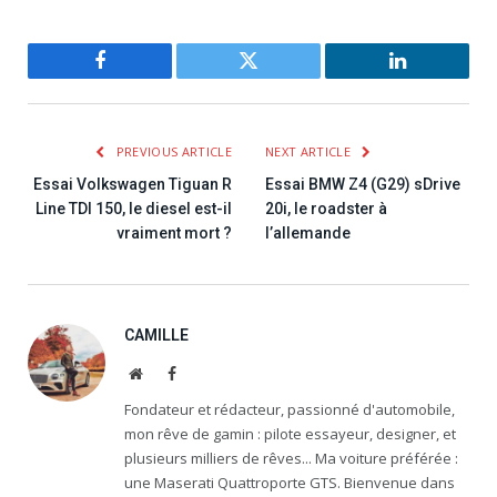
Facebook
Twitter
LinkedIn
PREVIOUS ARTICLE
NEXT ARTICLE
Essai Volkswagen Tiguan R
Essai BMW Z4 (G29) sDrive
Line TDI 150, le diesel est-il
20i, le roadster à
vraiment mort ?
l’allemande
CAMILLE
Website
Facebook
Fondateur et rédacteur, passionné d'automobile,
mon rêve de gamin : pilote essayeur, designer, et
plusieurs milliers de rêves... Ma voiture préférée :
une Maserati Quattroporte GTS. Bienvenue dans