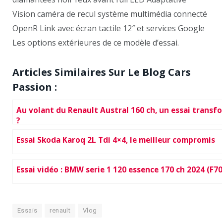
Vision caméra de recul système multimédia connecté
OpenR Link avec écran tactile 12″ et services Google
Les options extérieures de ce modèle d’essai.
Articles Similaires Sur Le Blog Cars
Passion :
Au volant du Renault Austral 160 ch, un essai transf
?
Essai Skoda Karoq 2L Tdi 4×4, le meilleur compromis
Essai vidéo : BMW serie 1 120 essence 170 ch 2024 (F70
Essais
renault
Vlog