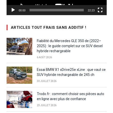
00:00
22:23
ARTICLES TOUT FRAIS SANS ADDITIF !
Fiabilité du Mercedes GLE 350 de (2022–
2025) : le guide complet sur ce SUV diesel
hybride rechargeable
6 AOÛT 2026
Essai BMW X1 xDrive25e xLine : que vaut ce
SUV hybride rechargeable de 245 ch
30 JUILLET 2026
Trodo.fr : comment choisir ses pièces auto
en ligne avec plus de confiance
23 JUILLET 2026