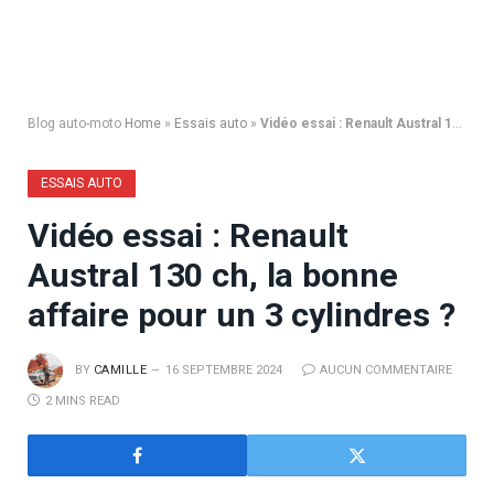
Blog auto-moto
Home
»
Essais auto
»
Vidéo essai : Renault Austral 130 ch, la bonne affaire pour un 3 cylindres ?
ESSAIS AUTO
Vidéo essai : Renault
Austral 130 ch, la bonne
affaire pour un 3 cylindres ?
BY
CAMILLE
16 SEPTEMBRE 2024
AUCUN COMMENTAIRE
2 MINS READ