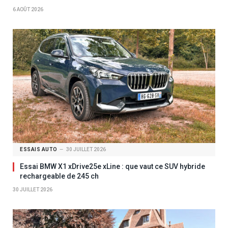
6 AOÛT 2026
ESSAIS AUTO
30 JUILLET 2026
Essai BMW X1 xDrive25e xLine : que vaut ce SUV hybride
rechargeable de 245 ch
30 JUILLET 2026