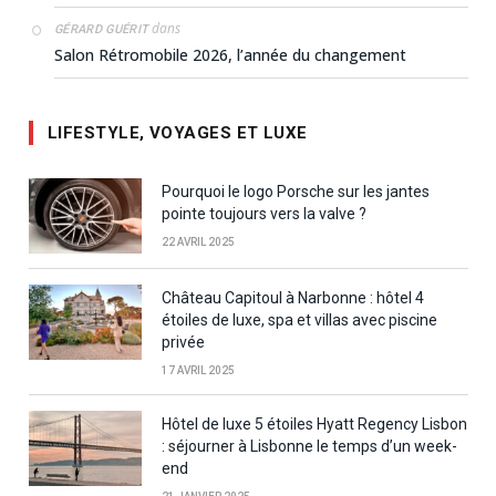
dans
GÉRARD GUÉRIT
Salon Rétromobile 2026, l’année du changement
LIFESTYLE, VOYAGES ET LUXE
Pourquoi le logo Porsche sur les jantes
pointe toujours vers la valve ?
22 AVRIL 2025
Château Capitoul à Narbonne : hôtel 4
étoiles de luxe, spa et villas avec piscine
privée
17 AVRIL 2025
Hôtel de luxe 5 étoiles Hyatt Regency Lisbon
: séjourner à Lisbonne le temps d’un week-
end