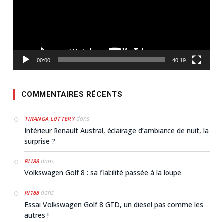
00:00
40:19
COMMENTAIRES RÉCENTS
dans
TIRANGA LOTTERY
Intérieur Renault Austral, éclairage d’ambiance de nuit, la
surprise ?
dans
RI188
Volkswagen Golf 8 : sa fiabilité passée à la loupe
dans
RI188
Essai Volkswagen Golf 8 GTD, un diesel pas comme les
autres !