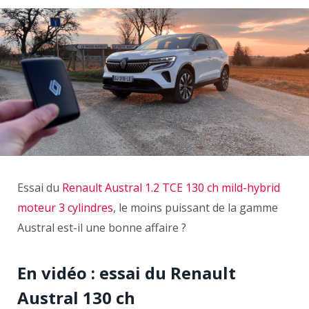
Essai du
Renault Austral 1.2 TCE 130 ch mild-hybrid
moteur 3 cylindres
, le moins puissant de la gamme
Austral est-il une bonne affaire ?
En vidéo : essai du Renault
Austral 130 ch