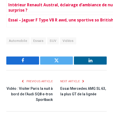
Intérieur Renault Austral, éclairage d’ambiance de nui
surprise ?
Essai – Jaguar F Type V8 R awd, une sportive so British
Automobile
Essais
SUV
Vidéos
Facebook
Twitter
LinkedIn
PREVIOUS ARTICLE
NEXT ARTICLE
Vidéo : Visiter Paris la nuit à
Essai Mercedes AMG SL 63,
bord de l’Audi SQ8 e-tron
la plus GT de la lignée
Sportback