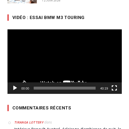
12 JUIN 2026
VIDÉO : ESSAI BMW M3 TOURING
Lecteur
vidéo
00:00
40:19
COMMENTAIRES RÉCENTS
dans
TIRANGA LOTTERY