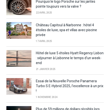
Pourquoi le logo Porsche sur les jantes
pointe toujours vers la valve ?
22 AVRIL 2025
Château Capitoul à Narbonne : hôtel 4
étoiles de luxe, spa et villas avec piscine
privée
17 AVRIL 2025
Hôtel de luxe 5 étoiles Hyatt Regency Lisbon
: séjourner à Lisbonne le temps d’un week-
end
21 JANVIER 2025
Essai de la Nouvelle Porsche Panamera
Turbo S E-Hybrid 2025, l’excellence à un prix
!
1 NOVEMBRE 2024
Plus de 59 millions de dollars récoltés lors