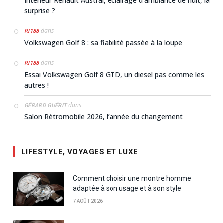
Intérieur Renault Austral, éclairage d’ambiance de nuit, la
surprise ?
dans
RI188
Volkswagen Golf 8 : sa fiabilité passée à la loupe
dans
RI188
Essai Volkswagen Golf 8 GTD, un diesel pas comme les
autres !
dans
GÉRARD GUÉRIT
Salon Rétromobile 2026, l’année du changement
LIFESTYLE, VOYAGES ET LUXE
Comment choisir une montre homme
adaptée à son usage et à son style
7 AOÛT 2026