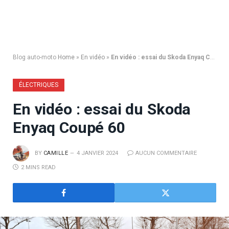
Blog auto-moto
Home
»
En vidéo
»
En vidéo : essai du Skoda Enyaq Coupé 60
ÉLECTRIQUES
En vidéo : essai du Skoda
Enyaq Coupé 60
BY
CAMILLE
4 JANVIER 2024
AUCUN COMMENTAIRE
2 MINS READ