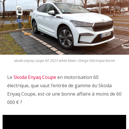
skoda enyaq coupe 60 2023 white blanc charge Electrique borne
Le
Skoda Enyaq Coupe
en motorisation 60
électrique, que vaut l’entrée de gamme du Skoda
Enyaq Coupe, est-ce une bonne affaire à moins de 60
000 € ?