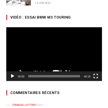
12 JUIN 2026
VIDÉO : ESSAI BMW M3 TOURING
Lecteur
vidéo
00:00
40:19
COMMENTAIRES RÉCENTS
dans
TIRANGA LOTTERY