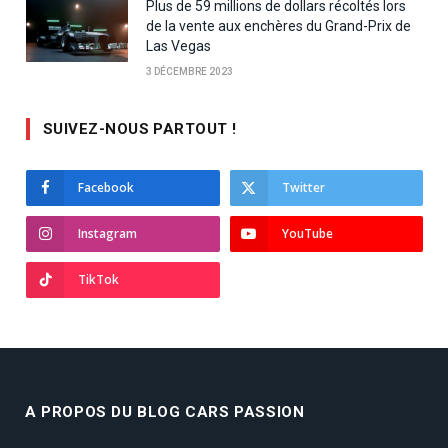
Plus de 59 millions de dollars récoltés lors
de la vente aux enchères du Grand-Prix de
Las Vegas
3 DÉCEMBRE 2023
SUIVEZ-NOUS PARTOUT !
Facebook
Twitter
Instagram
YouTube
TikTok
A PROPOS DU BLOG CARS PASSION