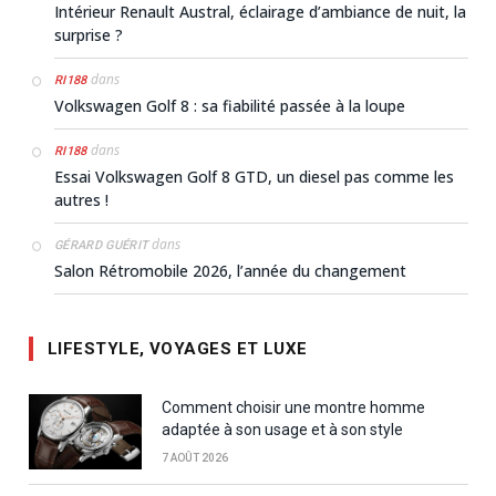
Intérieur Renault Austral, éclairage d’ambiance de nuit, la
surprise ?
dans
RI188
Volkswagen Golf 8 : sa fiabilité passée à la loupe
dans
RI188
Essai Volkswagen Golf 8 GTD, un diesel pas comme les
autres !
dans
GÉRARD GUÉRIT
Salon Rétromobile 2026, l’année du changement
LIFESTYLE, VOYAGES ET LUXE
Comment choisir une montre homme
adaptée à son usage et à son style
7 AOÛT 2026