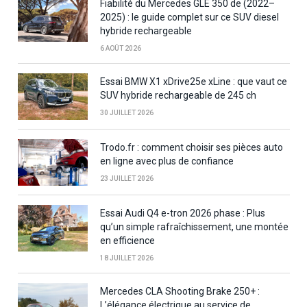
Fiabilité du Mercedes GLE 350 de (2022–
2025) : le guide complet sur ce SUV diesel
hybride rechargeable
6 AOÛT 2026
Essai BMW X1 xDrive25e xLine : que vaut ce
SUV hybride rechargeable de 245 ch
30 JUILLET 2026
Trodo.fr : comment choisir ses pièces auto
en ligne avec plus de confiance
23 JUILLET 2026
Essai Audi Q4 e-tron 2026 phase : Plus
qu’un simple rafraîchissement, une montée
en efficience
18 JUILLET 2026
Mercedes CLA Shooting Brake 250+ :
L’élégance électrique au service de