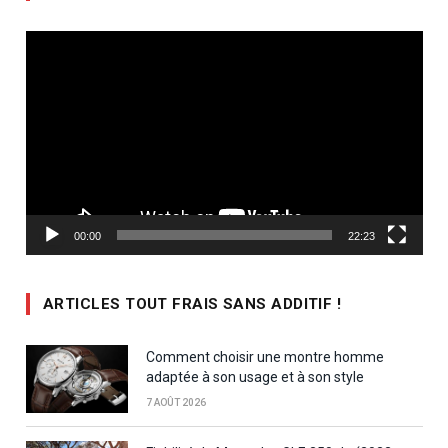
Lecteur
vidéo
00:00
22:23
ARTICLES TOUT FRAIS SANS ADDITIF !
Comment choisir une montre homme
adaptée à son usage et à son style
7 AOÛT 2026