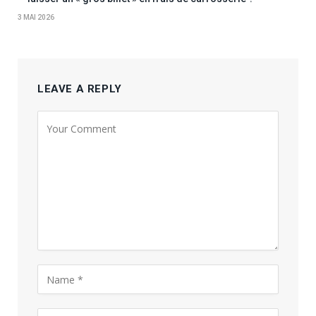
3 MAI 2026
LEAVE A REPLY