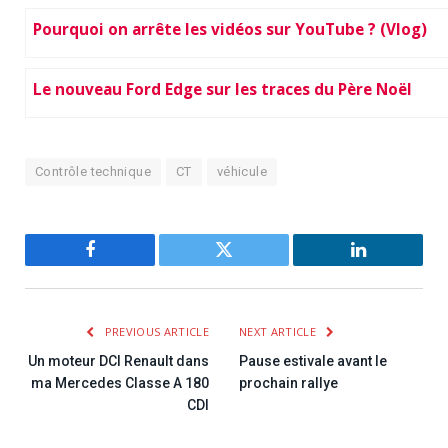
Pourquoi on arrête les vidéos sur YouTube ? (Vlog)
Le nouveau Ford Edge sur les traces du Père Noël
Contrôle technique
CT
véhicule
Facebook
Twitter
LinkedIn
PREVIOUS ARTICLE
NEXT ARTICLE
Un moteur DCI Renault dans
Pause estivale avant le
ma Mercedes Classe A 180
prochain rallye
CDI