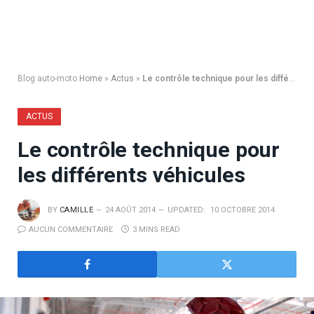
Blog auto-moto
Home
»
Actus
»
Le contrôle technique pour les différents véhicules
ACTUS
Le contrôle technique pour
les différents véhicules
BY
CAMILLE
24 AOÛT 2014
UPDATED:
10 OCTOBRE 2014
AUCUN COMMENTAIRE
3 MINS READ