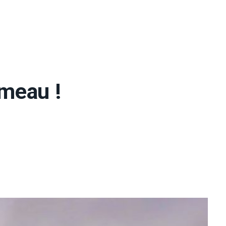
meau !