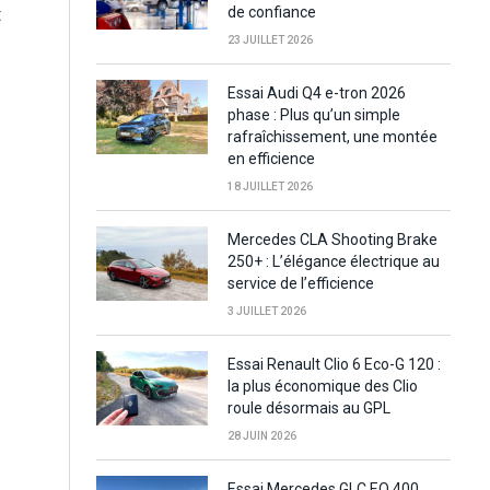
t
de confiance
23 JUILLET 2026
,
Essai Audi Q4 e-tron 2026
phase : Plus qu’un simple
rafraîchissement, une montée
en efficience
18 JUILLET 2026
Mercedes CLA Shooting Brake
250+ : L’élégance électrique au
service de l’efficience
3 JUILLET 2026
Essai Renault Clio 6 Eco-G 120 :
la plus économique des Clio
roule désormais au GPL
28 JUIN 2026
Essai Mercedes GLC EQ 400