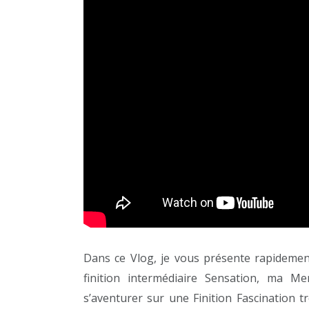
Dans ce Vlog, je vous présente rapidem
finition intermédiaire Sensation, ma M
s’aventurer sur une Finition Fascination t