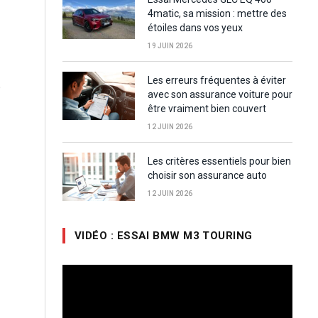
4matic, sa mission : mettre des
étoiles dans vos yeux
n
19 JUIN 2026
Les erreurs fréquentes à éviter
e
avec son assurance voiture pour
être vraiment bien couvert
12 JUIN 2026
Les critères essentiels pour bien
choisir son assurance auto
12 JUIN 2026
VIDÉO : ESSAI BMW M3 TOURING
Lecteur
vidéo