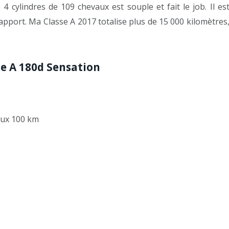
 4 cylindres de 109 chevaux est souple et fait le job. Il es
rapport. Ma Classe A 2017 totalise plus de 15 000 kilomètres
e A 180d Sensation
 aux 100 km