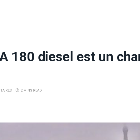
 180 diesel est un cha
TAIRES
2 MINS READ