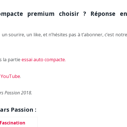
compacte premium choisir ? Réponse e
un sourire, un like, et n’hésites pas à t’abonner, c’est notr
s la partie
essai auto compacte.
e YouTube
.
ars Passion 2018.
ars Passion :
Fascination