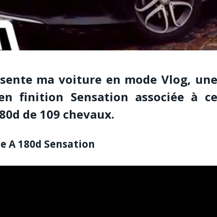
ésente ma voiture en mode Vlog, un
n finition Sensation associée à c
80d de 109 chevaux.
e A 180d Sensation