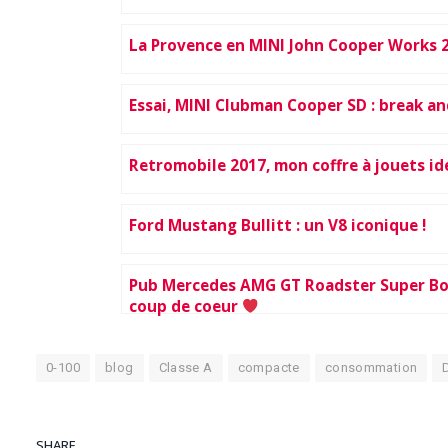
La Provence en MINI John Cooper Works 
Essai, MINI Clubman Cooper SD : break an
Retromobile 2017, mon coffre à jouets id
Ford Mustang Bullitt : un V8 iconique !
Pub Mercedes AMG GT Roadster Super Bo
coup de coeur
0-100
blog
Classe A
compacte
consommation
SHARE.