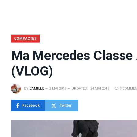
COMPACTES
Ma Mercedes Classe A
(VLOG)
BY
CAMILLE
2 MAI 2018
UPDATED:
24 MAI 2018
3 COMMEN
Facebook
Twitter