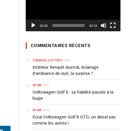
00:00
40:19
COMMENTAIRES RÉCENTS
dans
TIRANGA LOTTERY
Intérieur Renault Austral, éclairage
d’ambiance de nuit, la surprise ?
dans
RI188
Volkswagen Golf 8 : sa fiabilité passée à la
loupe
dans
RI188
Essai Volkswagen Golf 8 GTD, un diesel pas
comme les autres !