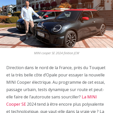
MINI cooper SE 2024 finition JCW
Direction dans le nord de la France, près du Touquet
et la très belle côte d’Opale pour essayer la nouvelle
MINI Cooper électrique. Au programme de cet essai,
passage urbain, tests dynamique sur route et peut-
elle faire de l’autoroute sans sourciller?
La MINI
Cooper SE
2024 tend à être encore plus polyvalente
et technologique, que vaut-elle dans la vraie vie ? La