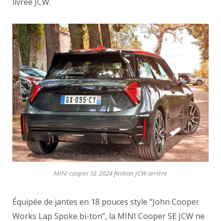
livrée JCW.
MINI cooper SE 2024 finition JCW arrière
Équipée de jantes en 18 pouces style “John Cooper
Works Lap Spoke bi-ton”, la MINI Cooper SE JCW ne