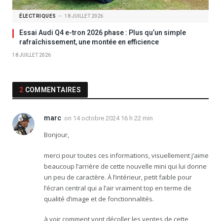
ÉLECTRIQUES
18 JUILLET 2026
Essai Audi Q4 e-tron 2026 phase : Plus qu’un simple
rafraîchissement, une montée en efficience
18 JUILLET 2026
2
COMMENTAIRES
marc
on
14 octobre 2024 16 h 22 min
Bonjour,
merci pour toutes ces informations, visuellement j’aime
beaucoup l’arrière de cette nouvelle mini qui lui donne
un peu de caractère. À l’intérieur, petit faible pour
l’écran central qui a l’air vraiment top en terme de
qualité d’image et de fonctionnalités.
à voir comment vont décoller les ventes de cette