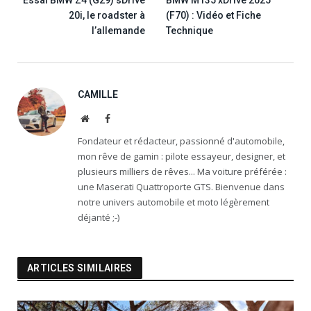
20i, le roadster à
(F70) : Vidéo et Fiche
l’allemande
Technique
CAMILLE
Website
Facebook
Fondateur et rédacteur, passionné d'automobile,
mon rêve de gamin : pilote essayeur, designer, et
plusieurs milliers de rêves... Ma voiture préférée :
une Maserati Quattroporte GTS. Bienvenue dans
notre univers automobile et moto légèrement
déjanté ;-)
ARTICLES SIMILAIRES