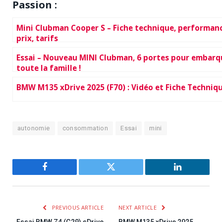
Passion :
Mini Clubman Cooper S – Fiche technique, performanc
prix, tarifs
Essai – Nouveau MINI Clubman, 6 portes pour embarq
toute la famille !
BMW M135 xDrive 2025 (F70) : Vidéo et Fiche Techniq
autonomie
consommation
Essai
mini
Facebook
Twitter
LinkedIn
PREVIOUS ARTICLE
NEXT ARTICLE
Essai BMW Z4 (G29) sDrive
BMW M135 xDrive 2025