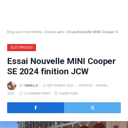
Blog auto-moto
Home
»
Essais auto
»
Essai Nouvelle MINI Cooper SE 2024 finition JCW
ÉLECTRIQUES
Essai Nouvelle MINI Cooper
SE 2024 finition JCW
BY
CAMILLE
27 SEPTEMBRE 2024
UPDATED:
18 AVRIL
2025
2 COMMENTAIRES
9 MINS READ