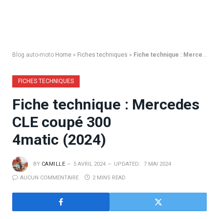
Blog auto-moto
Home
»
Fiches techniques
»
Fiche technique : Mercedes CLE coupé 300 4matic (2024)
FICHES TECHNIQUES
Fiche technique : Mercedes
CLE coupé 300
4matic (2024)
BY
CAMILLE
5 AVRIL 2024
UPDATED:
7 MAI 2024
AUCUN COMMENTAIRE
2 MINS READ