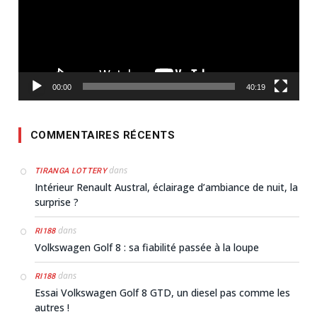
00:00
40:19
COMMENTAIRES RÉCENTS
dans
TIRANGA LOTTERY
Intérieur Renault Austral, éclairage d’ambiance de nuit, la
surprise ?
dans
RI188
Volkswagen Golf 8 : sa fiabilité passée à la loupe
dans
RI188
Essai Volkswagen Golf 8 GTD, un diesel pas comme les
autres !