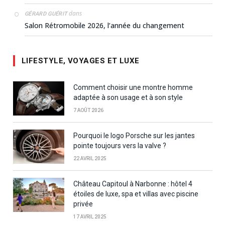
dans
GÉRARD GUÉRIT
Salon Rétromobile 2026, l’année du changement
LIFESTYLE, VOYAGES ET LUXE
Comment choisir une montre homme
adaptée à son usage et à son style
7 AOÛT 2026
Pourquoi le logo Porsche sur les jantes
pointe toujours vers la valve ?
22 AVRIL 2025
Château Capitoul à Narbonne : hôtel 4
étoiles de luxe, spa et villas avec piscine
privée
17 AVRIL 2025