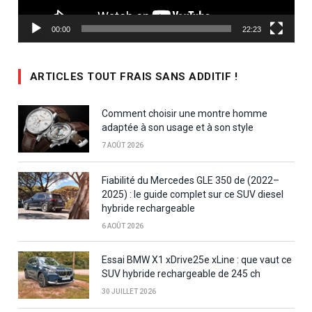
00:00
22:23
ARTICLES TOUT FRAIS SANS ADDITIF !
Comment choisir une montre homme
adaptée à son usage et à son style
7 AOÛT 2026
Fiabilité du Mercedes GLE 350 de (2022–
2025) : le guide complet sur ce SUV diesel
hybride rechargeable
6 AOÛT 2026
Essai BMW X1 xDrive25e xLine : que vaut ce
SUV hybride rechargeable de 245 ch
30 JUILLET 2026