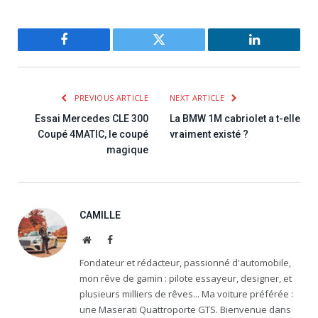
Facebook
Twitter
LinkedIn
PREVIOUS ARTICLE
NEXT ARTICLE
Essai Mercedes CLE 300
La BMW 1M cabriolet a t-elle
Coupé 4MATIC, le coupé
vraiment existé ?
magique
CAMILLE
Website
Facebook
Fondateur et rédacteur, passionné d'automobile,
mon rêve de gamin : pilote essayeur, designer, et
plusieurs milliers de rêves... Ma voiture préférée :
une Maserati Quattroporte GTS. Bienvenue dans