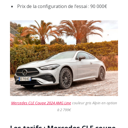
Prix de la configuration de l’essai : 90 000€
Mercedes CLE Coupe 2024 AMG Line
couleur gris Alpin en option
à 2 799€
Les tarifs : Mercedes CLE coupe