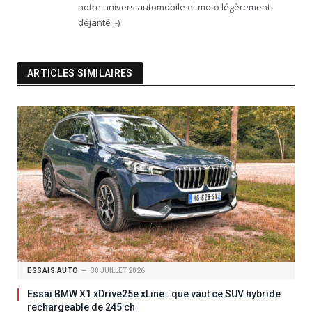
notre univers automobile et moto légèrement
déjanté ;-)
ARTICLES SIMILAIRES
ESSAIS AUTO
30 JUILLET 2026
Essai BMW X1 xDrive25e xLine : que vaut ce SUV hybride
rechargeable de 245 ch