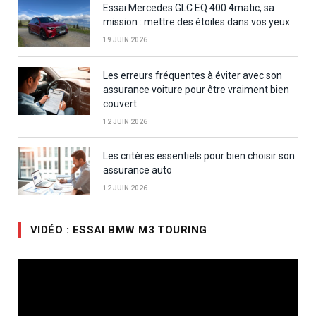
Essai Mercedes GLC EQ 400 4matic, sa
mission : mettre des étoiles dans vos yeux
19 JUIN 2026
Les erreurs fréquentes à éviter avec son
assurance voiture pour être vraiment bien
couvert
12 JUIN 2026
Les critères essentiels pour bien choisir son
assurance auto
12 JUIN 2026
VIDÉO : ESSAI BMW M3 TOURING
Lecteur
vidéo